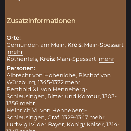
Zusatzinformationen
Orte:
Gemünden am Main,
Kreis:
Main-Spessart
mehr
Rothenfels,
Kreis:
Main-Spessart
mehr
Personen:
Albrecht von Hohenlohe, Bischof von
Würzburg, 1345-1372
mehr
Berthold XI. von Henneberg-
Schleusingen, Ritter und Komtur, 1303-
1356
mehr
Heinrich VI. von Henneberg-
Schleusingen, Graf, 1329-1347
mehr
Ludwig IV. der Bayer, König/ Kaiser, 1314-