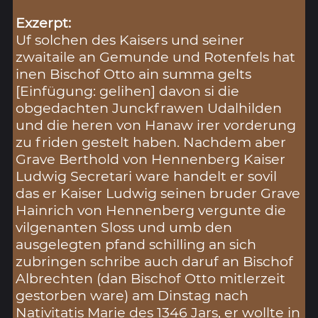
Exzerpt:
Uf solchen des Kaisers und seiner
zwaitaile an Gemunde und Rotenfels hat
inen Bischof Otto ain summa gelts
[Einfügung: gelihen] davon si die
obgedachten Junckfrawen Udalhilden
und die heren von Hanaw irer vorderung
zu friden gestelt haben. Nachdem aber
Grave Berthold von Hennenberg Kaiser
Ludwig Secretari ware handelt er sovil
das er Kaiser Ludwig seinen bruder Grave
Hainrich von Hennenberg vergunte die
vilgenanten Sloss und umb den
ausgelegten pfand schilling an sich
zubringen schribe auch daruf an Bischof
Albrechten (dan Bischof Otto mitlerzeit
gestorben ware) am Dinstag nach
Nativitatis Marie des 1346 Jars, er wollte in