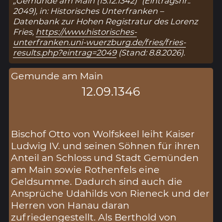
„Gemunde am Main (15.12.1342)“ (Eintragsnr.:
2049), in: Historisches Unterfranken –
Datenbank zur Hohen Registratur des Lorenz
Fries,
https://www.historisches-
unterfranken.uni-wuerzburg.de/fries/fries-
results.php?eintrag=2049
(Stand: 8.8.2026).
Gemunde am Main
12.09.1346
Bischof Otto von Wolfskeel leiht Kaiser
Ludwig IV. und seinen Söhnen für ihren
Anteil an Schloss und Stadt Gemünden
am Main sowie Rothenfels eine
Geldsumme. Dadurch sind auch die
Ansprüche Udahilds von Rieneck und der
Herren von Hanau daran
zufriedengestellt. Als Berthold von