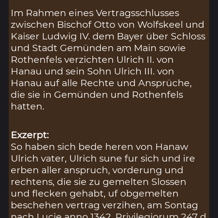
Im Rahmen eines Vertragsschlusses
zwischen Bischof Otto von Wolfskeel und
Kaiser Ludwig IV. dem Bayer über Schloss
und Stadt Gemünden am Main sowie
Rothenfels verzichten Ulrich II. von
Hanau und sein Sohn Ulrich III. von
Hanau auf alle Rechte und Ansprüche,
die sie in Gemünden und Rothenfels
hatten.
Exzerpt:
So haben sich bede heren von Hanaw
Ulrich vater, Ulrich sune fur sich und ire
erben aller anspruch, vorderung und
rechtens, die sie zu gemelten Slossen
und flecken gehabt, uf obgemelten
beschehen vertrag verzihen, am Sontag
nach Lucie anno 1342. Privilegiorum 247 d