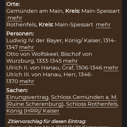
Orte:
Gemünden am Main,
Kreis:
Main-Spessart
mehr
Rothenfels,
Kreis:
Main-Spessart
mehr
Personen:
Ludwig IV. der Bayer, König/ Kaiser, 1314-
1347
mehr
Otto von Wolfskeel, Bischof von
Würzburg, 1333-1345
mehr
Ulrich II. von Hanau, Graf, 1306-1346
mehr
Ulrich III. von Hanau, Herr, 1346-
1370
mehr
Sachen:
Einungsvertrag
,
Schloss Gemünden a. M.
(Ruine Scherenburg)
,
Schloss Rothenfels
,
König (HRR)/ Kaiser
Zitiervorschlag für diesen Eintrag: