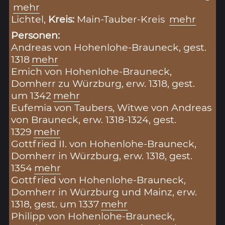
mehr
Lichtel,
Kreis:
Main-Tauber-Kreis
mehr
Personen:
Andreas von Hohenlohe-Brauneck, gest.
1318
mehr
Emich von Hohenlohe-Brauneck,
Domherr zu Würzburg, erw. 1318, gest.
um 1342
mehr
Eufemia von Taubers, Witwe von Andreas
von Brauneck, erw. 1318-1324, gest.
1329
mehr
Gottfried II. von Hohenlohe-Brauneck,
Domherr in Würzburg, erw. 1318, gest.
1354
mehr
Gottfried von Hohenlohe-Brauneck,
Domherr in Würzburg und Mainz, erw.
1318, gest. um 1337
mehr
Philipp von Hohenlohe-Brauneck,