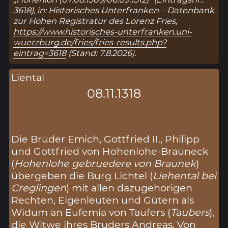
3618), in: Historisches Unterfranken – Datenbank
zur Hohen Registratur des Lorenz Fries,
https://www.historisches-unterfranken.uni-
wuerzburg.de/fries/fries-results.php?
eintrag=3618
(Stand: 7.8.2026).
Liental
08.11.1318
Die Brüder Emich, Gottfried II., Philipp
und Gottfried von Hohenlohe-Brauneck
(
Hohenlohe gebruedere von Braunek
)
übergeben die Burg Lichtel (
Liehental bei
Creglingen
) mit allen dazugehörigen
Rechten, Eigenleuten und Gütern als
Widum an Eufemia von Taufers (
Taubers
),
die Witwe ihres Bruders Andreas. Von