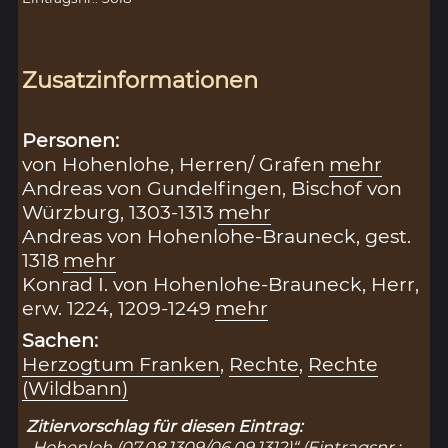
Zusatzinformationen
Personen:
von Hohenlohe, Herren/ Grafen
mehr
Andreas von Gundelfingen, Bischof von
Würzburg, 1303-1313
mehr
Andreas von Hohenlohe-Brauneck, gest.
1318
mehr
Konrad I. von Hohenlohe-Brauneck, Herr,
erw. 1224, 1209-1249
mehr
Sachen:
Herzogtum Franken
,
Rechte
,
Rechte
(Wildbann)
Zitiervorschlag für diesen Eintrag:
„Hohenloh (07.08.1309/06.09.1312)“ (Eintragsnr.: