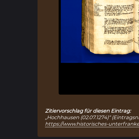
Zitiervorschlag für diesen Eintrag:
„Hochhausen (02.07.1274)“ (Eintragsnr
https://www.historisches-unterfranke