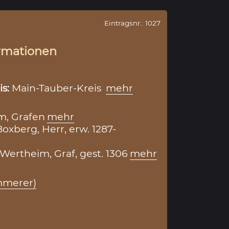
Eintragsnr.: 1027
rmationen
is:
Main-Tauber-Kreis
mehr
m, Grafen
mehr
oxberg, Herr, erw. 1287-
 Wertheim, Graf, gest. 1306
mehr
mmerer)