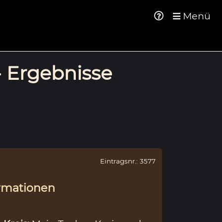
Menü
- Ergebnisse
Eintragsnr.: 3577
rmationen