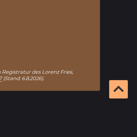
 Registratur des Lorenz Fries,
7
(Stand: 6.8.2026).