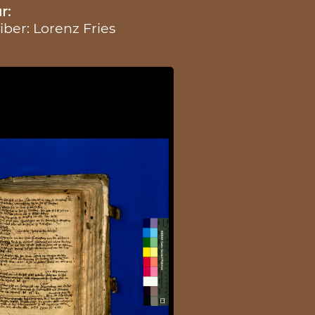
r:
iber: Lorenz Fries