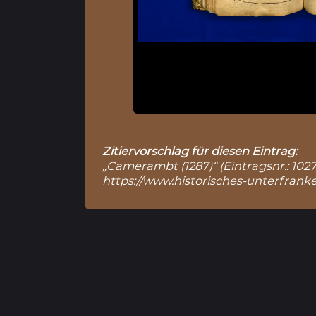
Zitiervorschlag für diesen Eintrag:
„Camerambt (1287)“ (Eintragsnr.: 1027
https://www.historisches-unterfranke