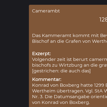
Camerambt
12
Das Kammeramt kommt mit Bewi
Bischof an die Grafen von Werth
Exzerpt:
Volgender zeit ist berurt camer
bischofs zu Wirtzburg an die g
[gestrichen: die auch das]
Kommentar:
Konrad von Boxberg hatte 1299 B
Wertheim übertragen. Vgl. StA W
Nr. 3. Die Datumsangabe orienti
von Konrad von Boxberg.