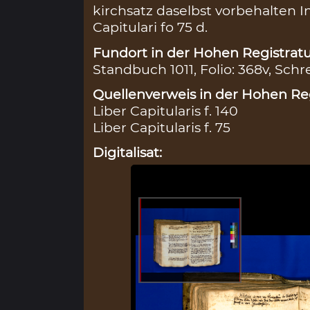
kirchsatz daselbst vorbehalten I
Capitulari fo 75 d.
Fundort in der Hohen Registratu
Standbuch 1011, Folio: 368v, Schr
Quellenverweis in der Hohen Reg
Liber Capitularis f. 140
Liber Capitularis f. 75
Digitalisat: