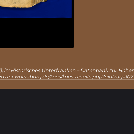
), in: Historisches Unterfranken – Datenbank zur Hohen
n.uni-wuerzburg.de/fries/fries-results.php?eintrag=102
Ergebnisseite 1 von 1
1