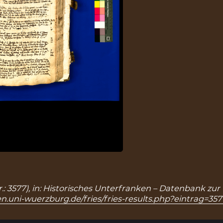
.: 3577), in: Historisches Unterfranken – Datenbank zur
n.uni-wuerzburg.de/fries/fries-results.php?eintrag=357