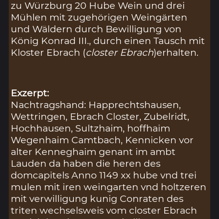
zu Würzburg 20 Hube Wein und drei
Mühlen mit zugehörigen Weingärten
und Wäldern durch Bewilligung von
König Konrad III., durch einen Tausch mit
Kloster Ebrach (
closter Ebrach
)erhalten.
Exzerpt:
Nachtragshand: Happrechtshausen,
Wettringen, Ebrach Closter, Zubelridt,
Hochhausen, Sultzhaim, hoffhaim
Wegenhaim Camtbach, Kennicken vor
alter Kenneghaim genant im ambt
Lauden da haben die heren des
domcapitels Anno 1149 xx hube vnd trei
mulen mit iren weingarten vnd holtzeren
mit verwilligung kunig Conraten des
triten wechselsweis vom closter Ebrach