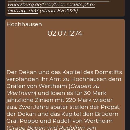
wuerzburg.de/fries/fries-results.php?
eintrag=3933
(Stand: 8.8.2026).
Hochhausen
02.07.1274
Der Dekan und das Kapitel des Domstifts
verpfänden ihr Amt zu Hochhausen dem
Grafen von Wertheim (
Grauen zu
Werthaim
) und lösen es für 30 Mark
jährzliche Zinsen mit 220 Mark wieder
aus. Zwei Jahre später stellen der Propst,
der Dekan und das Kapitel den Brüdern
Graf Poppo und Rudolf von Wertheim
(
Graue Bopen vnd Rudolfen von