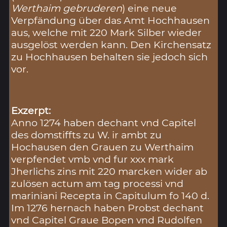
Werthaim gebruderen
) eine neue
Verpfändung über das Amt Hochhausen
aus, welche mit 220 Mark Silber wieder
ausgelöst werden kann. Den Kirchensatz
zu Hochhausen behalten sie jedoch sich
vor.
Exzerpt:
Anno 1274 haben dechant vnd Capitel
des domstiffts zu W. ir ambt zu
Hochausen den Grauen zu Werthaim
verpfendet vmb vnd fur xxx mark
Jherlichs zins mit 220 marcken wider ab
zulösen actum am tag processi vnd
mariniani Recepta in Capitulum fo 140 d.
Im 1276 hernach haben Probst dechant
vnd Capitel Graue Bopen vnd Rudolfen