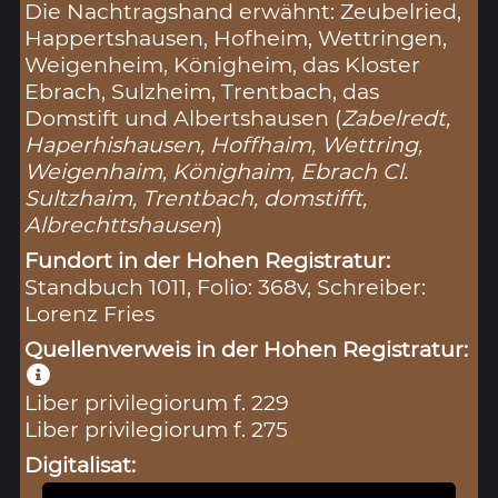
Die Nachtragshand erwähnt: Zeubelried,
Happertshausen, Hofheim, Wettringen,
Weigenheim, Königheim, das Kloster
Ebrach, Sulzheim, Trentbach, das
Domstift und Albertshausen (
Zabelredt,
Haperhishausen, Hoffhaim, Wettring,
Weigenhaim, Könighaim, Ebrach Cl.
Sultzhaim, Trentbach, domstifft,
Albrechttshausen
)
Fundort in der Hohen Registratur:
Standbuch 1011, Folio: 368v, Schreiber:
Lorenz Fries
Quellenverweis in der Hohen Registratur:
Liber privilegiorum f. 229
Liber privilegiorum f. 275
Digitalisat: