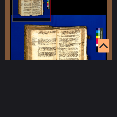
Eintragsnr.: 3577