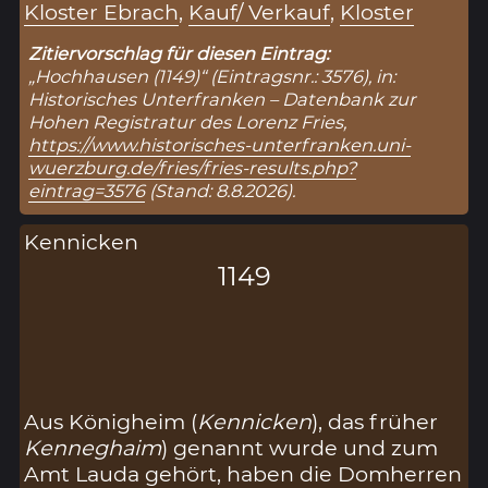
Kloster Ebrach
,
Kauf/ Verkauf
,
Kloster
Zitiervorschlag für diesen Eintrag:
„Hochhausen (1149)“ (Eintragsnr.: 3576), in:
Historisches Unterfranken – Datenbank zur
Hohen Registratur des Lorenz Fries,
https://www.historisches-unterfranken.uni-
wuerzburg.de/fries/fries-results.php?
eintrag=3576
(Stand: 8.8.2026).
Kennicken
1149
Aus Königheim (
Kennicken
), das früher
Kenneghaim
) genannt wurde und zum
Amt Lauda gehört, haben die Domherren