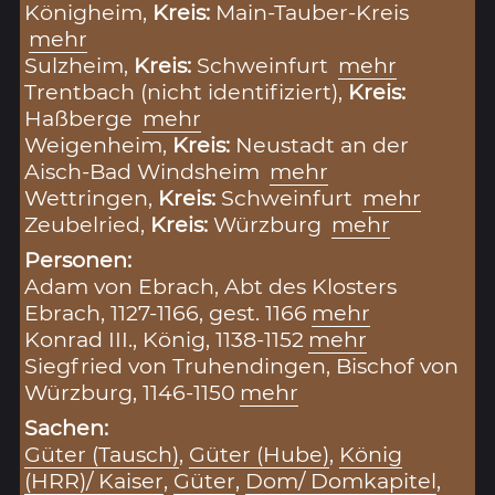
Königheim,
Kreis:
Main-Tauber-Kreis
mehr
Sulzheim,
Kreis:
Schweinfurt
mehr
Trentbach (nicht identifiziert),
Kreis:
Haßberge
mehr
Weigenheim,
Kreis:
Neustadt an der
Aisch-Bad Windsheim
mehr
Wettringen,
Kreis:
Schweinfurt
mehr
Zeubelried,
Kreis:
Würzburg
mehr
Personen:
Adam von Ebrach, Abt des Klosters
Ebrach, 1127-1166, gest. 1166
mehr
Konrad III., König, 1138-1152
mehr
Siegfried von Truhendingen, Bischof von
Würzburg, 1146-1150
mehr
Sachen:
Güter (Tausch)
,
Güter (Hube)
,
König
(HRR)/ Kaiser
,
Güter
,
Dom/ Domkapitel
,