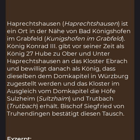
Haprechtshausen (
Haprechtshausen
) ist
ein Ort in der Nähe von Bad Königshofen
im Grabfeld (
Kunigshofen im Grabfeld
).
König Konrad III. gibt vor seiner Zeit als
König 27 Hube zu Ober und Unter
Haprechtshausen an das Kloster Ebrach
und bewilligt danach als König, dass
dieselben dem Domkapitel in Würzburg
zugestellt werden und das Kloster im
Ausgleich vom Domkapitel die Höfe
Sulzheim (
Sultzhaim
) und Trutbach
(
Trutbach
) erhält. Bischof Siegfried von
Truhendingen bestätigt diesen Tausch.
Exzerpt: