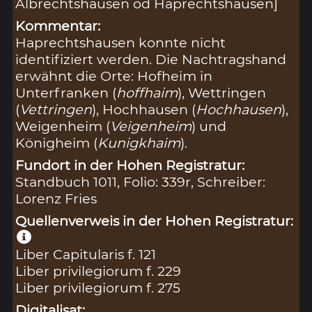
Albrechtshausen od Haprechtshausen]
Kommentar:
Haprechtshausen konnte nicht
identifiziert werden. Die Nachtragshand
erwähnt die Orte: Hofheim in
Unterfranken (
hoffhaim
), Wettringen
(
Vettringen
), Hochhausen (
Hochhausen
),
Weigenheim (
Veigenheim
) und
Königheim (
Kunigkhaim
).
Fundort in der Hohen Registratur:
Standbuch 1011, Folio: 339r, Schreiber:
Lorenz Fries
Quellenverweis in der Hohen Registratur:
Liber Capitularis f. 121
Liber privilegiorum f. 229
Liber privilegiorum f. 275
Digitalisat: