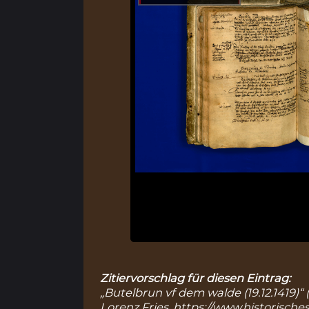
Zitiervorschlag für diesen Eintrag:
„Butelbrun vf dem walde (19.12.1419)“
Lorenz Fries,
https://www.historische