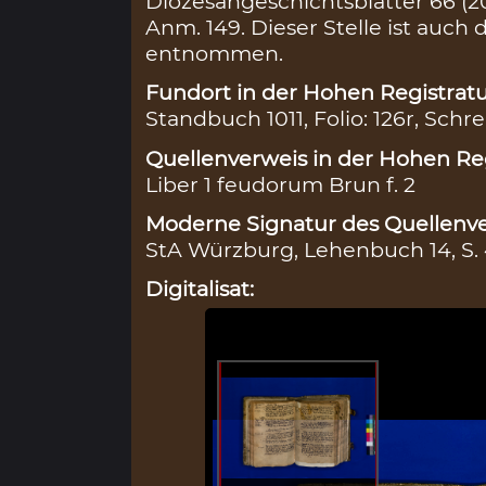
Diözesangeschichtsblätter 66 (200
Anm. 149. Dieser Stelle ist auc
entnommen.
Fundort in der Hohen Registratu
Standbuch 1011, Folio: 126r, Schre
Quellenverweis in der Hohen Reg
Liber 1 feudorum Brun f. 2
Moderne Signatur des Quellenve
StA Würzburg, Lehenbuch 14, S.
Digitalisat: