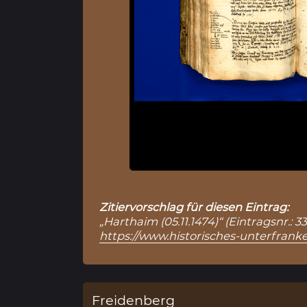
Zitiervorschlag für diesen Eintrag:
„Harthaim (05.11.1474)“ (Eintragsnr.:
https://www.historisches-unterfranke
Freidenberg