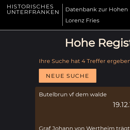
HISTORISCHES
Datenbank zur Hohen R
UNTERFRANKEN
Lorenz Fries
Hohe Regist
Ihre Suche hat 4 Treffer ergeben
NEUE SUCHE
Butelbrun vf dem walde
19.12
Graf Johann von Wertheim trägt