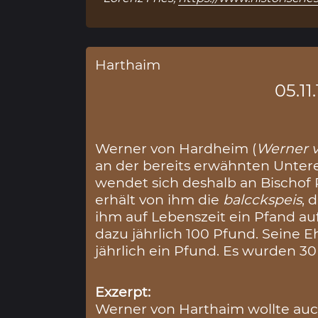
Harthaim
05.11
Werner von Hardheim (
Werner 
an der bereits erwähnten Unte
wendet sich deshalb an Bischof 
erhält von ihm die
balcckspeis
, 
ihm auf Lebenszeit ein Pfand a
dazu jährlich 100 Pfund. Seine E
jährlich ein Pfund. Es wurden 30
Exzerpt:
Werner von Harthaim wollte auc