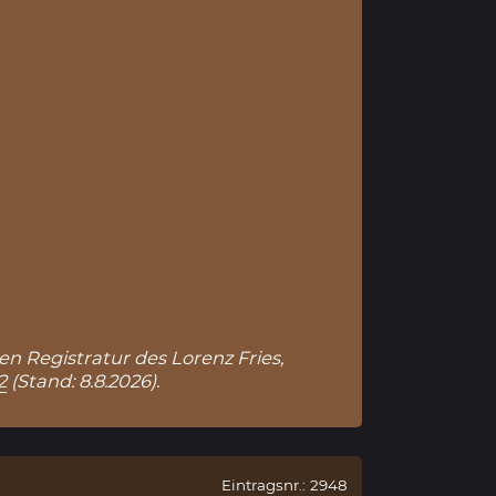
hen Registratur des Lorenz Fries,
2
(Stand: 8.8.2026).
Eintragsnr.: 2948