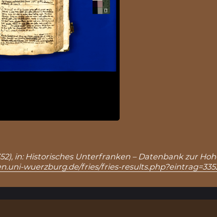
 3352), in: Historisches Unterfranken – Datenbank zur Ho
n.uni-wuerzburg.de/fries/fries-results.php?eintrag=335