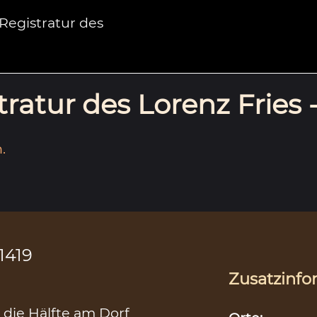
egistratur des
ratur des Lorenz Fries 
.
.1419
Zusatzinfo
 die Hälfte am Dorf