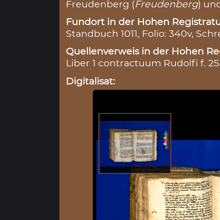
Freudenberg (
Freudenberg
) un
Fundort in der Hohen Registratu
Standbuch 1011, Folio: 340v, Schr
Quellenverweis in der Hohen Reg
Liber 1 contractuum Rudolfi f. 25
Digitalisat: