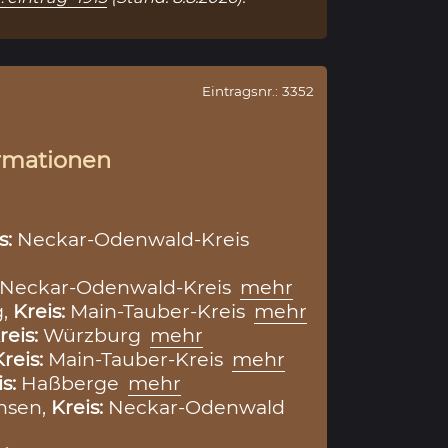
Eintragsnr.: 3352
rmationen
s:
Neckar-Odenwald-Kreis
Neckar-Odenwald-Kreis
mehr
g,
Kreis:
Main-Tauber-Kreis
mehr
reis:
Würzburg
mehr
Kreis:
Main-Tauber-Kreis
mehr
is:
Haßberge
mehr
hsen,
Kreis:
Neckar-Odenwald