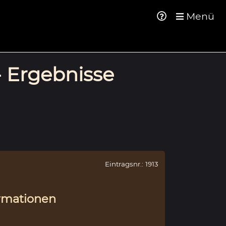
Menü
- Ergebnisse
Eintragsnr.: 1913
rmationen