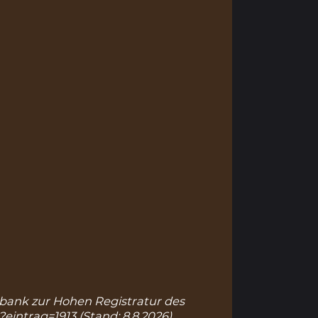
tenbank zur Hohen Registratur des
?eintrag=1913
(Stand: 8.8.2026).