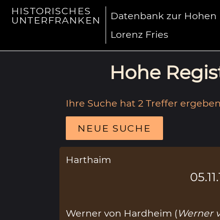
HISTORISCHES
Datenbank zur Hohen R
UNTERFRANKEN
Lorenz Fries
Hohe Regist
Ihre Suche hat 2 Treffer ergeben
NEUE SUCHE
Harthaim
05.11
Werner von Hardheim (
Werner 