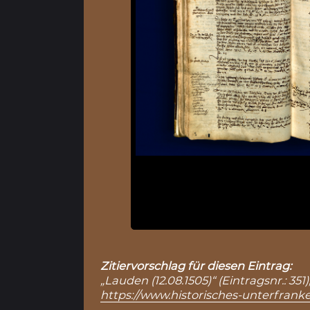
Zitiervorschlag für diesen Eintrag:
„Lauden (12.08.1505)“ (Eintragsnr.: 3
https://www.historisches-unterfranke