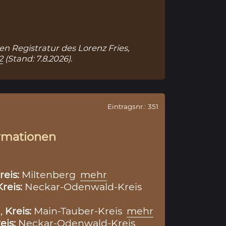
hen Registratur des Lorenz Fries,
2
(Stand: 7.8.2026).
Eintragsnr.: 351
rmationen
reis:
Miltenberg
mehr
Kreis:
Neckar-Odenwald-Kreis
,
Kreis:
Main-Tauber-Kreis
mehr
eis:
Neckar-Odenwald-Kreis