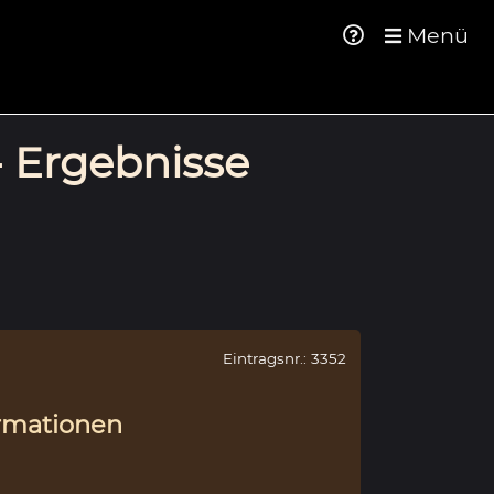
Menü
- Ergebnisse
Eintragsnr.: 3352
rmationen