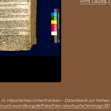
Amt Lauda
,
51), in: Historisches Unterfranken – Datenbank zur Hohen 
n.uni-wuerzburg.de/fries/fries-results.php?eintrag=351