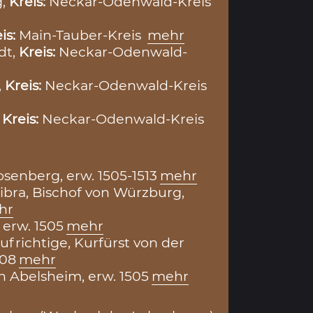
g,
Kreis:
Neckar-Odenwald-Kreis
is:
Main-Tauber-Kreis
mehr
dt,
Kreis:
Neckar-Odenwald-
,
Kreis:
Neckar-Odenwald-Kreis
,
Kreis:
Neckar-Odenwald-Kreis
senberg, erw. 1505-1513
mehr
ibra, Bischof von Würzburg,
hr
 erw. 1505
mehr
ufrichtige, Kurfürst von der
508
mehr
n Abelsheim, erw. 1505
mehr