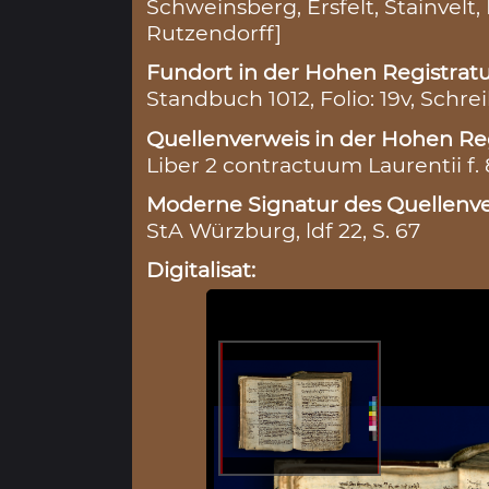
Schweinsberg, Ersfelt, Stainvelt,
Rutzendorff]
Fundort in der Hohen Registratu
Standbuch 1012, Folio: 19v, Schre
Quellenverweis in der Hohen Reg
Liber 2 contractuum Laurentii f. 
Moderne Signatur des Quellenve
StA Würzburg, ldf 22, S. 67
Digitalisat: