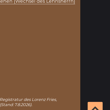
Lehen (Wechsel des Lehnsherrn)
Registratur des Lorenz Fries,
(Stand: 7.8.2026).