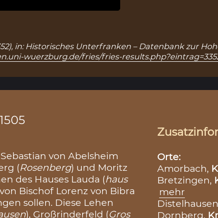
 3352), in: Historisches Unterfranken – Datenbank zur Ho
n.uni-wuerzburg.de/fries/fries-results.php?eintrag=335
.1505
Zusatzinfo
s Sebastian von Abelsheim
Orte:
erg (
Rosenberg
) und Moritz
Amorbach,
K
ehen des Hauses Lauda (
haus
Bretzingen,
 von Bischof Lorenz von Bibra
mehr
gen sollen. Diese Lehen
Distelhausen
ausen
), Großrinderfeld (
Gros
Dornberg,
Kr