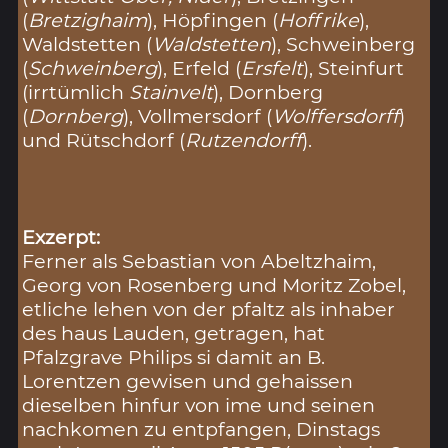
(
Bretzighaim
), Höpfingen (
Hoffrike
),
Waldstetten (
Waldstetten
), Schweinberg
(
Schweinberg
), Erfeld (
Ersfelt
), Steinfurt
(irrtümlich
Stainvelt
), Dornberg
(
Dornberg
), Vollmersdorf (
Wolffersdorff
)
und Rütschdorf (
Rutzendorff
).
Exzerpt:
Ferner als Sebastian von Abeltzhaim,
Georg von Rosenberg und Moritz Zobel,
etliche lehen von der pfaltz als inhaber
des haus Lauden, getragen, hat
Pfalzgrave Philips si damit an B.
Lorentzen gewisen und gehaissen
dieselben hinfur von ime und seinen
nachkomen zu entpfangen, Dinstags