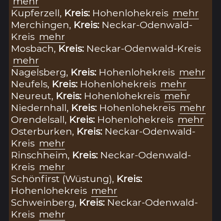
mehr
Kupferzell,
Kreis:
Hohenlohekreis
mehr
Merchingen,
Kreis:
Neckar-Odenwald-
Kreis
mehr
Mosbach,
Kreis:
Neckar-Odenwald-Kreis
mehr
Nagelsberg,
Kreis:
Hohenlohekreis
mehr
Neufels,
Kreis:
Hohenlohekreis
mehr
Neureut,
Kreis:
Hohenlohekreis
mehr
Niedernhall,
Kreis:
Hohenlohekreis
mehr
Orendelsall,
Kreis:
Hohenlohekreis
mehr
Osterburken,
Kreis:
Neckar-Odenwald-
Kreis
mehr
Rinschheim,
Kreis:
Neckar-Odenwald-
Kreis
mehr
Schönfirst (Wüstung),
Kreis:
Hohenlohekreis
mehr
Schweinberg,
Kreis:
Neckar-Odenwald-
Kreis
mehr