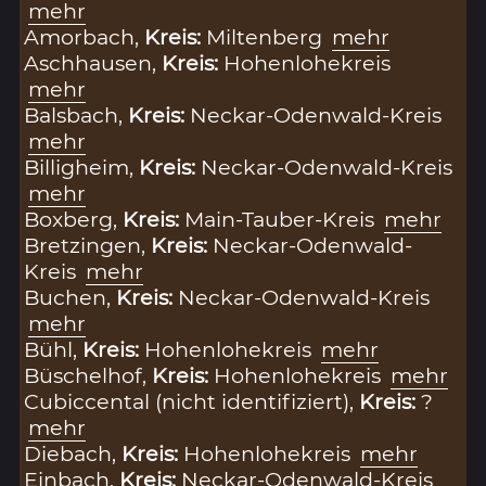
mehr
Amorbach,
Kreis:
Miltenberg
mehr
Aschhausen,
Kreis:
Hohenlohekreis
mehr
Balsbach,
Kreis:
Neckar-Odenwald-Kreis
mehr
Billigheim,
Kreis:
Neckar-Odenwald-Kreis
mehr
Boxberg,
Kreis:
Main-Tauber-Kreis
mehr
Bretzingen,
Kreis:
Neckar-Odenwald-
Kreis
mehr
Buchen,
Kreis:
Neckar-Odenwald-Kreis
mehr
Bühl,
Kreis:
Hohenlohekreis
mehr
Büschelhof,
Kreis:
Hohenlohekreis
mehr
Cubiccental (nicht identifiziert),
Kreis:
?
mehr
Diebach,
Kreis:
Hohenlohekreis
mehr
Einbach,
Kreis:
Neckar-Odenwald-Kreis