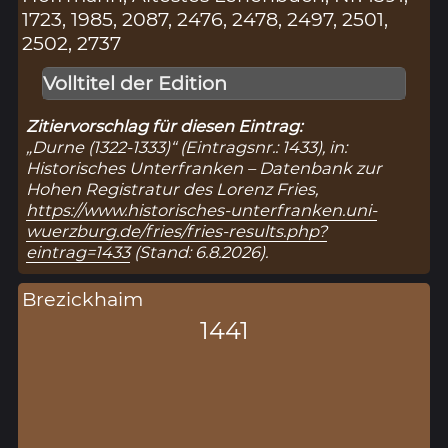
1723, 1985, 2087, 2476, 2478, 2497, 2501,
2502, 2737
Volltitel der Edition
Zitiervorschlag für diesen Eintrag:
„Durne (1322-1333)“ (Eintragsnr.: 1433), in:
Historisches Unterfranken – Datenbank zur
Hohen Registratur des Lorenz Fries,
https://www.historisches-unterfranken.uni-
wuerzburg.de/fries/fries-results.php?
eintrag=1433
(Stand: 6.8.2026).
Brezickhaim
1441