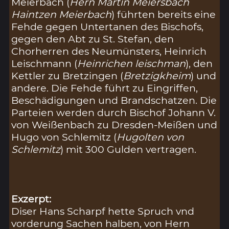
Meierbach (
Hern Martin Meiersbach
Haintzen Meierbach
) führten bereits eine
Fehde gegen Untertanen des Bischofs,
gegen den Abt zu St. Stefan, den
Chorherren des Neumünsters, Heinrich
Leischmann (
Heinrichen leischman
), den
Kettler zu Bretzingen (
Bretzigkheim
) und
andere. Die Fehde führt zu Eingriffen,
Beschädigungen und Brandschatzen. Die
Parteien werden durch Bischof Johann V.
von Weißenbach zu Dresden-Meißen und
Hugo von Schlemitz (
Hugolten von
Schlemitz
) mit 300 Gulden vertragen.
Exzerpt:
Diser Hans Scharpf hette Spruch vnd
vorderung Sachen halben, von Hern