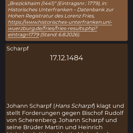
„Brezickhaim (1441)“ (Eintragsnr.: 1779), in:
Historisches Unterfranken – Datenbank zur
Hohen Registratur des Lorenz Fries,
https://www.historisches-unterfranken.uni-
wuerzburg.de/fries/fries-results.php?
eintrag=1779
(Stand: 6.8.2026).
Scharpf
17.12.1484
Johann Scharpf (
Hans Scharpf
) klagt und
stellt Forderungen gegen Bischof Rudolf
von Scherenberg. Johann Scharpf und
seine Brüder Martin und Heinrich