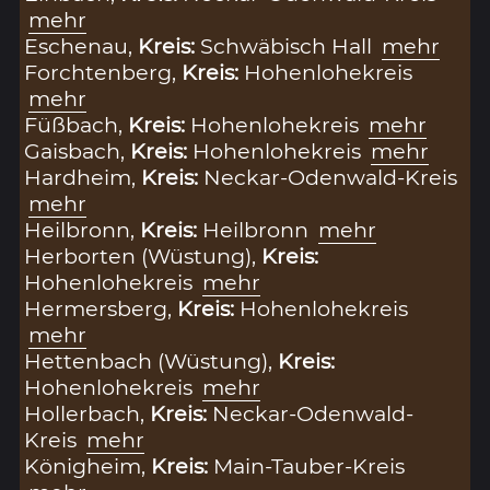
mehr
Eschenau,
Kreis:
Schwäbisch Hall
mehr
Forchtenberg,
Kreis:
Hohenlohekreis
mehr
Füßbach,
Kreis:
Hohenlohekreis
mehr
Gaisbach,
Kreis:
Hohenlohekreis
mehr
Hardheim,
Kreis:
Neckar-Odenwald-Kreis
mehr
Heilbronn,
Kreis:
Heilbronn
mehr
Herborten (Wüstung),
Kreis:
Hohenlohekreis
mehr
Hermersberg,
Kreis:
Hohenlohekreis
mehr
Hettenbach (Wüstung),
Kreis:
Hohenlohekreis
mehr
Hollerbach,
Kreis:
Neckar-Odenwald-
Kreis
mehr
Königheim,
Kreis:
Main-Tauber-Kreis