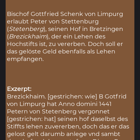
Bischof Gottfried Schenk von Limpurg
erlaubt Peter von Stettenburg
(
Stetenberg
), seinen Hof in Bretzingen
(
Brezickhaim
), der ein Lehen des
Hochstifts ist, zu vererben. Doch soll er
das gelöste Geld ebenfalls als Lehen
empfangen.
Exzerpt:
Brezickhaim. [gestrichen: wie] B Gotfrid
von Limpurg hat Anno domini 1441
Petern von Stetenberg vergonnet
[gestrichen: hat] seinen hof daselbst des
Stiffts lehen zuvererben, doch das er das
gelost gelt darumb anlege vnd sambt