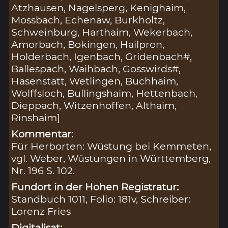
Atzhausen, Nagelsperg, Kenighaim,
Mossbach, Echenaw, Burkholtz,
Schweinburg, Harthaim, Wekerbach,
Amorbach, Bokingen, Hailpron,
Holderbach, Igenbach, Gridenbach#,
Ballespach, Waihbach, Gosswirds#,
Hasenstatt, Wetlingen, Buchhaim,
Wolffsloch, Bullingshaim, Hettenbach,
Dieppach, Witzenhoffen, Althaim,
Rinshaim]
Kommentar:
Für Herborten: Wüstung bei Kemmeten,
vgl. Weber, Wüstungen in Württemberg,
Nr. 196 S. 102.
Fundort in der Hohen Registratur:
Standbuch 1011, Folio: 181v, Schreiber:
Lorenz Fries
Digitalisat: