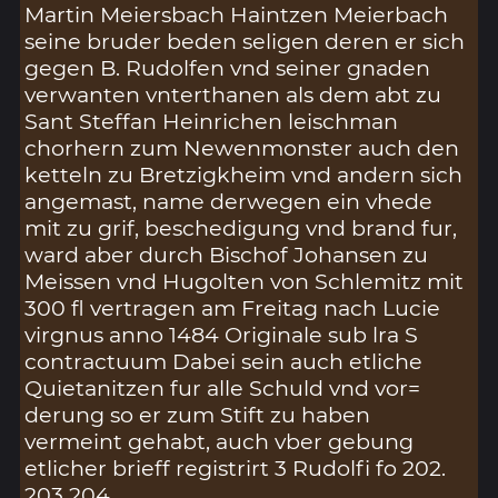
Martin Meiersbach Haintzen Meierbach
seine bruder beden seligen deren er sich
gegen B. Rudolfen vnd seiner gnaden
verwanten vnterthanen als dem abt zu
Sant Steffan Heinrichen leischman
chorhern zum Newenmonster auch den
ketteln zu Bretzigkheim vnd andern sich
angemast, name derwegen ein vhede
mit zu grif, beschedigung vnd brand fur,
ward aber durch Bischof Johansen zu
Meissen vnd Hugolten von Schlemitz mit
300 fl vertragen am Freitag nach Lucie
virgnus anno 1484 Originale sub lra S
contractuum Dabei sein auch etliche
Quietanitzen fur alle Schuld vnd vor=
derung so er zum Stift zu haben
vermeint gehabt, auch vber gebung
etlicher brieff registrirt 3 Rudolfi fo 202.
203 204