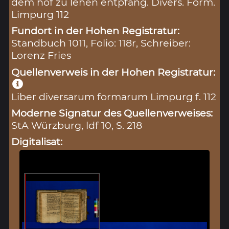
dem hof zu lehen entpfang. Divers. Form.
Limpurg 112
Fundort in der Hohen Registratur:
Standbuch 1011, Folio: 118r, Schreiber:
Lorenz Fries
Quellenverweis in der Hohen Registratur:
Liber diversarum formarum Limpurg f. 112
Moderne Signatur des Quellenverweises:
StA Würzburg, ldf 10, S. 218
Digitalisat: