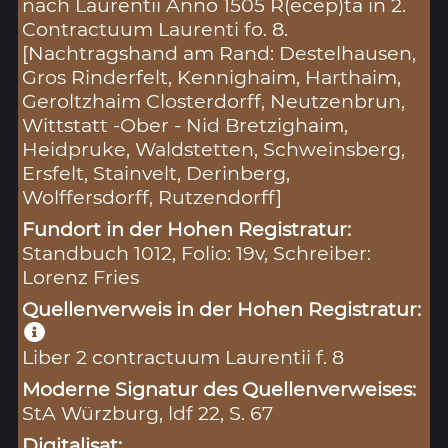
nach Laurentii Anno 1505 R(ecep)ta in 2.
Contractuum Laurenti fo. 8.
[Nachtragshand am Rand: Destelhausen,
Gros Rinderfelt, Kennighaim, Harthaim,
Geroltzhaim Closterdorff, Neutzenbrun,
Wittstatt -Ober - Nid Bretzighaim,
Heidpruke, Waldstetten, Schweinsberg,
Ersfelt, Stainvelt, Derinberg,
Wolffersdorff, Rutzendorff]
Fundort in der Hohen Registratur:
Standbuch 1012, Folio: 19v, Schreiber:
Lorenz Fries
Quellenverweis in der Hohen Registratur:
Liber 2 contractuum Laurentii f. 8
Moderne Signatur des Quellenverweises:
StA Würzburg, ldf 22, S. 67
Digitalisat: