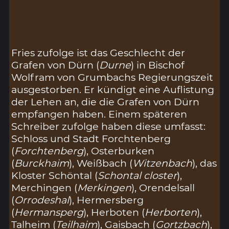
Fries zufolge ist das Geschlecht der
Grafen von Dürn (
Durne
) in Bischof
Wolfram von Grumbachs Regierungszeit
ausgestorben. Er kündigt eine Auflistung
der Lehen an, die die Grafen von Dürn
empfangen haben. Einem späteren
Schreiber zufolge haben diese umfasst:
Schloss und Stadt Forchtenberg
(
Forchtenberg
), Osterburken
(
Burckhaim
), Weißbach (
Witzenbach
), das
Kloster Schöntal (
Schontal closter
),
Merchingen (
Merkingen
), Orendelsall
(
Orrodeshal
), Hermersberg
(
Hermansperg
), Herboten (
Herborten
),
Talheim (
Teilhaim
), Gaisbach (
Gortzbach
),