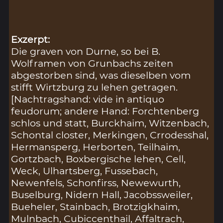
Exzerpt:
Die graven von Durne, so bei B.
Wolframen von Grunbachs zeiten
abgestorben sind, was dieselben vom
stifft Wirtzburg zu lehen getragen.
[Nachtragshand: vide in antiquo
feudorum; andere Hand: Forchtenberg
schlos und statt, Burckhaim, Witzenbach,
Schontal closter, Merkingen, Crrodesshal,
Hermansperg, Herborten, Teilhaim,
Gortzbach, Boxbergische lehen, Cell,
Weck, Ulhartsberg, Fussebach,
Newenfels, Schonfirss, Newewurth,
Buselburg, Nidern Hall, Jacobssweiler,
Bueheler, Stainbach, Brotzigkhaim,
Mulnbach, Cubiccenthail, Affaltrach,