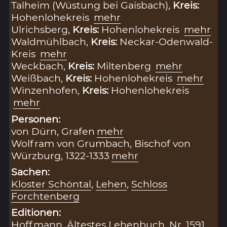
Talheim (Wüstung bei Gaisbach),
Kreis:
Hohenlohekreis
mehr
Ulrichsberg,
Kreis:
Hohenlohekreis
mehr
Waldmühlbach,
Kreis:
Neckar-Odenwald-
Kreis
mehr
Weckbach,
Kreis:
Miltenberg
mehr
Weißbach,
Kreis:
Hohenlohekreis
mehr
Winzenhofen,
Kreis:
Hohenlohekreis
mehr
Personen:
von Dürn, Grafen
mehr
Wolfram von Grumbach, Bischof von
Würzburg, 1322-1333
mehr
Sachen:
Kloster Schöntal
,
Lehen
,
Schloss
Forchtenberg
Editionen:
Hoffmann, Ältestes Lehenbuch, Nr. 1591,