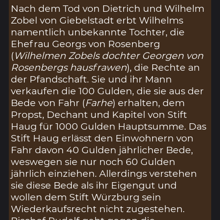
Nach dem Tod von Dietrich und Wilhelm
Zobel von Giebelstadt erbt Wilhelms
namentlich unbekannte Tochter, die
Ehefrau Georgs von Rosenberg
(
Wilhelmen Zobels dochter Georgen von
Rosenbergs hausfrawen
), die Rechte an
der Pfandschaft. Sie und ihr Mann
verkaufen die 100 Gulden, die sie aus der
Bede von Fahr (
Farhe
) erhalten, dem
Propst, Dechant und Kapitel von Stift
Haug für 1000 Gulden Hauptsumme. Das
Stift Haug erlässt den Einwohnern von
Fahr davon 40 Gulden jährlicher Bede,
weswegen sie nur noch 60 Gulden
jährlich einziehen. Allerdings verstehen
sie diese Bede als ihr Eigengut und
wollen dem Stift Würzburg sein
Wiederkaufsrecht nicht zugestehen.