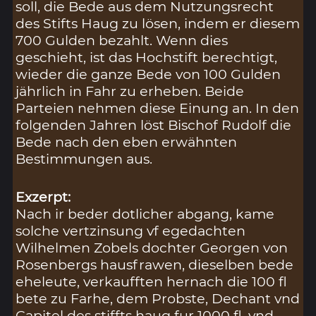
soll, die Bede aus dem Nutzungsrecht
des Stifts Haug zu lösen, indem er diesem
700 Gulden bezahlt. Wenn dies
geschieht, ist das Hochstift berechtigt,
wieder die ganze Bede von 100 Gulden
jährlich in Fahr zu erheben. Beide
Parteien nehmen diese Einung an. In den
folgenden Jahren löst Bischof Rudolf die
Bede nach den eben erwähnten
Bestimmungen aus.
Exzerpt:
Nach ir beder dotlicher abgang, kame
solche vertzinsung vf egedachten
Wilhelmen Zobels dochter Georgen von
Rosenbergs hausfrawen, dieselben bede
eheleute, verkaufften hernach die 100 fl
bete zu Farhe, dem Probste, Dechant vnd
Capitel des stiffts haug fur 1000 fl, vnd