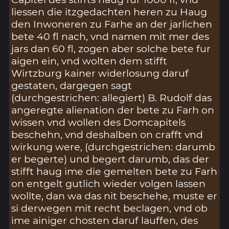
liessen die itzgedachten heren zu Haug
den Inwoneren zu Farhe an der jarlichen
bete 40 fl nach, vnd namen mit mer des
jars dan 60 fl, zogen aber solche bete fur
aigen ein, vnd wolten dem stifft
Wirtzburg kainer widerlosung daruf
gestaten, dargegen sagt
(durchgestrichen: allegiert) B. Rudolf das
angeregte alienation der bete zu Farh on
wissen vnd wollen des Domcapitels
beschehn, vnd deshalben on crafft vnd
wirkung were, (durchgestrichen: darumb
er begerte) und begert darumb, das der
stifft haug ime die gemelten bete zu Farh
on entgelt gutlich wieder volgen lassen
wollte, dan wa das nit beschehe, muste er
si derwegen mit recht beclagen, vnd ob
ime ainiger chosten daruf lauffen, des