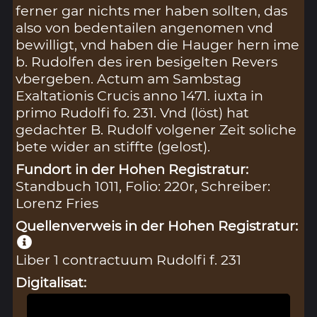
ferner gar nichts mer haben sollten, das
also von bedentailen angenomen vnd
bewilligt, vnd haben die Hauger hern ime
b. Rudolfen des iren besigelten Revers
vbergeben. Actum am Sambstag
Exaltationis Crucis anno 1471. iuxta in
primo Rudolfi fo. 231. Vnd (löst) hat
gedachter B. Rudolf volgener Zeit soliche
bete wider an stiffte (gelost).
Fundort in der Hohen Registratur:
Standbuch 1011, Folio: 220r, Schreiber:
Lorenz Fries
Quellenverweis in der Hohen Registratur:
Liber 1 contractuum Rudolfi f. 231
Digitalisat: