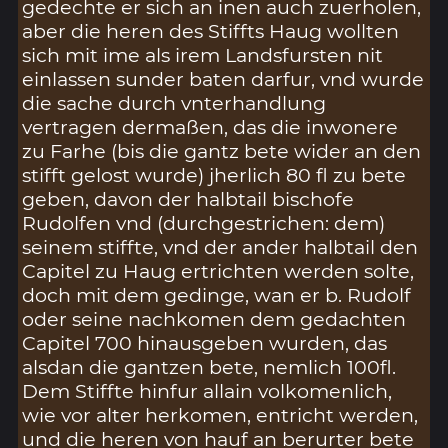
gedechte er sich an inen auch zuerholen,
aber die heren des Stiffts Haug wollten
sich mit ime als irem Landsfursten nit
einlassen sunder baten darfur, vnd wurde
die sache durch vnterhandlung
vertragen dermaßen, das die inwonere
zu Farhe (bis die gantz bete wider an den
stifft gelost wurde) jherlich 80 fl zu bete
geben, davon der halbtail bischofe
Rudolfen vnd (durchgestrichen: dem)
seinem stiffte, vnd der ander halbtail den
Capitel zu Haug ertrichten werden solte,
doch mit dem gedinge, wan er b. Rudolf
oder seine nachkomen dem gedachten
Capitel 700 hinausgeben wurden, das
alsdan die gantzen bete, nemlich 100fl.
Dem Stiffte hinfur allain volkomenlich,
wie vor alter herkomen, entricht werden,
und die heren von hauf an berurter bete