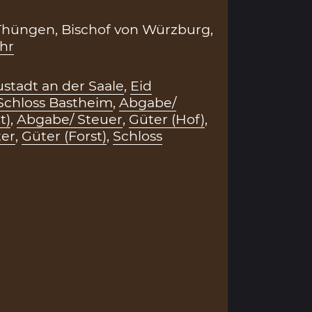
Thüngen, Bischof von Würzburg,
hr
tadt an der Saale
,
Eid
Schloss Bastheim
,
Abgabe/
t)
,
Abgabe/ Steuer
,
Güter (Hof)
,
er
,
Güter (Forst)
,
Schloss