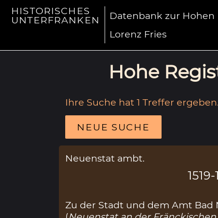
HISTORISCHES
Datenbank zur Hohen R
UNTERFRANKEN
Lorenz Fries
Hohe Regist
Ihre Suche hat 1 Treffer ergeben
NEUE SUCHE
Neuenstat ambt.
1519-
Zu der Stadt und dem Amt Bad N
(
Neuenstat an der Fränckischen 