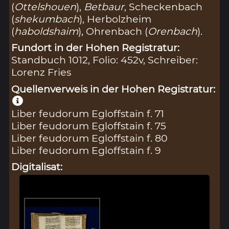
(
Ottelshouen
),
Betbaur
, Scheckenbach
(
shekumbach
), Herbolzheim
(
haboldshaim
), Ohrenbach (
Orenbach
).
Fundort in der Hohen Registratur:
Standbuch 1012, Folio: 452v, Schreiber:
Lorenz Fries
Quellenverweis in der Hohen Registratur:
Liber feudorum Egloffstain f. 71
Liber feudorum Egloffstain f. 75
Liber feudorum Egloffstain f. 80
Liber feudorum Egloffstain f. 9
Digitalisat: