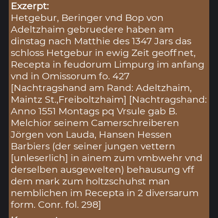
Exzerpt:
Hetgebur, Beringer vnd Bop von
Adeltzhaim gebruedere haben am
dinstag nach Matthie des 1347 Jars das
schloss Hetgebur in ewig Zeit geoffnet,
Recepta in feudorum Limpurg im anfang
vnd in Omissorum fo. 427
[Nachtragshand am Rand: Adeltzhaim,
Maintz St.,Freiboltzhaim] [Nachtragshand:
Anno 1551 Montags pq Vrsule gab B.
Melchior seinem Camerschreiberen
Jörgen von Lauda, Hansen Hessen
Barbiers (der seiner jungen vettern
[unleserlich] in ainem zum vmbwehr vnd
derselben ausgewelten) behausung vff
dem mark zum holtzschuhst man
nemblichen im Recepta in 2 diversarum
form. Conr. fol. 298]