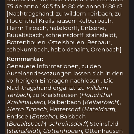
75 de anno 1405 folio 80 de anno 1488 r3
[Nachtragshand: zu wildem Teirbach, zu
Houchthal Krailshausen, Kelberbach,
Herrn Tirbach, hateldorff, Entsehe,
Buualtsbach, schreinsdorff, stainsfeldt,
Bottenhouen, Ottelshouen, Betbaur,
schekumbach, haboldshaim, Orenbach]
Kommentar:
Genauere Informationen, zu den
Auseinandesetzungen lassen sich in den
vorherigen Einträgen nachlesen . Die
Nachtragshand ergänzt: zu
wildem
Terbach
, zu Krailshausen (
Houchthal
Krailshausen
), Kälberbach (
Kelberbach
),
Herrn Tirbach
, Hattersdof (
Hateldorff
),
Endsee (
Entsehe
), Balsbach
(
Buualtsbach
),
schreinsdorff
, Steinsfeld
(
stainsfeldt
),
Gottenhouen
, Ottenhausen