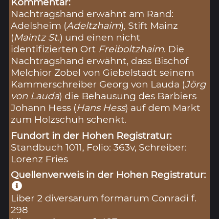
Kommentar:
Nachtragshand erwähnt am Rand:
Adelsheim (
Adeltzhaim
), Stift Mainz
(
Maintz St.
) und einen nicht
identifizierten Ort
Freiboltzhaim
. Die
Nachtragshand erwähnt, dass Bischof
Melchior Zobel von Giebelstadt seinem
Kammerschreiber Georg von Lauda (
Jörg
von Lauda
) die Behausung des Barbiers
Johann Hess (
Hans Hess
) auf dem Markt
zum Holzschuh schenkt.
Fundort in der Hohen Registratur:
Standbuch 1011, Folio: 363v, Schreiber:
Lorenz Fries
Quellenverweis in der Hohen Registratur:
Liber 2 diversarum formarum Conradi f.
298