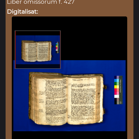
Liber omissorum f. 427
Digitalisat: