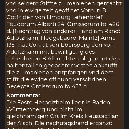
vnd seinem Stiffte zu manlehen gemacht
vnd in ewige zeit geoffnet Vorn in B.
Gotfriden von Limpurg Lehenbrief.
Feudorum Alberti 24. Omissorum fo. 426
d. [Nachtrag von anderer Hand am Rand:
Adlotzhaim, Hedgebaure, Maintz] Anno
1351 hat Conrat von Ebersperg den von
Adeltzhaim mit bewilligung des
Lehenheren B Albrechten obgenant den
halbentail an gedachter vesten abkaufft
die zu manlehen entpfangen vnd dem
stifft die ewige offnung verschriben,
Recepta Omissorum fo 453 d.
Kommentar:
Die Feste Herbolzheim liegt in Baden-
Württemberg und nicht im
gleichnamigen Ort im Kreis Neustadt an
der Aisch. Die nachtragshand ergänzt: