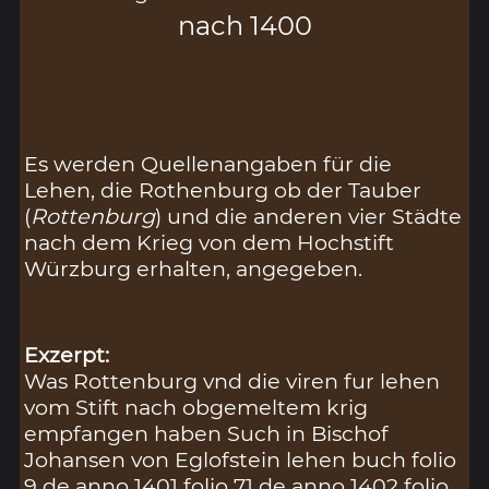
nach 1400
Es werden Quellenangaben für die
Lehen, die Rothenburg ob der Tauber
(
Rottenburg
) und die anderen vier Städte
nach dem Krieg von dem Hochstift
Würzburg erhalten, angegeben.
Exzerpt:
Was Rottenburg vnd die viren fur lehen
vom Stift nach obgemeltem krig
empfangen haben Such in Bischof
Johansen von Eglofstein lehen buch folio
9 de anno 1401 folio 71 de anno 1402 folio