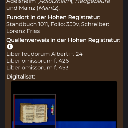
Adelsheim (
Adlotzhaim
),
Hedgebaure
und Mainz (
Maintz
).
Fundort in der Hohen Registratur:
Standbuch 1011, Folio: 359v, Schreiber:
Lorenz Fries
Quellenverweis in der Hohen Registratur:
Liber feudorum Alberti f. 24
Liber omissorum f. 426
Liber omissorum f. 453
Digitalisat: