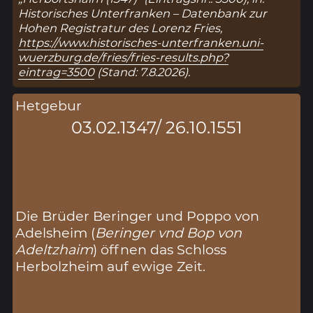
Historisches Unterfranken – Datenbank zur
Hohen Registratur des Lorenz Fries,
https://www.historisches-unterfranken.uni-
wuerzburg.de/fries/fries-results.php?
eintrag=3500
(Stand: 7.8.2026).
Hetgebur
03.02.1347/ 26.10.1551
Die Brüder Beringer und Poppo von
Adelsheim (
Beringer vnd Bop von
Adeltzhaim
) öffnen das Schloss
Herbolzheim auf ewige Zeit.