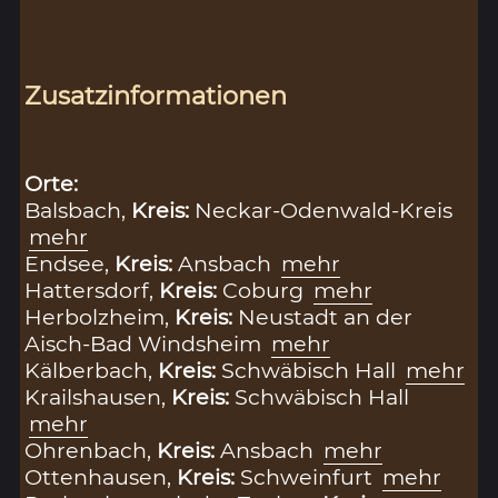
Zusatzinformationen
Orte:
Balsbach,
Kreis:
Neckar-Odenwald-Kreis
mehr
Endsee,
Kreis:
Ansbach
mehr
Hattersdorf,
Kreis:
Coburg
mehr
Herbolzheim,
Kreis:
Neustadt an der
Aisch-Bad Windsheim
mehr
Kälberbach,
Kreis:
Schwäbisch Hall
mehr
Krailshausen,
Kreis:
Schwäbisch Hall
mehr
Ohrenbach,
Kreis:
Ansbach
mehr
Ottenhausen,
Kreis:
Schweinfurt
mehr