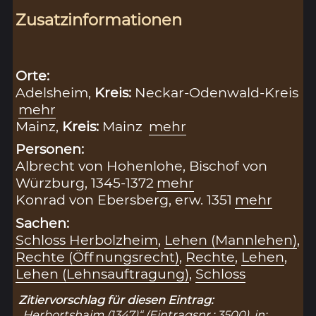
Zusatzinformationen
Orte:
Adelsheim,
Kreis:
Neckar-Odenwald-Kreis
mehr
Mainz,
Kreis:
Mainz
mehr
Personen:
Albrecht von Hohenlohe, Bischof von
Würzburg, 1345-1372
mehr
Konrad von Ebersberg, erw. 1351
mehr
Sachen:
Schloss Herbolzheim
,
Lehen (Mannlehen)
,
Rechte (Öffnungsrecht)
,
Rechte
,
Lehen
,
Lehen (Lehnsauftragung)
,
Schloss
Zitiervorschlag für diesen Eintrag:
„Herbortshaim (1347)“ (Eintragsnr.: 3500), in: