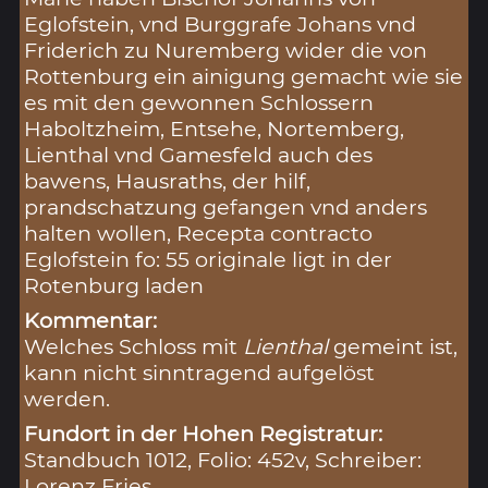
Eglofstein, vnd Burggrafe Johans vnd
Friderich zu Nuremberg wider die von
Rottenburg ein ainigung gemacht wie sie
es mit den gewonnen Schlossern
Haboltzheim, Entsehe, Nortemberg,
Lienthal vnd Gamesfeld auch des
bawens, Hausraths, der hilf,
prandschatzung gefangen vnd anders
halten wollen, Recepta contracto
Eglofstein fo: 55 originale ligt in der
Rotenburg laden
Kommentar:
Welches Schloss mit
Lienthal
gemeint ist,
kann nicht sinntragend aufgelöst
werden.
Fundort in der Hohen Registratur:
Standbuch 1012, Folio: 452v, Schreiber:
Lorenz Fries