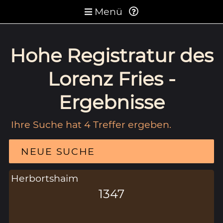
Menü
Hohe Registratur des
Lorenz Fries -
Ergebnisse
Ihre Suche hat 4 Treffer ergeben.
NEUE SUCHE
Herbortshaim
1347