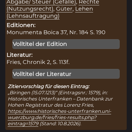
Abgabe/ Steuer (Gefälle)
,
Rechte
(Nutzungsrecht)
,
Güter
,
Lehen
(Lehnsauftragung)
Editionen:
Monumenta Boica 37, Nr. 184 S. 190
Volltitel der Edition
Literatur:
Fries, Chronik 2, S. 113f.
Volltitel der Literatur
Zitiervorschlag für diesen Eintrag:
„Biringen (15.07.1213)“ (Eintragsnr.: 1579), in:
Historisches Unterfranken – Datenbank zur
Hohen Registratur des Lorenz Fries,
https://www.historisches-unterfranken.uni-
wuerzburg.de/fries/fries-results.php?
eintrag=1579
(Stand: 10.8.2026).