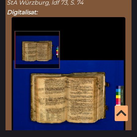
StA Würzburg, ldf 73, S. 74
Digitalisat: