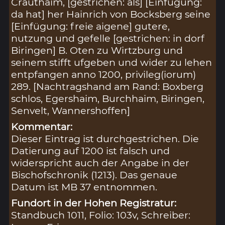
Crauthaim, [gestrichen: als] [Einfügung:
da hat] her Hainrich von Bocksberg seine
[Einfügung: freie aigene] gutere,
nutzung und gefelle [gestrichen: in dorf
Biringen] B. Oten zu Wirtzburg und
seinem stifft ufgeben und wider zu lehen
entpfangen anno 1200, privileg(iorum)
289. [Nachtragshand am Rand: Boxberg
schlos, Egershaim, Burchhaim, Biringen,
Senvelt, Wannershoffen]
Kommentar:
Dieser Eintrag ist durchgestrichen. Die
Datierung auf 1200 ist falsch und
widerspricht auch der Angabe in der
Bischofschronik (1213). Das genaue
Datum ist MB 37 entnommen.
Fundort in der Hohen Registratur:
Standbuch 1011, Folio: 103v, Schreiber: