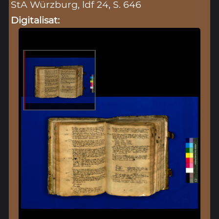
StA Würzburg, ldf 24, S. 646
Digitalisat: