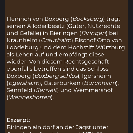
Heinrich von Boxberg (
Bocksberg
) trägt
seinen Allodialbesitz (Güter, Nutzrechte
und Gefälle) in Bieringen (
Biringen
) bei
Krautheim (
Crauthaim
) Bischof Otto von
Lobdeburg und dem Hochstift Würzburg
als Lehen auf und empfängt diese
wieder. Von diesem Rechtsgeschäft
ebenfalls betroffen sind das Schloss
Boxberg (
Boxberg schlos
), Igersheim
(
Egershaim
), Osterburken (
Burchhaim
),
Sennfeld (
Senvelt
) und Wemmershof
(
Wenneshoffen
).
Exzerpt:
Biringen ain dorf an der Jagst unter