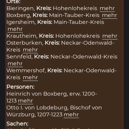
Orte:
Bieringen,
Kreis:
Hohenlohekreis
mehr
Boxberg,
Kreis:
Main-Tauber-Kreis
mehr
Igersheim,
Kreis:
Main-Tauber-Kreis
mehr
Krautheim,
Kreis:
Hohenlohekreis
mehr
Osterburken,
Kreis:
Neckar-Odenwald-
Kreis
mehr
Sennfeld,
Kreis:
Neckar-Odenwald-Kreis
mehr
Wemmershof,
Kreis:
Neckar-Odenwald-
Kreis
mehr
Personen:
Heinrich von Boxberg, erw. 1200-
1213
mehr
Otto I. von Lobdeburg, Bischof von
Würzburg, 1207-1223
mehr
Sachen: