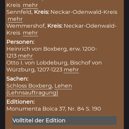
Kreis
mehr
Sennfeld,
Kreis:
Neckar-Odenwald-Kreis
mehr
Wemmershof,
Kreis:
Neckar-Odenwald-
Kreis
mehr
Personen:
Heinrich von Boxberg, erw. 1200-
1213
mehr
Otto I. von Lobdeburg, Bischof von
Würzburg, 1207-1223
mehr
Sachen:
Schloss Boxberg
,
Lehen
(Lehnsauftragung)
Editionen:
Monumenta Boica 37, Nr. 84 S. 190
Volltitel der Edition