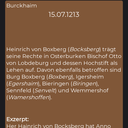
Burckhaim
15.07.1213
Heinrich von Boxberg (
Bocksberg
) trägt
seine Rechte in Osterburken Bischof Otto
von Lobdeburg und dessen Hochstift als
Lehen auf. Davon ebenfalls betroffen sind
Burg Boxberg (
Boxberg
), Igersheim
(
Egershaim
), Bieringen (
Biringen
),
Sennfeld (
Senvelt
) und Wemmershof
(
Wamershoffen
).
Exzerpt:
Her Hainrich von Bocksberg hat Anno