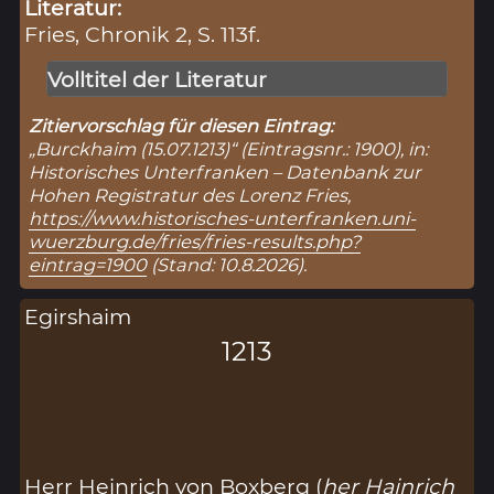
Literatur:
Fries, Chronik 2, S. 113f.
Volltitel der Literatur
Zitiervorschlag für diesen Eintrag:
„Burckhaim (15.07.1213)“ (Eintragsnr.: 1900), in:
Historisches Unterfranken – Datenbank zur
Hohen Registratur des Lorenz Fries,
https://www.historisches-unterfranken.uni-
wuerzburg.de/fries/fries-results.php?
eintrag=1900
(Stand: 10.8.2026).
Egirshaim
1213
Herr Heinrich von Boxberg (
her Hainrich