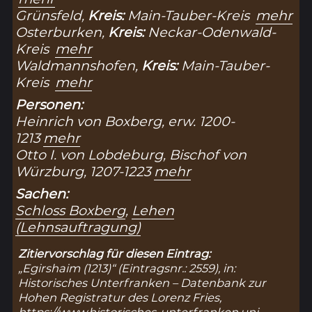
Grünsfeld,
Kreis:
Main-Tauber-Kreis
mehr
Osterburken,
Kreis:
Neckar-Odenwald-
Kreis
mehr
Waldmannshofen,
Kreis:
Main-Tauber-
Kreis
mehr
Personen:
Heinrich von Boxberg, erw. 1200-
1213
mehr
Otto I. von Lobdeburg, Bischof von
Würzburg, 1207-1223
mehr
Sachen:
Schloss Boxberg
,
Lehen
(Lehnsauftragung)
Zitiervorschlag für diesen Eintrag:
„Egirshaim (1213)“ (Eintragsnr.: 2559), in:
Historisches Unterfranken – Datenbank zur
Hohen Registratur des Lorenz Fries,