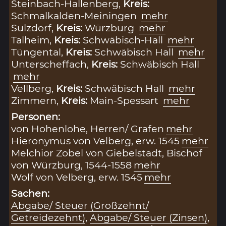
Steinbach-Hallenberg,
Kreis:
Schmalkalden-Meiningen
mehr
Sulzdorf,
Kreis:
Würzburg
mehr
Talheim,
Kreis:
Schwäbisch-Hall
mehr
Tüngental,
Kreis:
Schwäbisch Hall
mehr
Unterscheffach,
Kreis:
Schwäbisch Hall
mehr
Vellberg,
Kreis:
Schwäbisch Hall
mehr
Zimmern,
Kreis:
Main-Spessart
mehr
Personen:
von Hohenlohe, Herren/ Grafen
mehr
Hieronymus von Velberg, erw. 1545
mehr
Melchior Zobel von Giebelstadt, Bischof
von Würzburg, 1544-1558
mehr
Wolf von Velberg, erw. 1545
mehr
Sachen:
Abgabe/ Steuer (Großzehnt/
Getreidezehnt)
,
Abgabe/ Steuer (Zinsen)
,