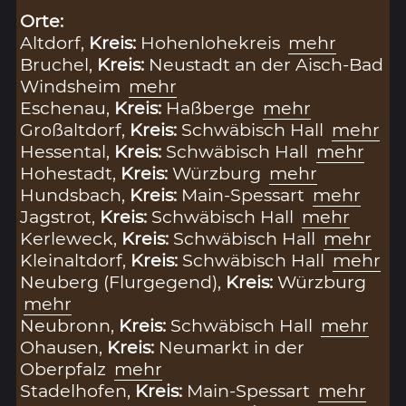
Orte:
Altdorf,
Kreis:
Hohenlohekreis
mehr
Bruchel,
Kreis:
Neustadt an der Aisch-Bad
Windsheim
mehr
Eschenau,
Kreis:
Haßberge
mehr
Großaltdorf,
Kreis:
Schwäbisch Hall
mehr
Hessental,
Kreis:
Schwäbisch Hall
mehr
Hohestadt,
Kreis:
Würzburg
mehr
Hundsbach,
Kreis:
Main-Spessart
mehr
Jagstrot,
Kreis:
Schwäbisch Hall
mehr
Kerleweck,
Kreis:
Schwäbisch Hall
mehr
Kleinaltdorf,
Kreis:
Schwäbisch Hall
mehr
Neuberg (Flurgegend),
Kreis:
Würzburg
mehr
Neubronn,
Kreis:
Schwäbisch Hall
mehr
Ohausen,
Kreis:
Neumarkt in der
Oberpfalz
mehr
Stadelhofen,
Kreis:
Main-Spessart
mehr