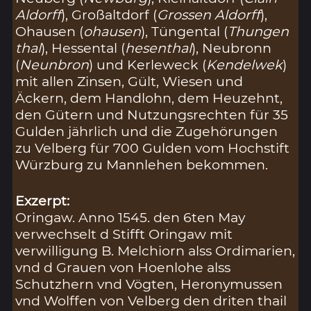
Aldorff
), Großaltdorf (
Grossen Aldorff
),
Ohausen (
ohausen
), Tüngental (
Thungen
thal
), Hessental (
hesenthal
), Neubronn
(
Neunbron
) und Kerleweck (
Kendelwek
)
mit allen Zinsen, Gült, Wiesen und
Äckern, dem Handlohn, dem Heuzehnt,
den Gütern und Nutzungsrechten für 35
Gulden jährlich und die Zugehörungen
zu Velberg für 700 Gulden vom Hochstift
Würzburg zu Mannlehen bekommen.
Exzerpt:
Oringaw. Anno 1545. den 6ten May
verwechselt d Stifft Oringaw mit
verwilligung B. Melchiorn alss Ordimarien,
vnd d Grauen von Hoenlohe alss
Schutzhern vnd Vögten, Heronymussen
vnd Wolffen von Velberg den driten thail