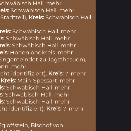
Schwäbisch Hall
mehr
eis:
Schwäbisch Hall
mehr
Stadtteil),
Kreis:
Schwäbisch Hall
reis:
Schwäbisch Hall
mehr
is:
Schwäbisch Hall
mehr
reis:
Schwäbisch Hall
mehr
eis:
Hohenlohekreis
mehr
Eingemeindet zu Jagsthasuen),
onn
mehr
cht identifiziert),
Kreis:
?
mehr
,
Kreis:
Main-Spessart
mehr
is:
Schwäbisch Hall
mehr
s:
Schwäbisch-Hall
mehr
is:
Schwäbisch Hall
mehr
t identifiziert),
Kreis:
?
mehr
gloffstein, Bischof von