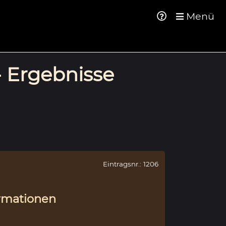
Menü
- Ergebnisse
Eintragsnr.: 1206
rmationen