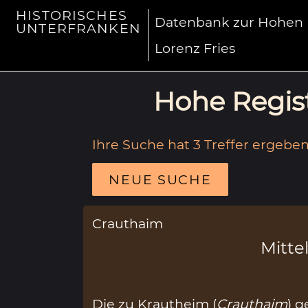
HISTORISCHES
Datenbank zur Hohen R
UNTERFRANKEN
Lorenz Fries
Hohe Regist
Ihre Suche hat 3 Treffer ergeben
NEUE SUCHE
Crauthaim
Mittel
Die zu Krautheim (
Crauthaim
) 