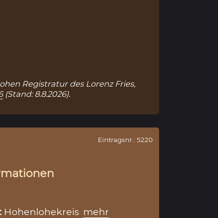
Hohen Registratur des Lorenz Fries,
6
(Stand: 8.8.2026).
Eintragsnr.: 5220
rmationen
:
Hohenlohekreis
mehr