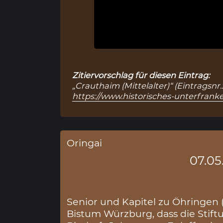
Zitiervorschlag für diesen Eintrag:
„Crauthaim (Mittelalter)“ (Eintragsnr
https://www.historisches-unterfranke
Oringai
07.05
Senior und Kapitel zu Öhringen 
Bistum Würzburg, dass die Stif