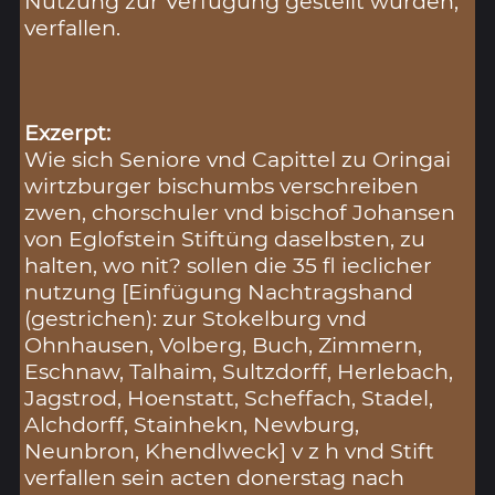
Nutzung zur Verfügung gestellt wurden,
verfallen.
Exzerpt:
Wie sich Seniore vnd Capittel zu Oringai
wirtzburger bischumbs verschreiben
zwen, chorschuler vnd bischof Johansen
von Eglofstein Stiftüng daselbsten, zu
halten, wo nit? sollen die 35 fl ieclicher
nutzung [Einfügung Nachtragshand
(gestrichen): zur Stokelburg vnd
Ohnhausen, Volberg, Buch, Zimmern,
Eschnaw, Talhaim, Sultzdorff, Herlebach,
Jagstrod, Hoenstatt, Scheffach, Stadel,
Alchdorff, Stainhekn, Newburg,
Neunbron, Khendlweck] v z h vnd Stift
verfallen sein acten donerstag nach