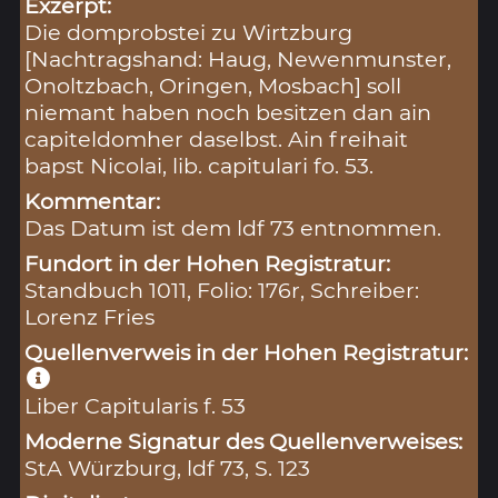
Exzerpt:
Die domprobstei zu Wirtzburg
[Nachtragshand: Haug, Newenmunster,
Onoltzbach, Oringen, Mosbach] soll
niemant haben noch besitzen dan ain
capiteldomher daselbst. Ain freihait
bapst Nicolai, lib. capitulari fo. 53.
Kommentar:
Das Datum ist dem ldf 73 entnommen.
Fundort in der Hohen Registratur:
Standbuch 1011, Folio: 176r, Schreiber:
Lorenz Fries
Quellenverweis in der Hohen Registratur:
Liber Capitularis f. 53
Moderne Signatur des Quellenverweises:
StA Würzburg, ldf 73, S. 123