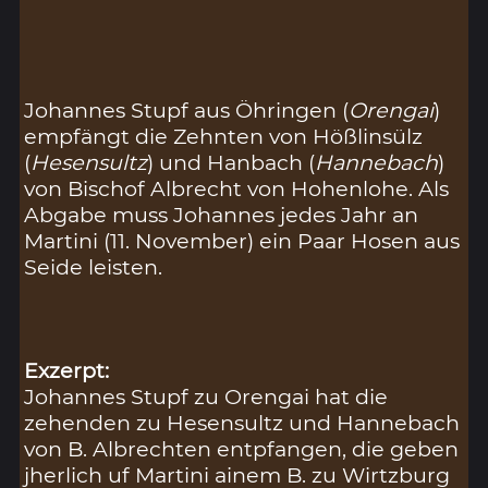
Johannes Stupf aus Öhringen (
Orengai
)
empfängt die Zehnten von Hößlinsülz
(
Hesensultz
) und Hanbach (
Hannebach
)
von Bischof Albrecht von Hohenlohe. Als
Abgabe muss Johannes jedes Jahr an
Martini (11. November) ein Paar Hosen aus
Seide leisten.
Exzerpt:
Johannes Stupf zu Orengai hat die
zehenden zu Hesensultz und Hannebach
von B. Albrechten entpfangen, die geben
jherlich uf Martini ainem B. zu Wirtzburg