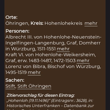
Orte:
Öhringen,
Kreis:
Hohenlohekreis
mehr
Personen:
Albrecht III. von Hohenlohe-Neuenstein-
Ingelfingen-Langenburg, Graf, Domherr
in Würzburg, 1511-1551
mehr
Kraft VI. von Hohenlohe-Weikersheim,
Graf, erw. 1483-1487, 1472-1503
mehr
Lorenz von Bibra, Bischof von Würzburg,
1495-1519
mehr
Sachen:
Stift
,
Stift Öhringen
Zitiervorschlag für diesen Eintrag:
„Hohenloh (19.11.1496)“ (Eintragsnr.: 3628), in:
Historisches Unterfranken – Datenbank zur