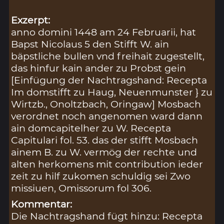
Exzerpt:
anno domini 1448 am 24 Februarii, hat
Bapst Nicolaus 5 den Stifft W. ain
bäpstliche bullen vnd freihait zugestellt,
das hinfur kain ander zu Probst gein
[Einfügung der Nachtragshand: Recepta
Im domstifft zu Haug, Neuenmunster } zu
Wirtzb., Onoltzbach, Oringaw] Mosbach
verordnet noch angenomen ward dann
ain domcapitelher zu W. Recepta
Capitulari fol. 53. das der stifft Mosbach
ainem B. zu W. vermög der rechte und
alten herkomens mit contribution ieder
zeit zu hilf zukomen schuldig sei Zwo
missiuen, Omissorum fol 306.
Kommentar:
Die Nachtragshand fügt hinzu: Recepta