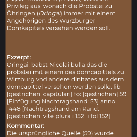
Privileg aus, wonach die Probstei zu
Öhringen (
Oringai
) immer mit einem
Angehörigen des Würzburger
Domkapitels versehen werden soll.
Exzerpt:
Oringai, babst Nicolai bülla das die
probstei mit einem des domcapittels zu
Wirzburg vnd andere dinitates aus dem
domcapittel versehen werden solle, lib
[gestrichen: capitulari] fo: [gestrichen] 59
[Einfügung Nachtragshand: 53] anno
1448 [Nachtragshand am Rand:
[gestrichen: vite plura i 152] i fol 152]
Kommentar:
Die ursprüngliche Quelle (59) wurde