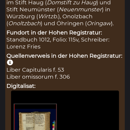
im Stift Haug (
Domstift zu Haug
) und
Stift Neumünster (
Neuenmunster
) in
Würzburg (
Wirtzb.
), Onolzbach
(
Onoltzbach
) und Öhringen (
Oringaw
).
Fundort in der Hohen Registratur:
Standbuch 1012, Folio: 115v, Schreiber:
Lorenz Fries
Quellenverweis in der Hohen Registratur:
Liber Capitularis f. 53
Liber omissorum f. 306
Digitalisat: