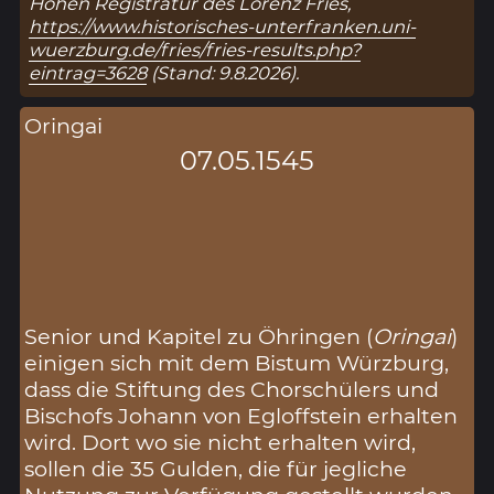
Hohen Registratur des Lorenz Fries,
https://www.historisches-unterfranken.uni-
wuerzburg.de/fries/fries-results.php?
eintrag=3628
(Stand: 9.8.2026).
Oringai
07.05.1545
Senior und Kapitel zu Öhringen (
Oringai
)
einigen sich mit dem Bistum Würzburg,
dass die Stiftung des Chorschülers und
Bischofs Johann von Egloffstein erhalten
wird. Dort wo sie nicht erhalten wird,
sollen die 35 Gulden, die für jegliche