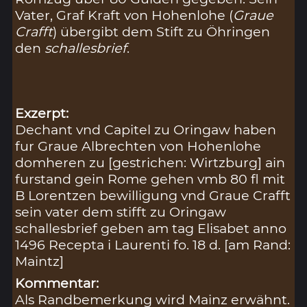
Vater, Graf Kraft von Hohenlohe (
Graue
Crafft
) übergibt dem Stift zu Öhringen
den
schallesbrief
.
Exzerpt:
Dechant vnd Capitel zu Oringaw haben
fur Graue Albrechten von Hohenlohe
domheren zu [gestrichen: Wirtzburg] ain
furstand gein Rome gehen vmb 80 fl mit
B Lorentzen bewilligung vnd Graue Crafft
sein vater dem stifft zu Oringaw
schallesbrief geben am tag Elisabet anno
1496 Recepta i Laurenti fo. 18 d. [am Rand:
Maintz]
Kommentar:
Als Randbemerkung wird Mainz erwähnt.