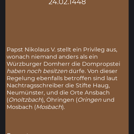
24.02.1448
Papst Nikolaus V. stellt ein Privileg aus,
wonach niemand anders als ein
Würzburger Domherr die Dompropstei
haben noch besitzen
dürfe. Von dieser
Regelung ebenfalls betroffen sind laut
Nachtragsschreiber die Stifte Haug,
Neumünster, und die Orte Ansbach
(
Onoltzbach
), Öhringen (
Oringen
und
Mosbach (
Mosbach
).