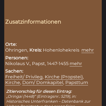
Zusatzinformationen
Orte:
Öhringen,
Kreis:
Hohenlohekreis
mehr
Personen:
Nikolaus V., Papst, 1447-1455
mehr
Sachen:
Freiheit/ Privileg
,
Kirche (Propstei)
,
Kirche
,
Dom/ Domkapitel
,
Papsttum
Zitiervorschlag für diesen Eintrag:
„Oringai (1448)“ (Eintragsnr.: 5219), in:
Historisches Unterfranken – Datenbank zur