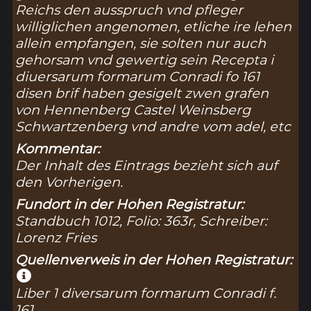
Reichs den ausspruch vnd pfleger
williglichen angenomen, etliche ire lehen
allein empfangen, sie solten nur auch
gehorsam vnd gewertig sein Recepta i
diuersarum formarum Conradi fo 161
disen brif haben gesigelt zwen grafen
von Hennenberg Castel Weinsberg
Schwartzenberg vnd andre vom adel, etc
Kommentar:
Der Inhalt des Eintrags bezieht sich auf
den Vorherigen.
Fundort in der Hohen Registratur:
Standbuch 1012, Folio: 363r, Schreiber:
Lorenz Fries
Quellenverweis in der Hohen Registratur:
Liber 1 diversarum formarum Conradi f.
161