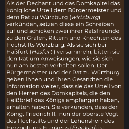
Als der Dechant und das Domkapitel das
königliche Urteil dem Bürgermeister und
dem Rat zu Würzburg (
wirtzburg
)
verkünden, setzen diese ein Schreiben
auf und schicken zwei ihrer Ratsfreunde
zu den Grafen, Rittern und Knechten des
Hochstifts Würzburg. Als sie sich bei
Haßfurt (
Hasfurt
) versammeln, bitten sie
den Rat um Anweisungen, wie sie sich
nun am besten verhalten sollen. Der
Bürgermeister und der Rat zu Würzburg
geben ihnen und ihren Gesandten die
Information weiter, dass sie das Urteil von
den Herren des Domkapitels, die den
Heißbrief des Königs empfangen haben,
erhalten haben. Sie verkünden, dass der
König, Friedrich II., nun der oberste Vogt
des Hochstifts und der Lehensherr des
Herzogtums Frankens (
Franken
) ist.