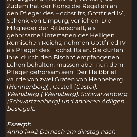
Zudem hat der König die Regalien an
den Pfleger des Hochstifts, Gottfried IV.,
Schenk von Limpurg, verliehen. Die
Mitglieder der Ritterschaft, als
gehorsame Untertanen des Heiligen
Römischen Reichs, nehmen Gottfried IV.
als Pfleger des Hochstifts an. Sie dürfen
ihre, durch den Bischof empfangenen
Lehen behalten, müssen aber nun dem
Pfleger gehorsam sein. Der Heißbrief
wurde von zwei Grafen von Henneberg
(
Hennenberg
) , Castell (
Castel
),
Weinsberg (
Weinsberg
), Schwarzenberg
(
Schwartzenberg
) und anderen Adligen
besiegelt.
Exzerpt:
Anno 1442 Darnach am dinstag nach