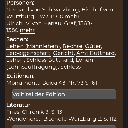
Personen:
Gerhard von Schwarzburg, Bischof von
Würzburg, 1372-1400
mehr
Ulrich IV. von Hanau, Graf, 1369-
1380
mehr
Sachen:
Lehen (Mannlehen)
,
Rechte
,
Güter
,
Leibeigenschaft
,
Gericht
,
Amt Bütthard
,
Lehen
,
Schloss Bütthard
,
Lehen
(Lehnsauftragung)
,
Schloss
Editionen:
Monumenta Boica 43, Nr. 73 S.161
Volltitel der Edition
Literatur:
Fries, Chronik 3, S. 13
Wendehorst, Bischöfe Würzburg 2, S. 112