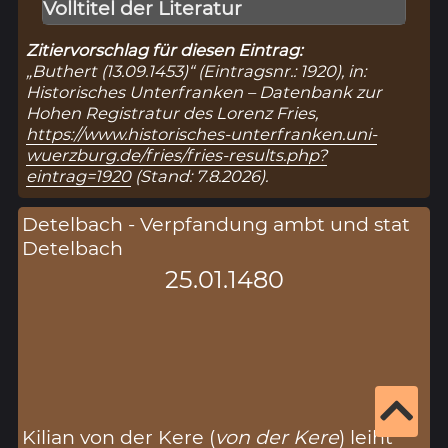
Volltitel der Literatur
Zitiervorschlag für diesen Eintrag:
„Buthert (13.09.1453)“ (Eintragsnr.: 1920), in:
Historisches Unterfranken – Datenbank zur
Hohen Registratur des Lorenz Fries,
https://www.historisches-unterfranken.uni-
wuerzburg.de/fries/fries-results.php?
eintrag=1920
(Stand: 7.8.2026).
Detelbach - Verpfandung ambt und stat
Detelbach
25.01.1480
Kilian von der Kere (
von der Kere
) leiht