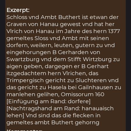
Exzerpt:
Schloss vnd Ambt Buthert ist etwan der
Graven von Hanau gewest vnd hat her
Vlrich von Hanau im Jahre des hern 1377
gemeltes Sloss vnd Ambt mit seinen
dorfern, weilern, leuten, gutern zu vnd
eingehorungen B Gerharden von
Swartzburg vnd dem Stifft Wirtzburg zu
aigen geben, dargegen er B Gerhart
itzgedachtem hern Vlrichen, das
Trimpergisch gericht zu Sluchteren vnd
das gericht zu Hasela bei Gailnhausen zu
manlehen gelihen, Omissorum 160
[Einfügung am Rand: dorfere]
[Nachtragshand am Rand: hanauaisch
lehen] Vnd sind das die flecken in
gemeltes ambt Buthert gehorng