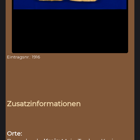
Eintragsnr.: 1916
Zusatzinformationen
Orte: