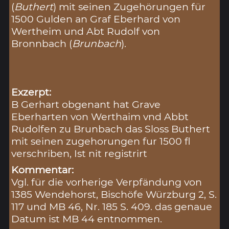
(
Buthert
) mit seinen Zugehörungen für
1500 Gulden an Graf Eberhard von
Wertheim und Abt Rudolf von
Bronnbach (
Brunbach
).
Exzerpt:
B Gerhart obgenant hat Grave
Eberharten von Werthaim vnd Abbt
Rudolfen zu Brunbach das Sloss Buthert
mit seinen zugehorungen fur 1500 fl
verschriben, Ist nit registrirt
Kommentar:
Vgl. für die vorherige Verpfändung von
1385 Wendehorst, Bischöfe Würzburg 2, S.
117 und MB 46, Nr. 185 S. 409. das genaue
Datum ist MB 44 entnommen.