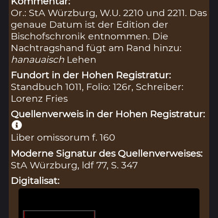
Kommentar:
Or.: StA Würzburg, W.U. 2210 und 2211. Das
genaue Datum ist der Edition der
Bischofschronik entnommen. Die
Nachtragshand fügt am Rand hinzu:
hanauaisch
Lehen
Fundort in der Hohen Registratur:
Standbuch 1011, Folio: 126r, Schreiber:
Lorenz Fries
Quellenverweis in der Hohen Registratur:
Liber omissorum f. 160
Moderne Signatur des Quellenverweises:
StA Würzburg, ldf 77, S. 347
Digitalisat: