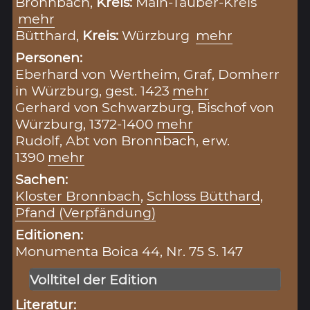
Bronnbach,
Kreis:
Main-Tauber-Kreis
mehr
Bütthard,
Kreis:
Würzburg
mehr
Personen:
Eberhard von Wertheim, Graf, Domherr
in Würzburg, gest. 1423
mehr
Gerhard von Schwarzburg, Bischof von
Würzburg, 1372-1400
mehr
Rudolf, Abt von Bronnbach, erw.
1390
mehr
Sachen:
Kloster Bronnbach
,
Schloss Bütthard
,
Pfand (Verpfändung)
Editionen:
Monumenta Boica 44, Nr. 75 S. 147
Volltitel der Edition
Literatur: