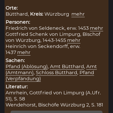
Orte:
Bütthard,
Kreis:
Würzburg
mehr
Personen:
Friedrich von Seldeneck, erw. 1453
mehr
Gottfried Schenk von Limpurg, Bischof
von Würzburg, 1443-1455
mehr
Heinrich von Seckendorff, erw.
1437
mehr
Sachen:
Pfand (Ablösung)
,
Amt Bütthard
,
Amt
(Amtmann)
,
Schloss Bütthard
,
Pfand
(Verpfändung)
Literatur:
Amrhein, Gottfried von Limpurg (A.Ufr.
51), S. 58
Wendehorst, Bischöfe Würzburg 2, S. 181