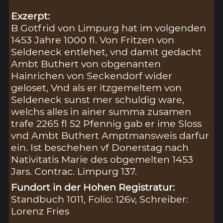
Exzerpt:
B Gotfrid von Limpurg hat im volgenden
1453 Jahre 1000 fl. Von Fritzen von
Seldeneck entlehet, vnd damit gedacht
Ambt Buthert von obgenanten
Hainrichen von Seckendorf wider
geloset, Vnd als er itzgemeltem von
Seldeneck sunst mer schuldig ware,
welchs alles in ainer summa zusamen
trafe 2265 fl 52 Pfennig gab er ime Sloss
vnd Ambt Buthert Amptmansweis darfur
ein. Ist beschehen vf Donerstag nach
Nativitatis Marie des obgemelten 1453
Jars. Contrac. Limpurg 137.
Fundort in der Hohen Registratur:
Standbuch 1011, Folio: 126v, Schreiber:
Lorenz Fries