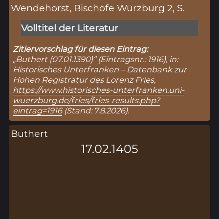
Wendehorst, Bischöfe Würzburg 2, S.
Volltitel der Literatur
Zitiervorschlag für diesen Eintrag:
„Buthert (07.01.1390)“ (Eintragsnr.: 1916), in:
Historisches Unterfranken – Datenbank zur
Hohen Registratur des Lorenz Fries,
https://www.historisches-unterfranken.uni-
wuerzburg.de/fries/fries-results.php?
eintrag=1916
(Stand: 7.8.2026).
Buthert
17.02.1405