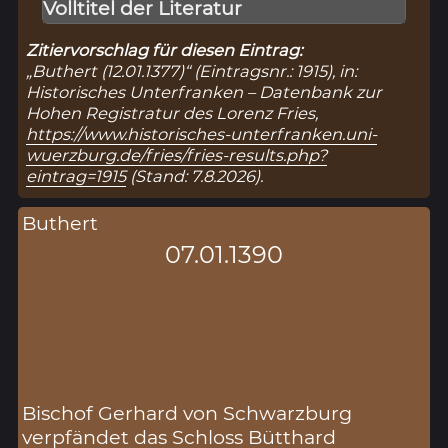
Volltitel der Literatur
Zitiervorschlag für diesen Eintrag:
„Buthert (12.01.1377)“ (Eintragsnr.: 1915), in:
Historisches Unterfranken – Datenbank zur
Hohen Registratur des Lorenz Fries,
https://www.historisches-unterfranken.uni-
wuerzburg.de/fries/fries-results.php?
eintrag=1915
(Stand: 7.8.2026).
Buthert
07.01.1390
Bischof Gerhard von Schwarzburg
verpfändet das Schloss Bütthard