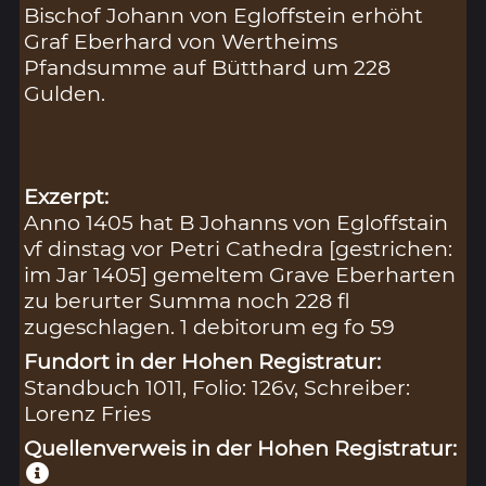
Bischof Johann von Egloffstein erhöht
Graf Eberhard von Wertheims
Pfandsumme auf Bütthard um 228
Gulden.
Exzerpt:
Anno 1405 hat B Johanns von Egloffstain
vf dinstag vor Petri Cathedra [gestrichen:
im Jar 1405] gemeltem Grave Eberharten
zu berurter Summa noch 228 fl
zugeschlagen. 1 debitorum eg fo 59
Fundort in der Hohen Registratur:
Standbuch 1011, Folio: 126v, Schreiber:
Lorenz Fries
Quellenverweis in der Hohen Registratur: