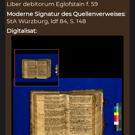
Liber debitorum Eglofstain f. 59
Moderne Signatur des Quellenverweises:
StA Würzburg, ldf 84, S. 148
Digitalisat: