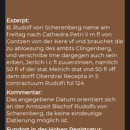
Exzerpt:
B. Rudolf von Scherenberg name am
freitag nach Cathedra Petri ii m fl von
Contzen von der Kere vf vnd brauchet die
zu abloesung des ambts Clingenberg,
vnd verschribe Ime dargegen auch sein
erben, Jerlich i c fl zuuerzinsen, namlich
50 fl vf der stat Melrich stat vnd 50 fl vff
dem dorff Oberstrai Recepta in 5
contractuum Rudolfi fol 124
Kommentar:
Das angegebene Datum orientiert sich
an der Amtszeit Bischof Rudolfs von
Scherenberg, da keine eindeutige
Datierung möglich ist.
Fundort in der Hohen Registratur: