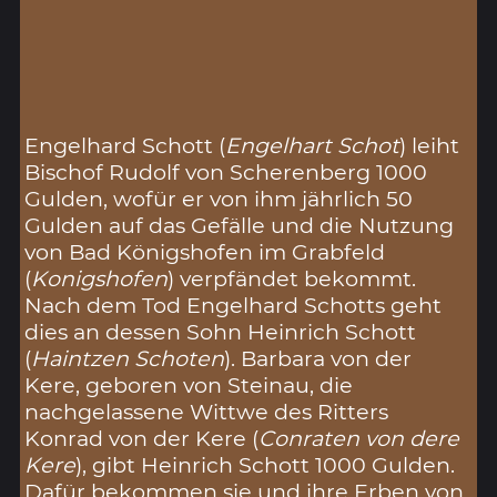
Engelhard Schott (
Engelhart Schot
) leiht
Bischof Rudolf von Scherenberg 1000
Gulden, wofür er von ihm jährlich 50
Gulden auf das Gefälle und die Nutzung
von Bad Königshofen im Grabfeld
(
Konigshofen
) verpfändet bekommt.
Nach dem Tod Engelhard Schotts geht
dies an dessen Sohn Heinrich Schott
(
Haintzen Schoten
). Barbara von der
Kere, geboren von Steinau, die
nachgelassene Wittwe des Ritters
Konrad von der Kere (
Conraten von dere
Kere
), gibt Heinrich Schott 1000 Gulden.
Dafür bekommen sie und ihre Erben von