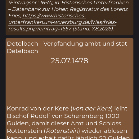
(Eintragsnr.: 1657), in: Historisches Unterfranken
– Datenbank zur Hohen Registratur des Lorenz
Fries,
https://www.historisches-
unterfranken.uni-wuerzburg.de/fries/fries-
results.php?eintrag=1657
(Stand: 7.8.2026).
Detelbach - Verpfandung ambt und stat
Detelbach
25.07.1478
Konrad von der Kere (
von der Kere
) leiht
Bischof Rudolf von Scherenberg 1000
Gulden, damit dieser Amt und Schloss
Rottenstein (
Rotenstain
) wieder ablösen
kann, und erhält dafür jährlich 50 Gulden