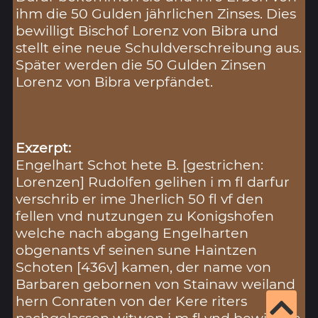
ihm die 50 Gulden jährlichen Zinses. Dies
bewilligt Bischof Lorenz von Bibra und
stellt eine neue Schuldverschreibung aus.
Später werden die 50 Gulden Zinsen
Lorenz von Bibra verpfändet.
Exzerpt:
Engelhart Schot hete B. [gestrichen:
Lorenzen] Rudolfen gelihen i m fl darfur
verschrib er ime Jherlich 50 fl vf den
fellen vnd nutzungen zu Konigshofen
welche nach abgang Engelharten
obgenants vf seinen sune Haintzen
Schoten [436v] kamen, der name von
Barbaren gebornen von Stainaw weiland
hern Conraten von der Kere riters