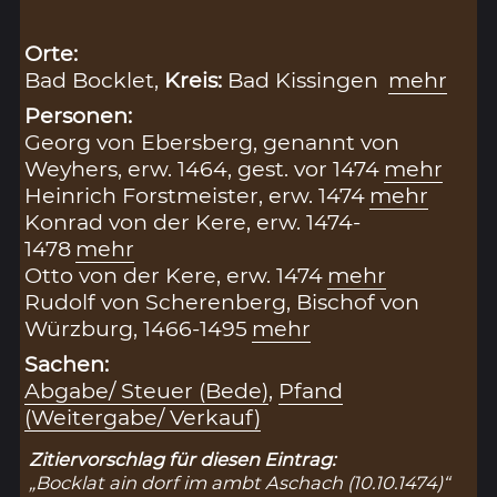
Orte:
Bad Bocklet,
Kreis:
Bad Kissingen
mehr
Personen:
Georg von Ebersberg, genannt von
Weyhers, erw. 1464, gest. vor 1474
mehr
Heinrich Forstmeister, erw. 1474
mehr
Konrad von der Kere, erw. 1474-
1478
mehr
Otto von der Kere, erw. 1474
mehr
Rudolf von Scherenberg, Bischof von
Würzburg, 1466-1495
mehr
Sachen:
Abgabe/ Steuer (Bede)
,
Pfand
(Weitergabe/ Verkauf)
Zitiervorschlag für diesen Eintrag:
„Bocklat ain dorf im ambt Aschach (10.10.1474)“