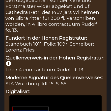
den obgedachten von der Kere und
Forstmaister wider abgelost und uf
Cathedra Petri des 1487 jars Wilhelmen
von Bibra ritter fur 300 fl. Verschriben
worden, in 4 libro contractuum Rudolfi
fo. 13.
Fundort in der Hohen Registratur:
Standbuch 1011, Folio: 109r, Schreiber:
Lorenz Fries
Quellenverweis in der Hohen Registratur:
Liber 4 contractuum Rudolfi f. 13
Moderne Signatur des Quellenverweises:
StA Würzburg, ldf 15, S. 55
Digitalisat: