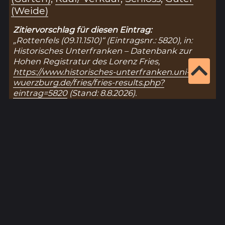
(Weide)
Zitiervorschlag für diesen Eintrag:
„Rottenfels (09.11.1510)“ (Eintragsnr.: 5820), in:
Historisches Unterfranken – Datenbank zur
Hohen Registratur des Lorenz Fries,
https://www.historisches-unterfranken.uni-
wuerzburg.de/fries/fries-results.php?
eintrag=5820
(Stand: 8.8.2026).
Ergebnisseite 1 von 1
1