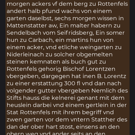
morgen ackers vf dem berg zu Rottenfels
andert halb pfund wachs von einem
garten daselbst, sechs morgen wissen in
Mattenstatter aw, Ein malter habern zu
Sendelbach vom Seifridsberg, Ein somer
hun zu Carbach, ein martins hun von
einem acker, vnd etliche weingarten zu
Niderleinach zu solcher obgemelten
steinen kemnaten als buch gut zu
Rottenfels gehorig Bischof Lorentzen
vbergeben, dargegen hat inen B. Lorentz
zu einer erstattung 300 fl vnd dan nach
volgender gutter vbergeben Nemlich des
Stifts hauss die kelnerei genant mit dem
heuslein darbei vnd einem gertlein in der
Stat Rottenfels mit ihrem begriff vnd
zwen garten vor dem vntern Statther des
dan der ober hart stost, einsens an den
obern weg vnd ander seits an den