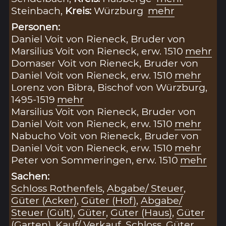
Steinbach,
Kreis:
Würzburg
mehr
Personen:
Daniel Voit von Rieneck, Bruder von
Marsilius Voit von Rieneck, erw. 1510
mehr
Domaser Voit von Rieneck, Bruder von
Daniel Voit von Rieneck, erw. 1510
mehr
Lorenz von Bibra, Bischof von Würzburg,
1495-1519
mehr
Marsilius Voit von Rieneck, Bruder von
Daniel Voit von Rieneck, erw. 1510
mehr
Nabucho Voit von Rieneck, Bruder von
Daniel Voit von Rieneck, erw. 1510
mehr
Peter von Sommeringen, erw. 1510
mehr
Sachen:
Schloss Rothenfels
,
Abgabe/ Steuer
,
Güter (Acker)
,
Güter (Hof)
,
Abgabe/
Steuer (Gült)
,
Güter
,
Güter (Haus)
,
Güter
(Garten)
,
Kauf/ Verkauf
,
Schloss
,
Güter