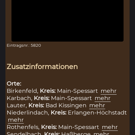
Eintragsnr.: 5820
Zusatzinformationen
Orte:
Birkenfeld,
Kreis:
Main-Spessart
mehr
Karbach,
Kreis:
Main-Spessart
mehr
Lauter,
Kreis:
Bad Kissingen
mehr
Niederlindach,
Kreis:
Erlangen-Höchstadt
mehr
Rothenfels,
Kreis:
Main-Spessart
mehr
Sendelbach,
Kreis:
Haßberge
mehr