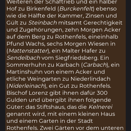
Weiteren der Schaftrieb und ein halber
Hof zu Birkenfeld (
Burckenfelt
) ebenso
wie die Hälfte der Kammer, Zinsen und
Gült zu
Steinbach
mitsamt Gerechtigkeit
und Zugehörungen, zehn Morgen Acker
auf dem Berg zu Rothenfels, eineinhalb
Pfund Wachs, sechs Morgen Wiesen in
(
Mattenstatter
), ein Malter Hafer zu
Sendelbach
vom Siegfriedsberg. Ein
Sommerhuhn zu Karbach (
Carbach
), ein
Martinshuhn von einem Acker und
etliche Weingarten zu Niederlindach
(
Niderleinach
), ein Gut zu Rothenfels.
Bischof Lorenz gibt ihnen dafür 300
Gulden und übergibt ihnen folgende
Güter: das Stiftshaus, das die
Kelnerei
genannt wird, mit einem kleinen Haus
und einem Garten in der Stadt
Rothenfels. Zwei Gärten vor dem unteren