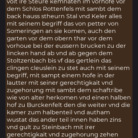
voit ire Steure kemnaten im vorhofe vor
dem Schlos Rottenfels mit sambt dem
back hauss stheurn Stal vnd Keler alles
mit seinem begriff das von petter von
Someringen an sie komen, auch den
garten vor dem obern thar vor dem
vorhoue bei der eussern brucken zu der
lincken hand ab vnd ab gegen dem
Stoltzenbach bis vf das gertlein das
clingen cleuslein zu stet auch mit seinem
begriff, mit sampt einem hofe in der
lautter mit seiner gerechtigkait vnd
zugehorung mit sambt dem schaftribe
wie von alter herkomen vnd einen halben
hof zu Burckenfelt den die weiter vnd die
kamer zum halbenteil vnd autham
wustat das ander teil innen haben zins
vnd gult zu Steinbach mit irer
gerechtigkait vnd zugehorung zehen