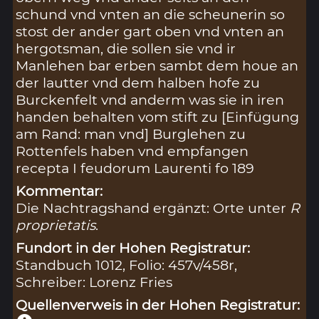
schund vnd vnten an die scheunerin so
stost der ander gart oben vnd vnten an
hergotsman, die sollen sie vnd ir
Manlehen bar erben sambt dem houe an
der lautter vnd dem halben hofe zu
Burckenfelt vnd anderm was sie in iren
handen behalten vom stift zu [Einfügung
am Rand: man vnd] Burglehen zu
Rottenfels haben vnd empfangen
recepta I feudorum Laurenti fo 189
Kommentar:
Die Nachtragshand ergänzt: Orte unter
R
proprietatis
.
Fundort in der Hohen Registratur:
Standbuch 1012, Folio: 457v/458r,
Schreiber: Lorenz Fries
Quellenverweis in der Hohen Registratur: