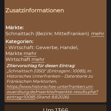
Zusatzinformationen
Märkte:
Schnaittach (Bezirk: Mittelfranken)
mehr
Kategorien:
- Wirtschaft: Gewerbe, Handel,
Märkte
mehr
Wirtschaft
mehr
Zitiervorschlag für diesen Eintrag:
„Schnaittach (1350)“ (Eintragsnr.: 10085), in:
Historisches Unterfranken – Datenbank zu
Fränkischen Marktorten,
https://www.historisches-unterfranken.uni-
wuerzburg.de/maerkte/maerkte-results.php?
eintrag=10085
(Stand: 8.8.2026).
Um 1366