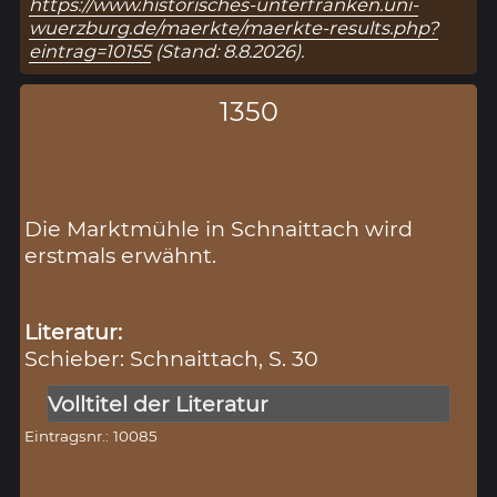
https://www.historisches-unterfranken.uni-
wuerzburg.de/maerkte/maerkte-results.php?
eintrag=10155
(Stand: 8.8.2026).
1350
Die Marktmühle in Schnaittach wird
erstmals erwähnt.
Literatur:
Schieber: Schnaittach, S. 30
Volltitel der Literatur
Eintragsnr.: 10085