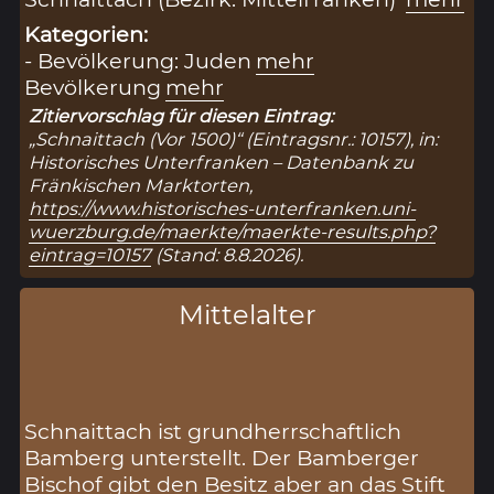
Kategorien:
- Bevölkerung: Juden
mehr
Bevölkerung
mehr
Zitiervorschlag für diesen Eintrag:
„Schnaittach (Vor 1500)“ (Eintragsnr.: 10157), in:
Historisches Unterfranken – Datenbank zu
Fränkischen Marktorten,
https://www.historisches-unterfranken.uni-
wuerzburg.de/maerkte/maerkte-results.php?
eintrag=10157
(Stand: 8.8.2026).
Mittelalter
Schnaittach ist grundherrschaftlich
Bamberg unterstellt. Der Bamberger
Bischof gibt den Besitz aber an das Stift