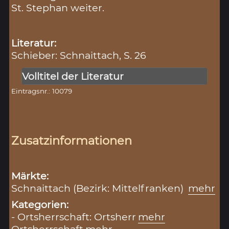
St. Stephan weiter.
Literatur:
Schieber: Schnaittach, S. 26
Volltitel der Literatur
Eintragsnr.: 10079
Zusatzinformationen
Märkte:
Schnaittach (Bezirk: Mittelfranken)
mehr
Kategorien:
- Ortsherrschaft: Ortsherr
mehr
Ortsherrschaft
mehr