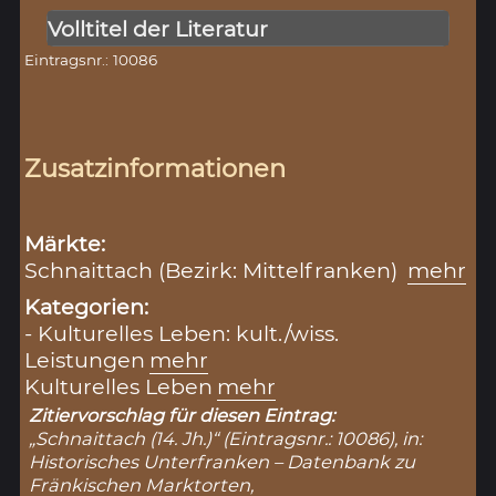
Volltitel der Literatur
Eintragsnr.: 10086
Zusatzinformationen
Märkte:
Schnaittach (Bezirk: Mittelfranken)
mehr
Kategorien:
- Kulturelles Leben: kult./wiss.
Leistungen
mehr
Kulturelles Leben
mehr
Zitiervorschlag für diesen Eintrag:
„Schnaittach (14. Jh.)“ (Eintragsnr.: 10086), in:
Historisches Unterfranken – Datenbank zu
Fränkischen Marktorten,