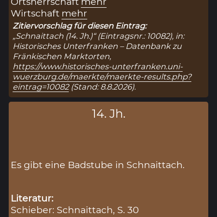
Ortsherrschaft
mehr
Wirtschaft
mehr
Zitiervorschlag für diesen Eintrag:
„Schnaittach (14. Jh.)“ (Eintragsnr.: 10082), in:
Historisches Unterfranken – Datenbank zu
Fränkischen Marktorten,
https://www.historisches-unterfranken.uni-
wuerzburg.de/maerkte/maerkte-results.php?
eintrag=10082
(Stand: 8.8.2026).
14. Jh.
Es gibt eine Badstube in Schnaittach.
Literatur:
Schieber: Schnaittach, S. 30