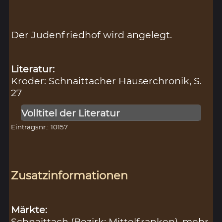
Der Judenfriedhof wird angelegt.
Literatur:
Kroder: Schnaittacher Häuserchronik, S.
27
Volltitel der Literatur
Eintragsnr.: 10157
Zusatzinformationen
Märkte:
Schnaittach (Bezirk: Mittelfranken)
mehr