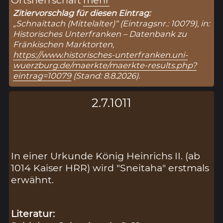
Zitiervorschlag für diesen Eintrag:
„Schnaittach (Mittelalter)“ (Eintragsnr.: 10079), in:
Historisches Unterfranken – Datenbank zu
Fränkischen Marktorten,
https://www.historisches-unterfranken.uni-
wuerzburg.de/maerkte/maerkte-results.php?
eintrag=10079
(Stand: 8.8.2026).
2.7.1011
In einer Urkunde König Heinrichs II. (ab
1014 Kaiser HRR) wird "Sneitaha" erstmals
erwähnt.
Literatur: