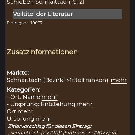
Schieber: Schnaittach, S. 21
Volltitel der Literatur
Eintragsnr.: 10077
Zusatzinformationen
Märkte:
Schnaittach (Bezirk: Mittelfranken)
mehr
Kategorien:
- Ort: Name
mehr
- Ursprung: Entstehung
mehr
Ort
mehr
Ursprung
mehr
Zitiervorschlag für diesen Eintrag:
„Schnaittach (2.7.1011)“ (Eintragsnr.: 10077), in: