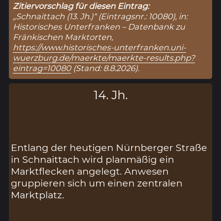
Zitiervorschlag für diesen Eintrag:
„Schnaittach (13. Jh.)“ (Eintragsnr.: 10080), in:
Historisches Unterfranken – Datenbank zu
Fränkischen Marktorten,
https://www.historisches-unterfranken.uni-
wuerzburg.de/maerkte/maerkte-results.php?
eintrag=10080
(Stand: 8.8.2026).
14. Jh.
Entlang der heutigen Nürnberger Straße
in Schnaittach wird planmäßig ein
Marktflecken angelegt. Anwesen
gruppieren sich um einen zentralen
Marktplatz.