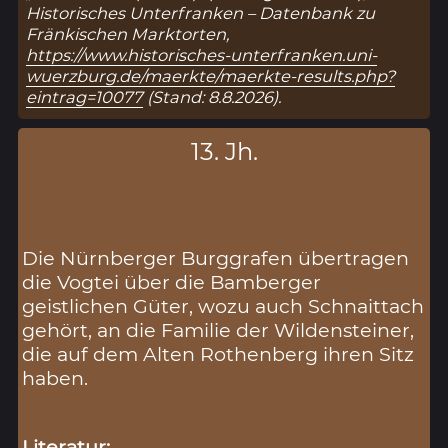
Historisches Unterfranken – Datenbank zu
Fränkischen Marktorten,
https://www.historisches-unterfranken.uni-
wuerzburg.de/maerkte/maerkte-results.php?
eintrag=10077
(Stand: 8.8.2026).
13. Jh.
Die Nürnberger Burggrafen übertragen
die Vogtei über die Bamberger
geistlichen Güter, wozu auch Schnaittach
gehört, an die Familie der Wildensteiner,
die auf dem Alten Rothenberg ihren Sitz
haben.
Literatur: