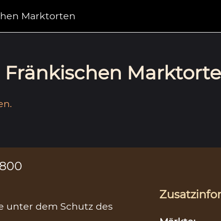
chen Marktorten
Fränkischen Marktorte
en.
1800
Zusatzinfo
ie unter dem Schutz des