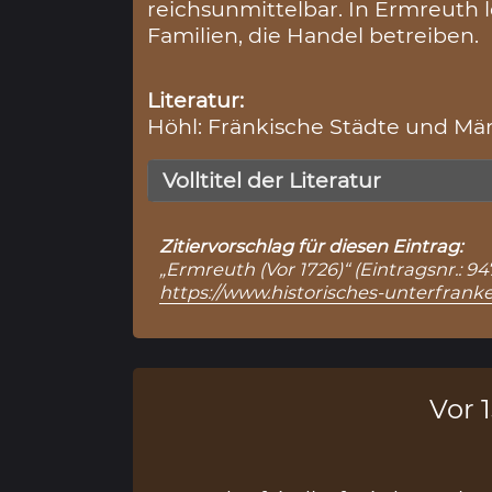
reichsunmittelbar. In Ermreuth 
Familien, die Handel betreiben.
Literatur:
Höhl: Fränkische Städte und Märk
Volltitel der Literatur
Zitiervorschlag für diesen Eintrag:
„Ermreuth (Vor 1726)“ (Eintragsnr.: 9
https://www.historisches-unterfran
Vor 