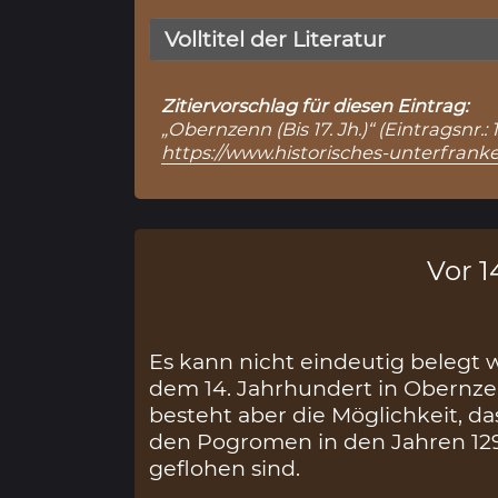
Volltitel der Literatur
Zitiervorschlag für diesen Eintrag:
„Obernzenn (Bis 17. Jh.)“ (Eintragsnr
https://www.historisches-unterfran
Vor 14
Es kann nicht eindeutig belegt 
dem 14. Jahrhundert in Obernze
besteht aber die Möglichkeit, d
den Pogromen in den Jahren 12
geflohen sind.