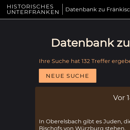
HISTORISCHES
Datenbank zu Fränkis
UNTERFRANKEN
Datenbank zu 
Ihre Suche hat 132 Treffer ergeb
NEUE SUCHE
Vor 
In Oberelsbach gibt es Juden, d
Bischofs von Würzburg stehen.