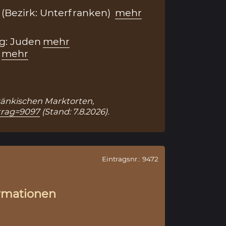
(Bezirk: Unterfranken)
mehr
g: Juden
mehr
mehr
Fränkischen Marktorten,
ntrag=9097
(Stand: 7.8.2026).
Eintragsnr.: 9472
rmationen