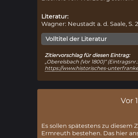
Literatur:
Wagner: Neustadt a. d. Saale, S. 
Volltitel der Literatur
Zitiervorschlag für diesen Eintrag:
„Oberelsbach (Vor 1800)“ (Eintragsnr
https://www.historisches-unterfran
Vor 
Es sollen spätestens zu diesem 
Ermreuth bestehen. Das hier ans