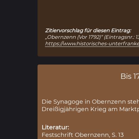
Zitiervorschlag für diesen Eintrag:
„Obernzenn (Vor 1792)“ (Eintragsnr.: 
https://www.historisches-unterfrank
Bis 17
Die Synagoge in Obernzenn steht
Dreißigjährigen Krieg am Marktp
Literatur:
Festschrift Obernzenn, S. 13