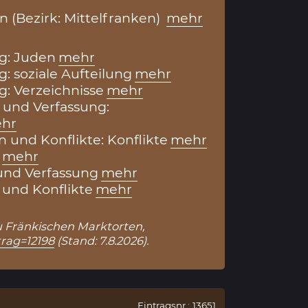
n (Bezirk: Mittelfranken)
mehr
g: Juden
mehr
: soziale Aufteilung
mehr
g: Verzeichnisse
mehr
 und Verfassung:
hr
 und Konflikte: Konflikte
mehr
mehr
und Verfassung
mehr
und Konflikte
mehr
zu Fränkischen Marktorten,
trag=12198
(Stand: 7.8.2026).
Eintragsnr.: 13651