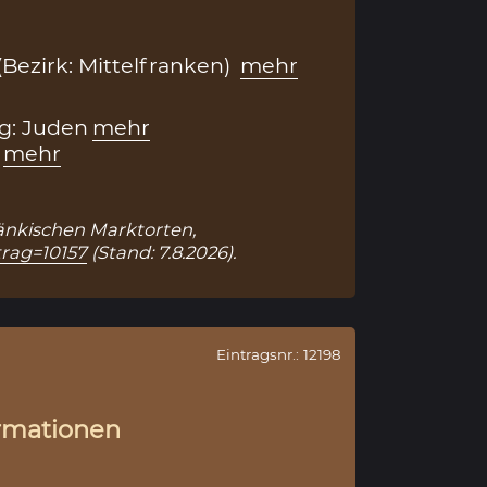
(Bezirk: Mittelfranken)
mehr
g: Juden
mehr
mehr
Fränkischen Marktorten,
trag=10157
(Stand: 7.8.2026).
Eintragsnr.: 12198
rmationen