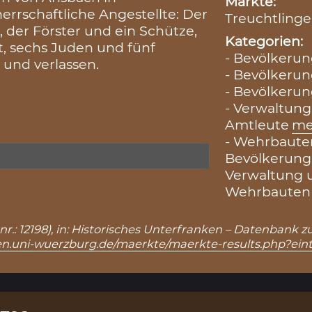
Märkte:
herrschaftliche Angestellte: Der
Treuchtlinge
 der Förster und ein Schütze,
Kategorien:
, sechs Juden und fünf
- Bevölkerun
 und verlassen.
- Bevölkerung
- Bevölkerun
- Verwaltung
Amtleute
me
- Wehrbauten
Bevölkerung
Verwaltung 
Wehrbauten 
nr.: 12198), in: Historisches Unterfranken – Datenbank 
en.uni-wuerzburg.de/maerkte/maerkte-results.php?ein