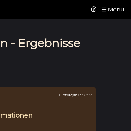
Menü
n - Ergebnisse
Eintragsnr.: 9097
rmationen