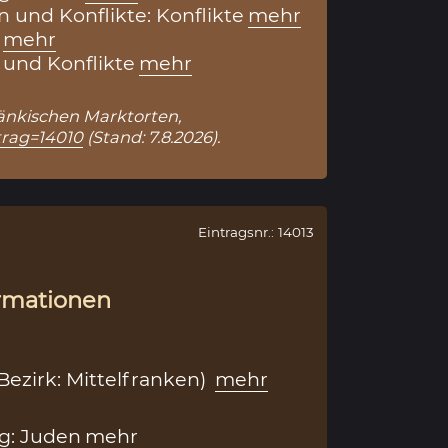
 und Konflikte: Konflikte
mehr
mehr
und Konflikte
mehr
Fränkischen Marktorten,
trag=14010
(Stand: 7.8.2026).
Eintragsnr.: 14013
rmationen
ezirk: Mittelfranken)
mehr
g: Juden
mehr