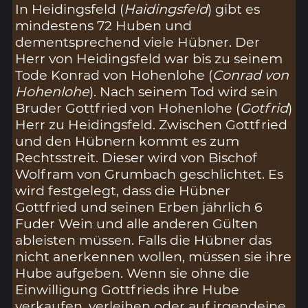
In Heidingsfeld (
Haidingsfeld
) gibt es
mindestens 72 Huben und
dementsprechend viele Hübner. Der
Herr von Heidingsfeld war bis zu seinem
Tode Konrad von Hohenlohe (
Conrad von
Hohenlohe
). Nach seinem Tod wird sein
Bruder Gottfried von Hohenlohe (
Gotfrid
)
Herr zu Heidingsfeld. Zwischen Gottfried
und den Hübnern kommt es zum
Rechtsstreit. Dieser wird von Bischof
Wolfram von Grumbach geschlichtet. Es
wird festgelegt, dass die Hübner
Gottfried und seinen Erben jährlich 6
Fuder Wein und alle anderen Gülten
ableisten müssen. Falls die Hübner das
nicht anerkennen wollen, müssen sie ihre
Hube aufgeben. Wenn sie ohne die
Einwilligung Gottfrieds ihre Hube
verkaufen, verleihen oder auf irgendeine