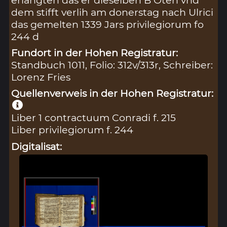
erlangten das er dieselben B Oten vnd
dem stifft verlih am donerstag nach Ulrici
das gemelten 1339 Jars privilegiorum fo
244 d
Fundort in der Hohen Registratur:
Standbuch 1011, Folio: 312v/313r, Schreiber:
Lorenz Fries
Quellenverweis in der Hohen Registratur:
Liber 1 contractuum Conradi f. 215
Liber privilegiorum f. 244
Digitalisat: