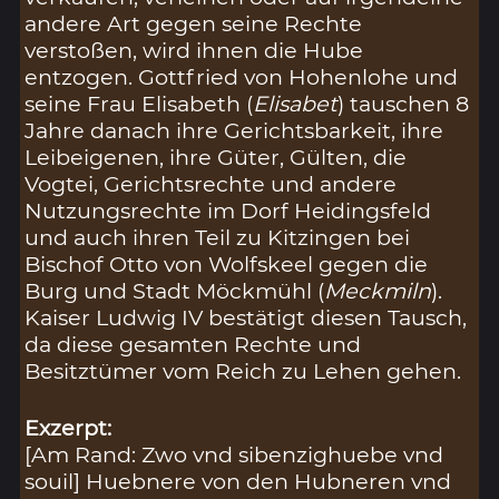
andere Art gegen seine Rechte
verstoßen, wird ihnen die Hube
entzogen. Gottfried von Hohenlohe und
seine Frau Elisabeth (
Elisabet
) tauschen 8
Jahre danach ihre Gerichtsbarkeit, ihre
Leibeigenen, ihre Güter, Gülten, die
Vogtei, Gerichtsrechte und andere
Nutzungsrechte im Dorf Heidingsfeld
und auch ihren Teil zu Kitzingen bei
Bischof Otto von Wolfskeel gegen die
Burg und Stadt Möckmühl (
Meckmiln
).
Kaiser Ludwig IV bestätigt diesen Tausch,
da diese gesamten Rechte und
Besitztümer vom Reich zu Lehen gehen.
Exzerpt:
[Am Rand: Zwo vnd sibenzighuebe vnd
souil] Huebnere von den Hubneren vnd