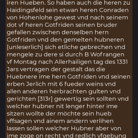
iren Hueben. So haben auch die heren zu
Haidingsfeld sein etwan heren Conraden
von Hohenlohe gewest vnd nach seinem
dot vf heren Gotfriden seinen bruder
gefallen zwischen denselben hern
Gotfriden vnd den gemelten hubneren
[unleserlich] sich etliche gebrechen vnd
mengele zu dere si durch B Wofrangen
vf Montag nach Allerhailigen tag des 1331
Jars vertragen der gestalt das die
Huebnere ime hern Gotfriden vnd seinen
erben Jerlich mit 6 fueder weins vnd
allen anderen herbrachten gulten vnd
gerichten [313r] gewertig sein sollten vnd
welcher hubner nit lenger hinter ime
sitzen wollte der möchte sein hueb
vffsagen vnd ainem andern verlihen
lassen sollen welcher Hubner aber von
ime zoge on recht vnd redlich vfgebung