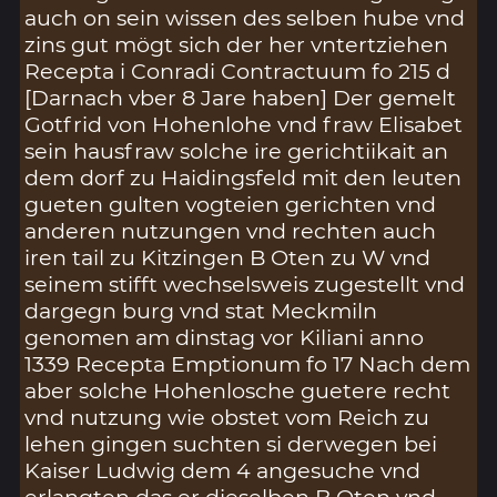
auch on sein wissen des selben hube vnd
zins gut mögt sich der her vntertziehen
Recepta i Conradi Contractuum fo 215 d
[Darnach vber 8 Jare haben] Der gemelt
Gotfrid von Hohenlohe vnd fraw Elisabet
sein hausfraw solche ire gerichtiikait an
dem dorf zu Haidingsfeld mit den leuten
gueten gulten vogteien gerichten vnd
anderen nutzungen vnd rechten auch
iren tail zu Kitzingen B Oten zu W vnd
seinem stifft wechselsweis zugestellt vnd
dargegn burg vnd stat Meckmiln
genomen am dinstag vor Kiliani anno
1339 Recepta Emptionum fo 17 Nach dem
aber solche Hohenlosche guetere recht
vnd nutzung wie obstet vom Reich zu
lehen gingen suchten si derwegen bei
Kaiser Ludwig dem 4 angesuche vnd