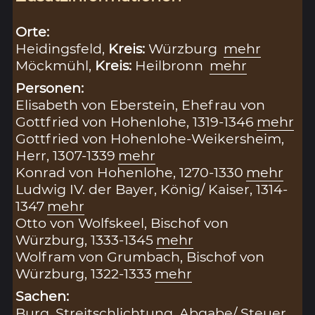
Orte:
Heidingsfeld,
Kreis:
Würzburg
mehr
Möckmühl,
Kreis:
Heilbronn
mehr
Personen:
Elisabeth von Eberstein, Ehefrau von
Gottfried von Hohenlohe, 1319-1346
mehr
Gottfried von Hohenlohe-Weikersheim,
Herr, 1307-1339
mehr
Konrad von Hohenlohe, 1270-1330
mehr
Ludwig IV. der Bayer, König/ Kaiser, 1314-
1347
mehr
Otto von Wolfskeel, Bischof von
Würzburg, 1333-1345
mehr
Wolfram von Grumbach, Bischof von
Würzburg, 1322-1333
mehr
Sachen:
Burg
,
Streitschlichtung
,
Abgabe/ Steuer
,