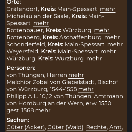
Orte:
Gräfendorf,
Kreis:
Main-Spessart
mehr
Michelau an der Saale,
Kreis:
Main-
Spessart
mehr
Rottenbauer,
Kreis:
Würzburg
mehr
Rottenberg,
Kreis:
Aschaffenburg
mehr
Schonderfeld,
Kreis:
Main-Spessart
mehr
Weyersfeld,
Kreis:
Main-Spessart
mehr
Würzburg,
Kreis:
Würzburg
mehr
Personen:
von Thüngen, Herren
mehr
Melchior Zobel von Giebelstadt, Bischof
von Würzburg, 1544-1558
mehr
Philipp A.L. 10,12 von Thüngen, Amtmann
von Homburg an der Wern, erw. 1550,
gest. 1568
mehr
Sachen:
Güter (Acker)
,
Güter (Wald)
,
Rechte
,
Amt
,