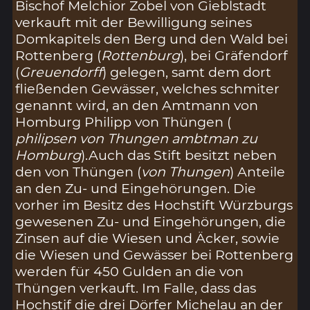
Bischof Melchior Zobel von Gieblstadt
verkauft mit der Bewilligung seines
Domkapitels den Berg und den Wald bei
Rottenberg (
Rottenburg
), bei Gräfendorf
(
Greuendorff
) gelegen, samt dem dort
fließenden Gewässer, welches schmiter
genannt wird, an den Amtmann von
Homburg Philipp von Thüngen (
philipsen von Thungen ambtman zu
Homburg
).Auch das Stift besitzt neben
den von Thüngen (
von Thungen
) Anteile
an den Zu- und Eingehörungen. Die
vorher im Besitz des Hochstift Würzburgs
gewesenen Zu- und Eingehörungen, die
Zinsen auf die Wiesen und Äcker, sowie
die Wiesen und Gewässer bei Rottenberg
werden für 450 Gulden an die von
Thüngen verkauft. Im Falle, dass das
Hochstif die drei Dörfer Michelau an der