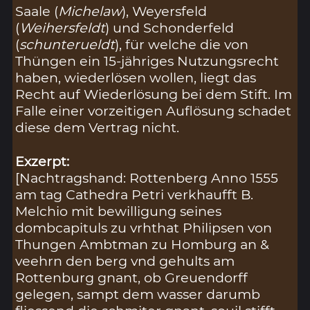
Saale (
Michelaw
), Weyersfeld
(
Weihersfeldt
) und Schonderfeld
(
schunterueldt
), für welche die von
Thüngen ein 15-jähriges Nutzungsrecht
haben, wiederlösen wollen, liegt das
Recht auf Wiederlösung bei dem Stift. Im
Falle einer vorzeitigen Auflösung schadet
diese dem Vertrag nicht.
Exzerpt:
[Nachtragshand: Rottenberg Anno 1555
am tag Cathedra Petri verkhaufft B.
Melchio mit bewilligung seines
dombcapituls zu vrhthat Philipsen von
Thungen Ambtman zu Homburg an &
veehrn den berg vnd gehults am
Rottenburg gnant, ob Greuendorff
gelegen, sampt dem wasser darumb