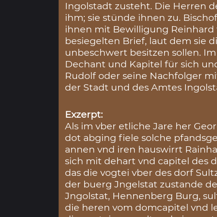
Ingolstadt zusteht. Die Herren
ihm; sie stünde ihnen zu. Bisch
ihnen mit Bewilligung Reinhard
besiegelten Brief, laut dem sie
unbeschwert besitzen sollen. Im
Dechant und Kapitel für sich und
Rudolf oder seine Nachfolger m
der Stadt und des Amtes Ingolst
Exzerpt:
Als im vber etliche Jare her Geo
dot abging fiele solche pfandsge
annen vnd iren hauswirrt Rainha
sich mit dehart vnd capitel des 
das die vogtei vber des dorf Sul
der buerg Jngelstat zustande 
Jngolstat, Hennenberg Burg, sult
die heren vom domcapitel vnd leg