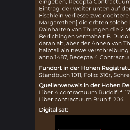
eingeben, Recepta Contractuum 
Eintrag, der weiter unten auf der
Fischlein verliesse zwo dochter
Margarethen] die erbten solche k
Rainharten von Thungen die 2 M
Berlichingen vermahelt B. Rudolf
daran ab, aber der Annen von T
halbtail ain newe verschreibung
anno 1487, Recepta 4 Contractuu
Fundort in der Hohen Registratu
Standbuch 1011, Folio: 316r, Schre
Quellenverweis in der Hohen Reg
Liber 4 contractuum Rudolfi f. 1
Liber contractuum Brun f. 204
Digitalisat: