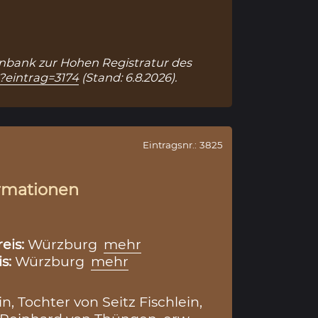
atenbank zur Hohen Registratur des
p?eintrag=3174
(Stand: 6.8.2026).
Eintragsnr.: 3825
rmationen
reis:
Würzburg
mehr
is:
Würzburg
mehr
n, Tochter von Seitz Fischlein,