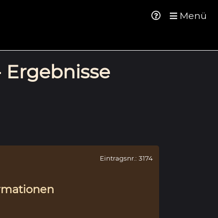
Menü
- Ergebnisse
Eintragsnr.: 3174
rmationen