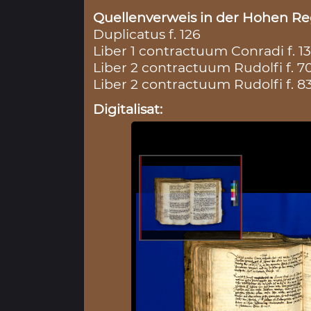
Quellenverweis in der Hohen Reg
Duplicatus f. 126
Liber 1 contractuum Conradi f. 1
Liber 2 contractuum Rudolfi f. 7
Liber 2 contractuum Rudolfi f. 8
Digitalisat: