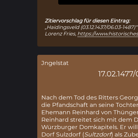
Zitiervorschlag für diesen Eintrag:
„Haidingsveld (03.12.1437/06.03-1487)
Lorenz Fries,
https://www.historische
Jngelstat
17.02.1477/
Nach dem Tod des Ritters Georg 
die Pfandschaft an seine Tochte
Ehemann Reinhard von Thüngen
Reinhard streitet sich mit dem 
Würzburger Domkapitels. Er will
Dorf Sulzdorf (
Sultzdorf
) als Zu