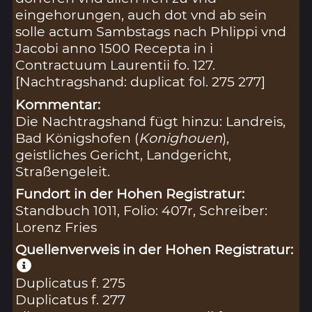
eingehorungen, auch dot vnd ab sein
solle actum Sambstags nach Phlippi vnd
Jacobi anno 1500 Recepta in i
Contractuum Laurentii fo. 127.
[Nachtragshand: duplicat fol. 275 277]
Kommentar:
Die Nachtragshand fügt hinzu: Landreis,
Bad Königshofen (
Konighouen
),
geistliches Gericht, Landgericht,
Straßengeleit.
Fundort in der Hohen Registratur:
Standbuch 1011, Folio: 407r, Schreiber:
Lorenz Fries
Quellenverweis in der Hohen Registratur:
Duplicatus f. 275
Duplicatus f. 277