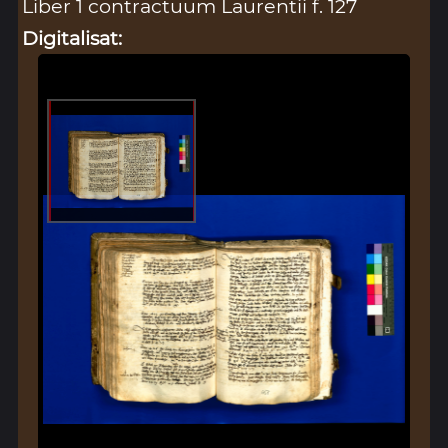
Liber 1 contractuum Laurentii f. 127
Digitalisat: