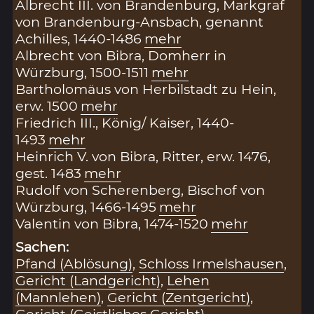
Albrecht III. von Brandenburg, Markgraf
von Brandenburg-Ansbach, genannt
Achilles, 1440-1486
mehr
Albrecht von Bibra, Domherr in
Würzburg, 1500-1511
mehr
Bartholomäus von Herbilstadt zu Hein,
erw. 1500
mehr
Friedrich III., König/ Kaiser, 1440-
1493
mehr
Heinrich V. von Bibra, Ritter, erw. 1476,
gest. 1483
mehr
Rudolf von Scherenberg, Bischof von
Würzburg, 1466-1495
mehr
Valentin von Bibra, 1474-1520
mehr
Sachen:
Pfand (Ablösung)
,
Schloss Irmelshausen
,
Gericht (Landgericht)
,
Lehen
(Mannlehen)
,
Gericht (Zentgericht)
,
Gericht (Geistliches Gericht)
,