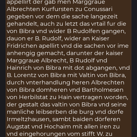
appellirt der gab men Marggraue
Albrechten Kurfursten zu Conussari
gegeben vor dem die sache langezeit
gehandelt, auch zu letzt das vrtail fur die
von Bibra vnd wider B Rudolfen gangen,
dauon er B. Rudolf, wider an Kaiser
Fridrichen apellirt vnd die sachen vor ime
anhengig gemacht, darunter der kaiser
Marggraue Albrecht, B Rudolf vnd
Hainrich von Bibra mit dot abgangen, vnd
B. Lorentz von Bibra mit Valtin von Bibra,
durch vnterhandlung heren Albrechten
von Bibra domheren vnd Bartholmesen
von Herbilstat zu Hain vertragen worden,
der gestalt das valtin von Bibra vnd seine
manliche leibserben die burg vnd dorfe
Irmeltzhausen, sambt baiden dörferen
Augstat vnd Hochaim mit allen iren zu
vnd eingehorungen vom stifft W. zu