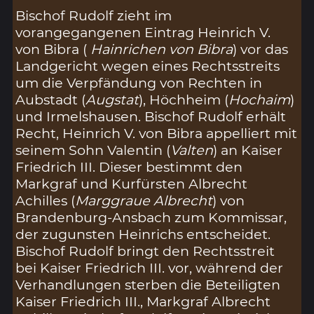
Bischof Rudolf zieht im
vorangegangenen Eintrag Heinrich V.
von Bibra (
Hainrichen von Bibra
) vor das
Landgericht wegen eines Rechtsstreits
um die Verpfändung von Rechten in
Aubstadt (
Augstat
), Höchheim (
Hochaim
)
und Irmelshausen. Bischof Rudolf erhält
Recht, Heinrich V. von Bibra appelliert mit
seinem Sohn Valentin (
Valten
) an Kaiser
Friedrich III. Dieser bestimmt den
Markgraf und Kurfürsten Albrecht
Achilles (
Marggraue Albrecht
) von
Brandenburg-Ansbach zum Kommissar,
der zugunsten Heinrichs entscheidet.
Bischof Rudolf bringt den Rechtsstreit
bei Kaiser Friedrich III. vor, während der
Verhandlungen sterben die Beteiligten
Kaiser Friedrich III., Markgraf Albrecht