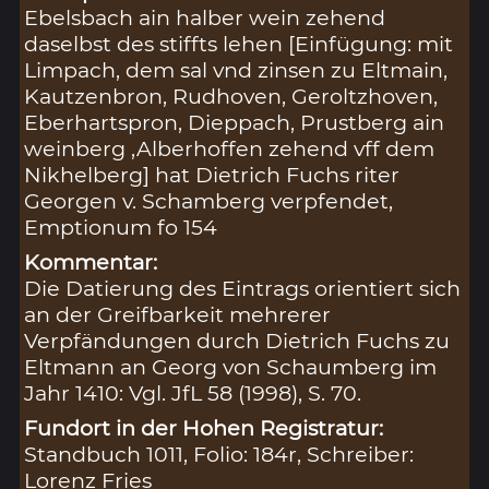
Ebelsbach ain halber wein zehend
daselbst des stiffts lehen [Einfügung: mit
Limpach, dem sal vnd zinsen zu Eltmain,
Kautzenbron, Rudhoven, Geroltzhoven,
Eberhartspron, Dieppach, Prustberg ain
weinberg ,Alberhoffen zehend vff dem
Nikhelberg] hat Dietrich Fuchs riter
Georgen v. Schamberg verpfendet,
Emptionum fo 154
Kommentar:
Die Datierung des Eintrags orientiert sich
an der Greifbarkeit mehrerer
Verpfändungen durch Dietrich Fuchs zu
Eltmann an Georg von Schaumberg im
Jahr 1410: Vgl. JfL 58 (1998), S. 70.
Fundort in der Hohen Registratur:
Standbuch 1011, Folio: 184r, Schreiber:
Lorenz Fries