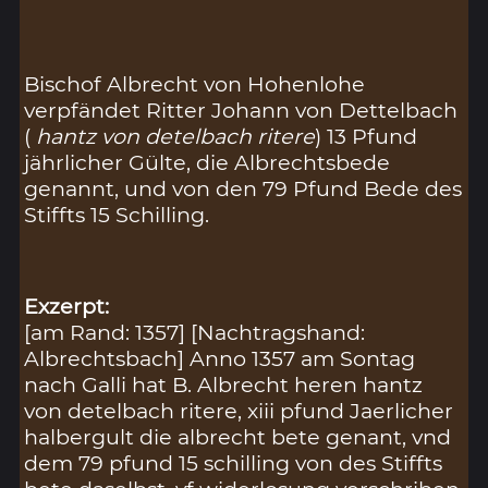
Bischof Albrecht von Hohenlohe
verpfändet Ritter Johann von Dettelbach
(
hantz von detelbach ritere
) 13 Pfund
jährlicher Gülte, die Albrechtsbede
genannt, und von den 79 Pfund Bede des
Stiffts 15 Schilling.
Exzerpt:
[am Rand: 1357] [Nachtragshand:
Albrechtsbach] Anno 1357 am Sontag
nach Galli hat B. Albrecht heren hantz
von detelbach ritere, xiii pfund Jaerlicher
halbergult die albrecht bete genant, vnd
dem 79 pfund 15 schilling von des Stiffts