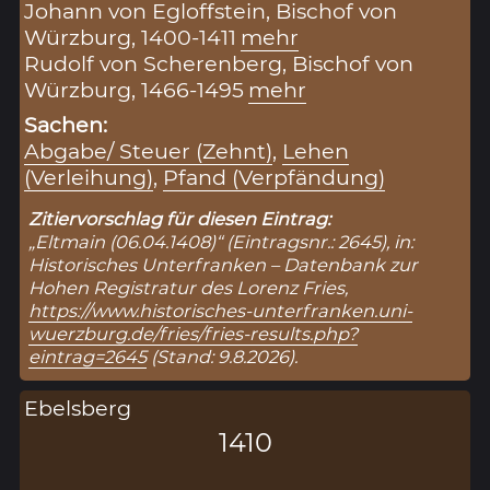
Johann von Egloffstein, Bischof von
Würzburg, 1400-1411
mehr
Rudolf von Scherenberg, Bischof von
Würzburg, 1466-1495
mehr
Sachen:
Abgabe/ Steuer (Zehnt)
,
Lehen
(Verleihung)
,
Pfand (Verpfändung)
Zitiervorschlag für diesen Eintrag:
„Eltmain (06.04.1408)“ (Eintragsnr.: 2645), in:
Historisches Unterfranken – Datenbank zur
Hohen Registratur des Lorenz Fries,
https://www.historisches-unterfranken.uni-
wuerzburg.de/fries/fries-results.php?
eintrag=2645
(Stand: 9.8.2026).
Ebelsberg
1410