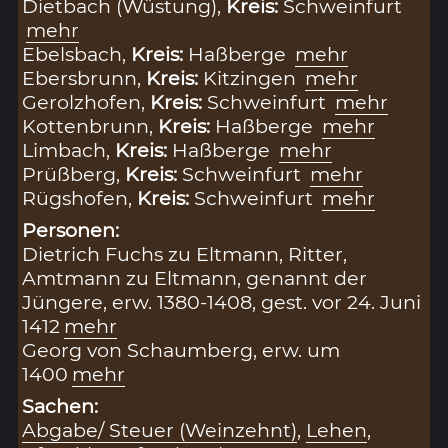
Dietbach (Wüstung),
Kreis:
Schweinfurt
mehr
Ebelsbach,
Kreis:
Haßberge
mehr
Ebersbrunn,
Kreis:
Kitzingen
mehr
Gerolzhofen,
Kreis:
Schweinfurt
mehr
Kottenbrunn,
Kreis:
Haßberge
mehr
Limbach,
Kreis:
Haßberge
mehr
Prüßberg,
Kreis:
Schweinfurt
mehr
Rügshofen,
Kreis:
Schweinfurt
mehr
Personen:
Dietrich Fuchs zu Eltmann, Ritter,
Amtmann zu Eltmann, genannt der
Jüngere, erw. 1380-1408, gest. vor 24. Juni
1412
mehr
Georg von Schaumberg, erw. um
1400
mehr
Sachen:
Abgabe/ Steuer (Weinzehnt)
,
Lehen
,