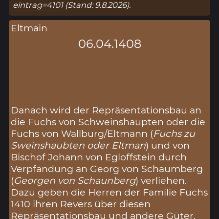
eintrag=4101
(Stand: 9.8.2026).
Eltmain
06.04.1408
Danach wird der Repräsentationsbau an
die Fuchs von Schweinshaupten oder die
Fuchs von Wallburg/Eltmann (
Fuchs zu
Sweinshaubten oder Eltman
) und von
Bischof Johann von Egloffstein durch
Verpfändung an Georg von Schaumberg
(
Georgen von Schaunberg
) verliehen.
Dazu geben die Herren der Familie Fuchs
1410 ihren Revers über diesen
Repräsentationsbau und andere Güter.