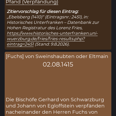
Pfand (Verpfändung)
Zitiervorschlag für diesen Eintrag:
„Ebelsberg (1410)“ (Eintragsnr.: 2451), in:
Historisches Unterfranken – Datenbank zur
Hohen Registratur des Lorenz Fries,
https://www.historisches-unterfranken.uni-
wuerzburg.de/fries/fries-results.php?
eintrag=2451
(Stand: 9.8.2026).
[Fuchs] von Sweinshaubten oder Eltmain
02.08.1415
Die Bischöfe Gerhard von Schwarzburg
und Johann von Egloffstein verpfänden
nacheinander den Herren Fuchs von