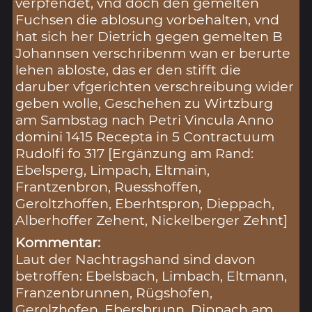
verpfendet, vnd doch den gemelten
Fuchsen die ablosung vorbehalten, vnd
hat sich her Dietrich gegen gemelten B
Johannsen verschribenm wan er berurte
lehen abloste, das er den stifft die
daruber vfgerichten verschreibung wider
geben wolle, Geschehen zu Wirtzburg
am Sambstag nach Petri Vincula Anno
domini 1415 Recepta in 5 Contractuum
Rudolfi fo 317 [Ergänzung am Rand:
Ebelsperg, Limpach, Eltmain,
Frantzenbron, Ruesshoffen,
Geroltzhoffen, Eberhtspron, Dieppach,
Alberhoffer Zehent, Nickelberger Zehnt]
Kommentar:
Laut der Nachtragshand sind davon
betroffen: Ebelsbach, Limbach, Eltmann,
Franzenbrunnen, Rügshofen,
Gerolzhofen, Ebersbrunn, Dippach am