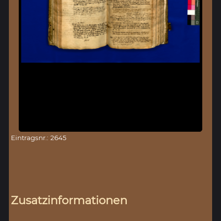
Eintragsnr.: 2645
Zusatzinformationen