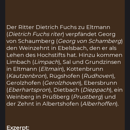
Der Ritter Dietrich Fuchs zu Eltmann
(
Dietrich Fuchs riter
) verpfändet Georg
von Schaumberg (
Georg von Schamberg
)
den Weinzehnt in Ebelsbach, den er als
Lehen des Hochstifts hat. Hinzu kommen
Limbach (
Limpach
), Sal und Grundzinsen
in Eltmann (
Eltmain
), Kottenbrunn
(
Kautzenbron
), Rügshofen (
Rudhoven
),
Gerolzhofen (
Gerolzhoven
), Ebersbrunn
(
Eberhartspron
), Dietbach (
Dieppach
), ein
Weinberg in Prüßberg (
Prustberg
) und
der Zehnt in Albertshofen (
Alberhoffen
).
Exzerpt: