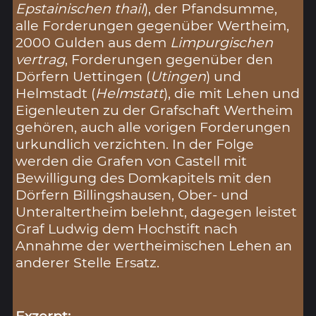
Epstainischen thail
), der Pfandsumme,
alle Forderungen gegenüber Wertheim,
2000 Gulden aus dem
Limpurgischen
vertrag
, Forderungen gegenüber den
Dörfern Uettingen (
Utingen
) und
Helmstadt (
Helmstatt
), die mit Lehen und
Eigenleuten zu der Grafschaft Wertheim
gehören, auch alle vorigen Forderungen
urkundlich verzichten. In der Folge
werden die Grafen von Castell mit
Bewilligung des Domkapitels mit den
Dörfern Billingshausen, Ober- und
Unteraltertheim belehnt, dagegen leistet
Graf Ludwig dem Hochstift nach
Annahme der wertheimischen Lehen an
anderer Stelle Ersatz.
Exzerpt: