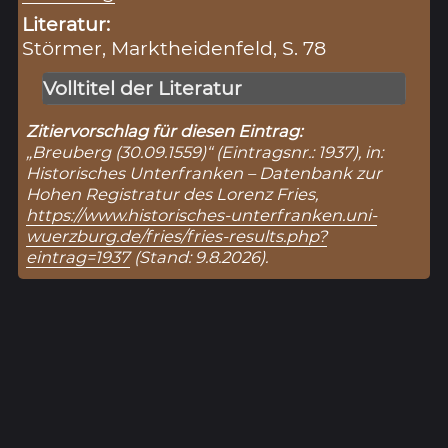
Literatur:
Störmer, Marktheidenfeld, S. 78
Volltitel der Literatur
Zitiervorschlag für diesen Eintrag:
„Breuberg (30.09.1559)“ (Eintragsnr.: 1937), in:
Historisches Unterfranken – Datenbank zur
Hohen Registratur des Lorenz Fries,
https://www.historisches-unterfranken.uni-
wuerzburg.de/fries/fries-results.php?
eintrag=1937
(Stand: 9.8.2026).