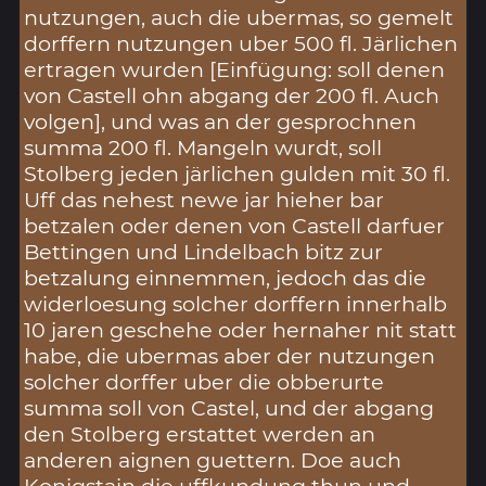
nutzungen, auch die ubermas, so gemelt
dorffern nutzungen uber 500 fl. Järlichen
ertragen wurden [Einfügung: soll denen
von Castell ohn abgang der 200 fl. Auch
volgen], und was an der gesprochnen
summa 200 fl. Mangeln wurdt, soll
Stolberg jeden järlichen gulden mit 30 fl.
Uff das nehest newe jar hieher bar
betzalen oder denen von Castell darfuer
Bettingen und Lindelbach bitz zur
betzalung einnemmen, jedoch das die
widerloesung solcher dorffern innerhalb
10 jaren geschehe oder hernaher nit statt
habe, die ubermas aber der nutzungen
solcher dorffer uber die obberurte
summa soll von Castel, und der abgang
den Stolberg erstattet werden an
anderen aignen guettern. Doe auch
Konigstain die uffkundung thun und