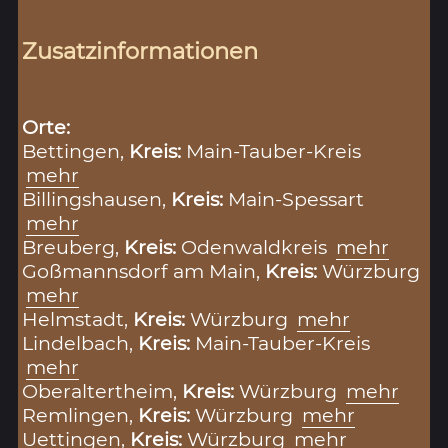
Zusatzinformationen
Orte:
Bettingen,
Kreis:
Main-Tauber-Kreis
mehr
Billingshausen,
Kreis:
Main-Spessart
mehr
Breuberg,
Kreis:
Odenwaldkreis
mehr
Goßmannsdorf am Main,
Kreis:
Würzburg
mehr
Helmstadt,
Kreis:
Würzburg
mehr
Lindelbach,
Kreis:
Main-Tauber-Kreis
mehr
Oberaltertheim,
Kreis:
Würzburg
mehr
Remlingen,
Kreis:
Würzburg
mehr
Uettingen,
Kreis:
Würzburg
mehr