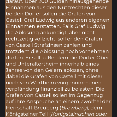
darauf. Über 200 Gulden hinausgehende
Einnahmen aus den Nutzrechten dieser
beiden Dörfer sollen die Grafen von
Castell Graf Ludwig aus anderen eigenen
Einnahmen erstatten. Falls Graf Ludwig
die Ablösung ankündigt, aber nicht
rechtzeitig vollzieht, soll er den Grafen
von Castell Strafzinsen zahlen und
trotzdem die Ablösung noch vornehmen
dürfen. Er soll außerdem die Dörfer Ober-
und Unteraltertheim innerhalb eines
Jahres von den Geiern ablösen, ohne
dabei die Grafen von Castell mit dieser
noch von Wertheim vorgenommenen
Verpfändung finanziell zu belasten. Die
Grafen von Castell sollen im Gegenzug
auf ihre Ansprüche an einem Zwölftel der
Herrschaft Breuberg (
Brewberg
), dem
Königsteiner Teil (
Konigstainischen oder