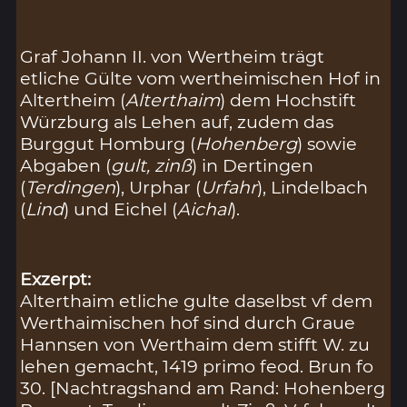
Graf Johann II. von Wertheim trägt
etliche Gülte vom wertheimischen Hof in
Altertheim (
Alterthaim
) dem Hochstift
Würzburg als Lehen auf, zudem das
Burggut Homburg (
Hohenberg
) sowie
Abgaben (
gult, zinß
) in Dertingen
(
Terdingen
), Urphar (
Urfahr
), Lindelbach
(
Lind
) und Eichel (
Aichal
).
Exzerpt:
Alterthaim etliche gulte daselbst vf dem
Werthaimischen hof sind durch Graue
Hannsen von Werthaim dem stifft W. zu
lehen gemacht, 1419 primo feod. Brun fo
30. [Nachtragshand am Rand: Hohenberg