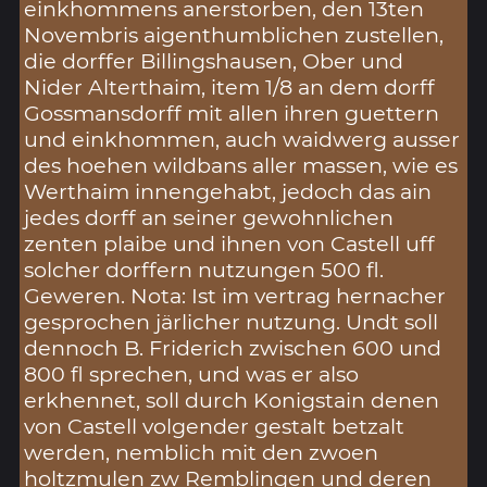
einkhommens anerstorben, den 13ten
Novembris aigenthumblichen zustellen,
die dorffer Billingshausen, Ober und
Nider Alterthaim, item 1/8 an dem dorff
Gossmansdorff mit allen ihren guettern
und einkhommen, auch waidwerg ausser
des hoehen wildbans aller massen, wie es
Werthaim innengehabt, jedoch das ain
jedes dorff an seiner gewohnlichen
zenten plaibe und ihnen von Castell uff
solcher dorffern nutzungen 500 fl.
Geweren. Nota: Ist im vertrag hernacher
gesprochen järlicher nutzung. Undt soll
dennoch B. Friderich zwischen 600 und
800 fl sprechen, und was er also
erkhennet, soll durch Konigstain denen
von Castell volgender gestalt betzalt
werden, nemblich mit den zwoen
holtzmulen zw Remblingen und deren