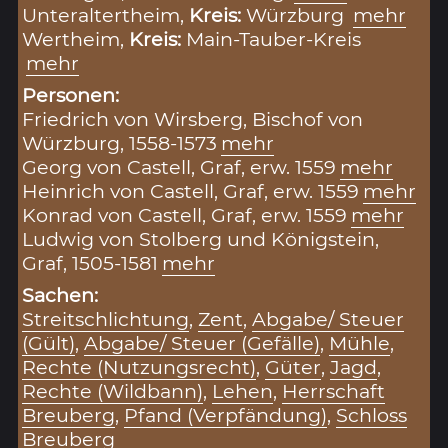
Unteraltertheim,
Kreis:
Würzburg
mehr
Wertheim,
Kreis:
Main-Tauber-Kreis
mehr
Personen:
Friedrich von Wirsberg, Bischof von
Würzburg, 1558-1573
mehr
Georg von Castell, Graf, erw. 1559
mehr
Heinrich von Castell, Graf, erw. 1559
mehr
Konrad von Castell, Graf, erw. 1559
mehr
Ludwig von Stolberg und Königstein,
Graf, 1505-1581
mehr
Sachen:
Streitschlichtung
,
Zent
,
Abgabe/ Steuer
(Gült)
,
Abgabe/ Steuer (Gefälle)
,
Mühle
,
Rechte (Nutzungsrecht)
,
Güter
,
Jagd
,
Rechte (Wildbann)
,
Lehen
,
Herrschaft
Breuberg
,
Pfand (Verpfändung)
,
Schloss
Breuberg