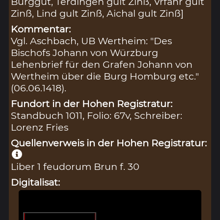
Burggut, Terdingen gult Zinß, Vrfahr gult
Zinß, Lind gult Zinß, Aichal gult Zinß]
Kommentar:
Vgl. Aschbach, UB Wertheim: "Des
Bischofs Johann von Würzburg
Lehenbrief für den Grafen Johann von
Wertheim über die Burg Homburg etc."
(06.06.1418).
Fundort in der Hohen Registratur:
Standbuch 1011, Folio: 67v, Schreiber:
Lorenz Fries
Quellenverweis in der Hohen Registratur:
Liber 1 feudorum Brun f. 30
Digitalisat: