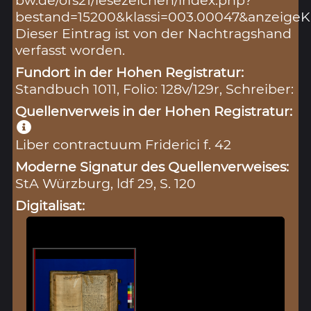
bestand=15200&klassi=003.00047&anzeigeK
Dieser Eintrag ist von der Nachtragshand
verfasst worden.
Fundort in der Hohen Registratur:
Standbuch 1011, Folio: 128v/129r, Schreiber:
Quellenverweis in der Hohen Registratur:
Liber contractuum Friderici f. 42
Moderne Signatur des Quellenverweises:
StA Würzburg, ldf 29, S. 120
Digitalisat: