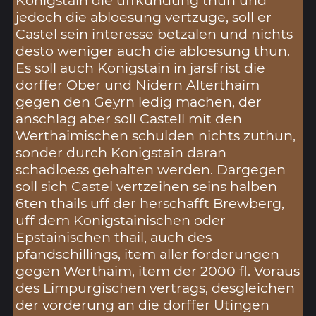
jedoch die abloesung vertzuge, soll er
Castel sein interesse betzalen und nichts
desto weniger auch die abloesung thun.
Es soll auch Konigstain in jarsfrist die
dorffer Ober und Nidern Alterthaim
gegen den Geyrn ledig machen, der
anschlag aber soll Castell mit den
Werthaimischen schulden nichts zuthun,
sonder durch Konigstain daran
schadloess gehalten werden. Dargegen
soll sich Castel vertzeihen seins halben
6ten thails uff der herschafft Brewberg,
uff dem Konigstainischen oder
Epstainischen thail, auch des
pfandschillings, item aller forderungen
gegen Werthaim, item der 2000 fl. Voraus
des Limpurgischen vertrags, desgleichen
der vorderung an die dorffer Utingen