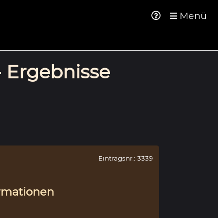
Menü
- Ergebnisse
Eintragsnr.: 3339
rmationen