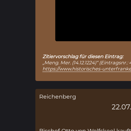
Zitiervorschlag für diesen Eintrag:
„Meng. Mer. (14.12.1224)“ (Eintragsnr
https://www.historisches-unterfranke
Reichenberg
22.07
Bischof Otto von Wolfskeel kauft