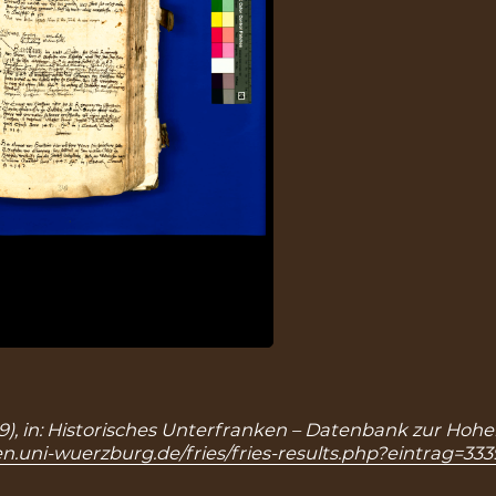
3339), in: Historisches Unterfranken – Datenbank zur Hohe
n.uni-wuerzburg.de/fries/fries-results.php?eintrag=333