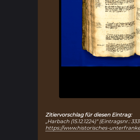
Zitiervorschlag für diesen Eintrag:
„Harbach (15.12.1224)“ (Eintragsnr.: 
https://www.historisches-unterfranke