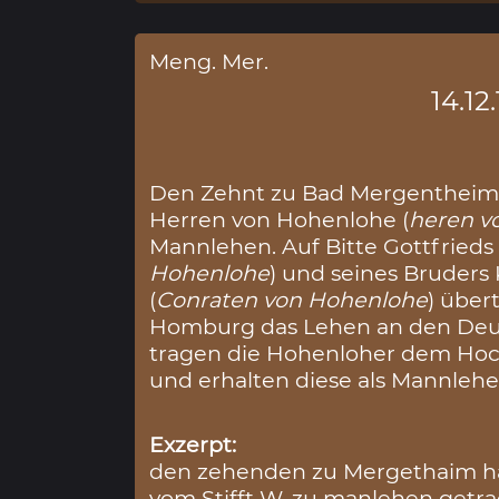
Meng. Mer.
14.12
Den Zehnt zu Bad Mergentheim
Herren von Hohenlohe (
heren v
Mannlehen. Auf Bitte Gottfrieds 
Hohenlohe
) und seines Bruders
(
Conraten von Hohenlohe
) über
Homburg das Lehen an den Deu
tragen die Hohenloher dem Hoch
und erhalten diese als Mannlehe
Exzerpt:
den zehenden zu Mergethaim h
vom Stifft W. zu manlehen getrag