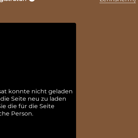
sat konnte nicht geladen
die Seite neu zu laden
e die für die Seite
che Person.