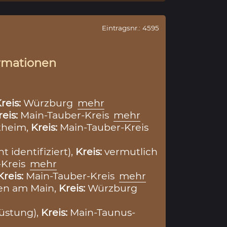
Eintragsnr.: 4595
rmationen
reis:
Würzburg
mehr
reis:
Main-Tauber-Kreis
mehr
theim,
Kreis:
Main-Tauber-Kreis
t identifiziert),
Kreis:
vermutlich
-Kreis
mehr
Kreis:
Main-Tauber-Kreis
mehr
en am Main,
Kreis:
Würzburg
üstung),
Kreis:
Main-Taunus-