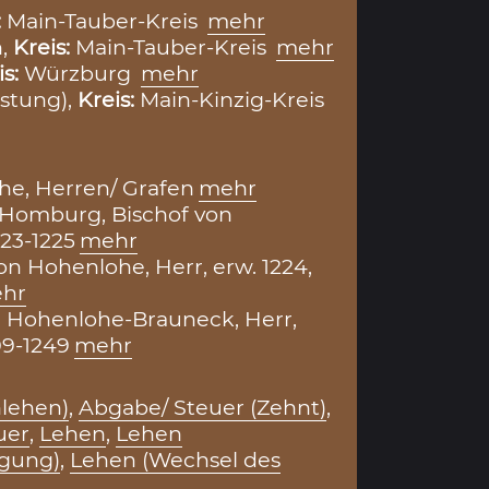
:
Main-Tauber-Kreis
mehr
n,
Kreis:
Main-Tauber-Kreis
mehr
is:
Würzburg
mehr
stung),
Kreis:
Main-Kinzig-Kreis
e, Herren/ Grafen
mehr
 Homburg, Bischof von
23-1225
mehr
von Hohenlohe, Herr, erw. 1224,
hr
n Hohenlohe-Brauneck, Herr,
09-1249
mehr
lehen)
,
Abgabe/ Steuer (Zehnt)
,
uer
,
Lehen
,
Lehen
agung)
,
Lehen (Wechsel des