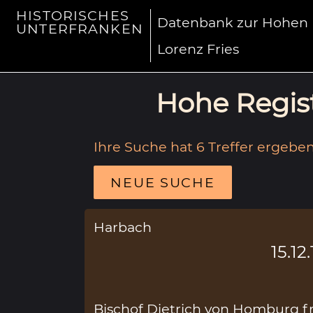
HISTORISCHES
Datenbank zur Hohen R
UNTERFRANKEN
Lorenz Fries
Hohe Regist
Ihre Suche hat 6 Treffer ergeben
NEUE SUCHE
Harbach
15.12
Bischof Dietrich von Homburg fr