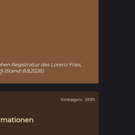
ohen Registratur des Lorenz Fries,
95
(Stand: 8.8.2026).
Eintragsnr.: 5539
rmationen