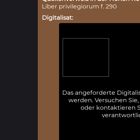
Liber privilegiorum f. 290
Digitalisat:
Das angeforderte Digitali
werden. Versuchen Sie, 
oder kontaktieren Si
verantwortli