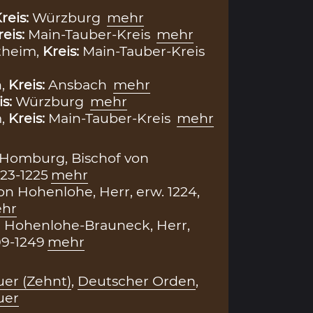
reis:
Würzburg
mehr
reis:
Main-Tauber-Kreis
mehr
theim,
Kreis:
Main-Tauber-Kreis
h,
Kreis:
Ansbach
mehr
is:
Würzburg
mehr
m,
Kreis:
Main-Tauber-Kreis
mehr
 Homburg, Bischof von
23-1225
mehr
von Hohenlohe, Herr, erw. 1224,
hr
n Hohenlohe-Brauneck, Herr,
09-1249
mehr
er (Zehnt)
,
Deutscher Orden
,
uer