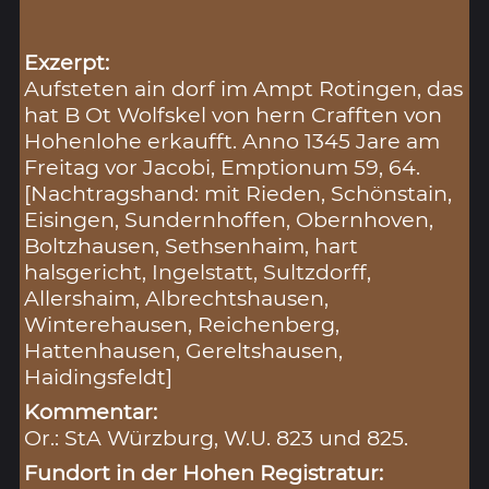
Exzerpt:
Aufsteten ain dorf im Ampt Rotingen, das
hat B Ot Wolfskel von hern Crafften von
Hohenlohe erkaufft. Anno 1345 Jare am
Freitag vor Jacobi, Emptionum 59, 64.
[Nachtragshand: mit Rieden, Schönstain,
Eisingen, Sundernhoffen, Obernhoven,
Boltzhausen, Sethsenhaim, hart
halsgericht, Ingelstatt, Sultzdorff,
Allershaim, Albrechtshausen,
Winterehausen, Reichenberg,
Hattenhausen, Gereltshausen,
Haidingsfeldt]
Kommentar:
Or.: StA Würzburg, W.U. 823 und 825.
Fundort in der Hohen Registratur: