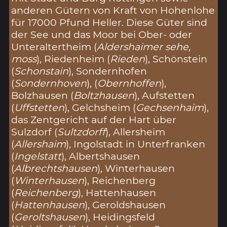
anderen Gütern von Kraft von Hohenlohe
für 17000 Pfund Heller. Diese Güter sind
der See und das Moor bei Ober- oder
Unteraltertheim (
Aldershaimer sehe,
moss
), Riedenheim (
Rieden
), Schönstein
(
Schonstain
), Sondernhofen
(
Sondernhoven
), (
Obernhoffen
),
Bolzhausen (
Boltzhausen
), Aufstetten
(
Uffstetten
), Gelchsheim (
Gechsenhaim
),
das Zentgericht auf der Hart über
Sulzdorf (
Sultzdorff
), Allersheim
(
Allershaim
), Ingolstadt in Unterfranken
(
Ingelstatt
), Albertshausen
(
Albrechtshausen
), Winterhausen
(
Winterhausen
), Reichenberg
(
Reichenberg
), Hattenhausen
(
Hattenhausen
), Geroldshausen
(
Geroltshausen
), Heidingsfeld