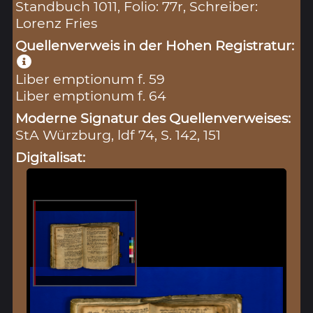
Standbuch 1011, Folio: 77r, Schreiber:
Lorenz Fries
Quellenverweis in der Hohen Registratur:
Liber emptionum f. 59
Liber emptionum f. 64
Moderne Signatur des Quellenverweises:
StA Würzburg, ldf 74, S. 142, 151
Digitalisat: