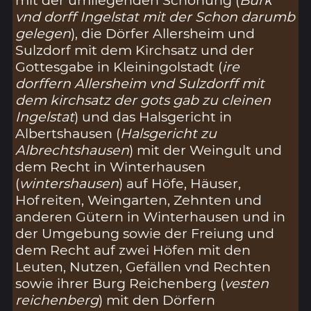
vnd dorff Ingelstat mit der Schon darumb
gelegen
), die Dörfer Allersheim und
Sulzdorf mit dem Kirchsatz und der
Gottesgabe in Kleiningolstadt (
ire
dorffern Allersheim vnd Sulzdorff mit
dem kirchsatz der gots gab zu cleinen
Ingelstat
) und das Halsgericht in
Albertshausen (
Halsgericht zu
Albrechtshausen
) mit der Weingult und
dem Recht in Winterhausen
(
wintershausen
) auf Höfe, Häuser,
Hofreiten, Weingarten, Zehnten und
anderen Gütern in Winterhausen und in
der Umgebung sowie der Freiung und
dem Recht auf zwei Höfen mit den
Leuten, Nutzen, Gefällen vnd Rechten
sowie ihrer Burg Reichenberg (
vesten
reichenberg
) mit den Dörfern