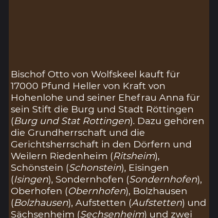
Bischof Otto von Wolfskeel kauft für
17000 Pfund Heller von Kraft von
Hohenlohe und seiner Ehefrau Anna für
sein Stift die Burg und Stadt Röttingen
(
Burg und Stat Rottingen
). Dazu gehören
die Grundherrschaft und die
Gerichtsherrschaft in den Dörfern und
Weilern Riedenheim (
Ritsheim
),
Schönstein (
Schonstein
), Eisingen
(
Isingen
), Sondernhofen (
Sondernhofen
),
Oberhofen (
Obernhofen
), Bolzhausen
(
Bolzhausen
), Aufstetten (
Aufstetten
) und
Sächsenheim (
Sechsenheim
) und zwei