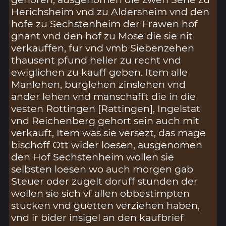
Herichsheim vnd zu Aldersheim vnd den
hofe zu Sechstenheim der Frawen hof
gnant vnd den hof zu Mose die sie nit
verkauffen, fur vnd vmb Siebenzehen
thausent pfund heller zu recht vnd
ewiglichen zu kauff geben. Item alle
Manlehen, burglehen zinslehen vnd
ander lehen vnd manschafft die in die
vesten Rottingen [Rattingen], Ingelstat
vnd Reichenberg gehort sein auch mit
verkauft, Item was sie versezt, das mage
bischoff Ott wider loesen, ausgenomen
den Hof Sechstenheim wollen sie
selbsten loesen wo auch morgen gab
Steuer oder zugelt doruff stunden der
wollen sie sich vf allen obbestimpten
stucken vnd guetten verziehen haben,
vnd ir bider insigel an den kaufbrief