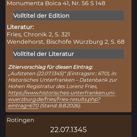
Monumenta Boica 41, Nr. 56 S 148
Volltitel der Edition
Literatur:
Fries, Chronik 2, S. 321
Wendehorst, Bischöfe Würzburg 2, S. 68
Volltitel der Literatur
Zitiervorschlag für diesen Eintrag:
„Aufsteten (22.07.1345)“ (Eintragsnr.: 670), in:
Historisches Unterfranken – Datenbank zur
Hohen Registratur des Lorenz Fries,
https://www.historisches-unterfranken.uni-
wuerzburg.de/fries/fries-results.php?
eintrag=670
(Stand: 8.8.2026).
Rotingen
22.07.1345