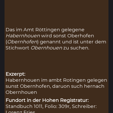
Das im Amt Röttingen gelegene
Habernhouen
wird sonst Oberhofen
(
Obernhofen
) genannt und ist unter dem
Stichwort
Obernhouen
zu suchen.
Exzerpt:
Habernhouen im ambt Rotingen gelegen
sunst Obernhofen, daruon such hernach
Obernhouen
Fundort in der Hohen Registratur:
Standbuch 1011, Folio: 309r, Schreiber:
Lorenz Fries