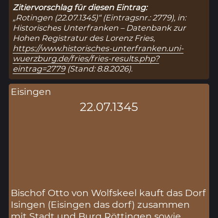
Zitiervorschlag für diesen Eintrag:
„Rotingen (22.07.1345)“ (Eintragsnr.: 2779), in:
Historisches Unterfranken – Datenbank zur
Hohen Registratur des Lorenz Fries,
https://www.historisches-unterfranken.uni-
wuerzburg.de/fries/fries-results.php?
eintrag=2779
(Stand: 8.8.2026).
Eisingen
22.07.1345
Bischof Otto von Wolfskeel kauft das Dorf
Isingen (Eisingen das dorf) zusammen
mit Stadt und Burg Röttingen sowie