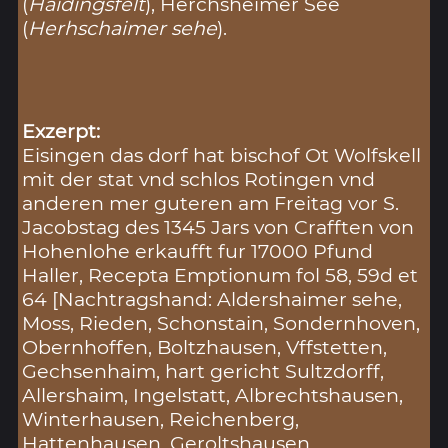
(
Haidingsfelt
), Herchsheimer See
(
Herhschaimer sehe
).
Exzerpt:
Eisingen das dorf hat bischof Ot Wolfskell
mit der stat vnd schlos Rotingen vnd
anderen mer guteren am Freitag vor S.
Jacobstag des 1345 Jars von Crafften von
Hohenlohe erkaufft fur 17000 Pfund
Haller, Recepta Emptionum fol 58, 59d et
64 [Nachtragshand: Aldershaimer sehe,
Moss, Rieden, Schonstain, Sondernhoven,
Obernhoffen, Boltzhausen, Vffstetten,
Gechsenhaim, hart gericht Sultzdorff,
Allershaim, Ingelstatt, Albrechtshausen,
Winterhausen, Reichenberg,
Hattenhausen, Geroltshausen,