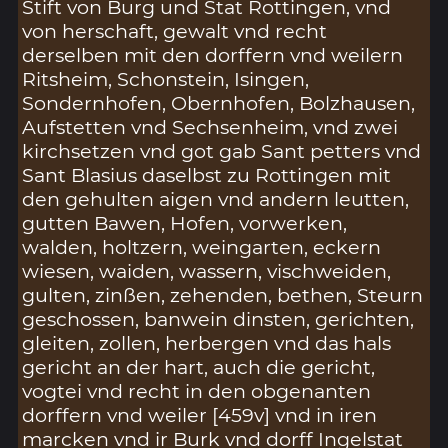
Stift von Burg und Stat Rottingen, vnd
von herschaft, gewalt vnd recht
derselben mit den dorffern vnd weilern
Ritsheim, Schonstein, Isingen,
Sondernhofen, Obernhofen, Bolzhausen,
Aufstetten vnd Sechsenheim, vnd zwei
kirchsetzen vnd got gab Sant petters vnd
Sant Blasius daselbst zu Rottingen mit
den gehulten aigen vnd andern leutten,
gutten Bawen, Hofen, vorwerken,
walden, holtzern, weingarten, eckern
wiesen, waiden, wassern, vischweiden,
gulten, zinßen, zehenden, bethen, Steurn
geschossen, banwein dinsten, gerichten,
gleiten, zollen, herbergen vnd das hals
gericht an der hart, auch die gericht,
vogtei vnd recht in den obgenanten
dorffern vnd weiler [459v] vnd in iren
marcken vnd ir Burk vnd dorff Ingelstat