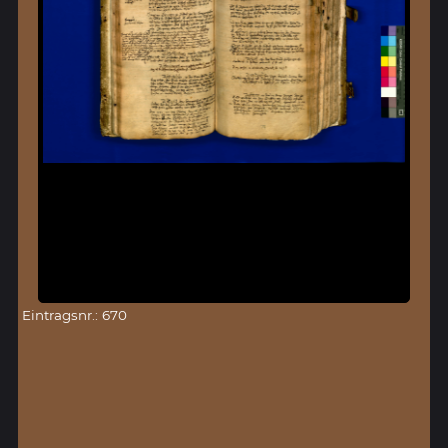
Eintragsnr.: 670