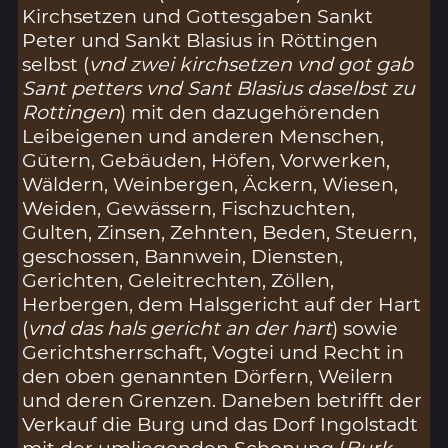
Kirchsetzen und Gottesgaben Sankt
Peter und Sankt Blasius in Röttingen
selbst (
vnd zwei kirchsetzen vnd got gab
Sant petters vnd Sant Blasius daselbst zu
Rottingen
) mit den dazugehörenden
Leibeigenen und anderen Menschen,
Gütern, Gebäuden, Höfen, Vorwerken,
Wäldern, Weinbergen, Äckern, Wiesen,
Weiden, Gewässern, Fischzuchten,
Gulten, Zinsen, Zehnten, Beden, Steuern,
geschossen, Bannwein, Diensten,
Gerichten, Geleitrechten, Zöllen,
Herbergen, dem Halsgericht auf der Hart
(
vnd das hals gericht an der hart
) sowie
Gerichtsherrschaft, Vogtei und Recht in
den oben genannten Dörfern, Weilern
und deren Grenzen. Daneben betrifft der
Verkauf die Burg und das Dorf Ingolstadt
mit der umliegenden Schonung (
Burk