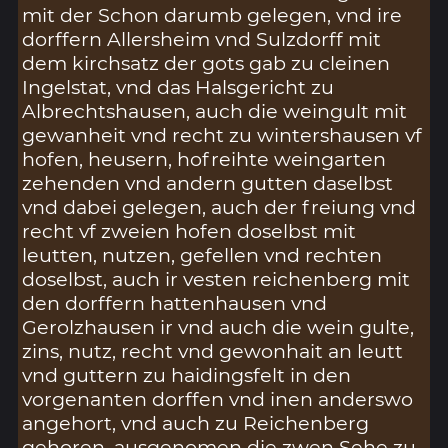
mit der Schon darumb gelegen, vnd ire
dorffern Allersheim vnd Sulzdorff mit
dem kirchsatz der gots gab zu cleinen
Ingelstat, vnd das Halsgericht zu
Albrechtshausen, auch die weingult mit
gewanheit vnd recht zu wintershausen vf
hofen, heusern, hofreihte weingarten
zehenden vnd andern gutten daselbst
vnd dabei gelegen, auch der freiung vnd
recht vf zweien hofen doselbst mit
leutten, nutzen, gefellen vnd rechten
doselbst, auch ir vesten reichenberg mit
den dorffern hattenhausen vnd
Gerolzhausen ir vnd auch die wein gulte,
zins, nutz, recht vnd gewonhait an leutt
vnd guttern zu haidingsfelt in den
vorgenanten dorffen vnd inen anderswo
angehort, vnd auch zu Reichenberg
gehoren, ausgenomen die zwen Sehe zu