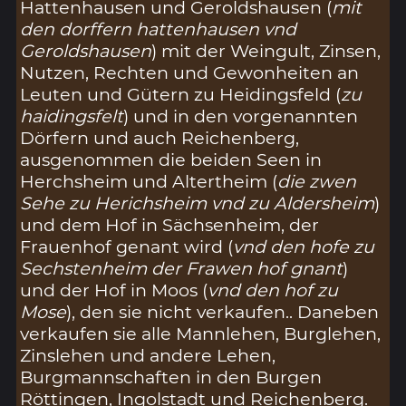
Hattenhausen und Geroldshausen (
mit
den dorffern hattenhausen vnd
Geroldshausen
) mit der Weingult, Zinsen,
Nutzen, Rechten und Gewonheiten an
Leuten und Gütern zu Heidingsfeld (
zu
haidingsfelt
) und in den vorgenannten
Dörfern und auch Reichenberg,
ausgenommen die beiden Seen in
Herchsheim und Altertheim (
die zwen
Sehe zu Herichsheim vnd zu Aldersheim
)
und dem Hof in Sächsenheim, der
Frauenhof genant wird (
vnd den hofe zu
Sechstenheim der Frawen hof gnant
)
und der Hof in Moos (
vnd den hof zu
Mose
), den sie nicht verkaufen.. Daneben
verkaufen sie alle Mannlehen, Burglehen,
Zinslehen und andere Lehen,
Burgmannschaften in den Burgen
Röttingen, Ingolstadt und Reichenberg.