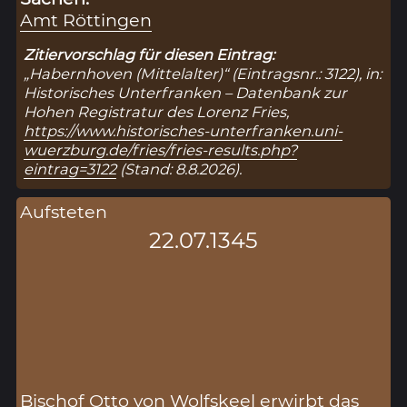
Amt Röttingen
Zitiervorschlag für diesen Eintrag:
„Habernhoven (Mittelalter)“ (Eintragsnr.: 3122), in:
Historisches Unterfranken – Datenbank zur
Hohen Registratur des Lorenz Fries,
https://www.historisches-unterfranken.uni-
wuerzburg.de/fries/fries-results.php?
eintrag=3122
(Stand: 8.8.2026).
Aufsteten
22.07.1345
Bischof Otto von Wolfskeel erwirbt das