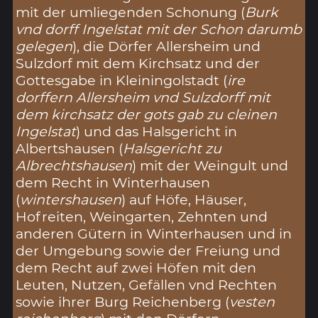
mit der umliegenden Schonung (
Burk
vnd dorff Ingelstat mit der Schon darumb
gelegen
), die Dörfer Allersheim und
Sulzdorf mit dem Kirchsatz und der
Gottesgabe in Kleiningolstadt (
ire
dorffern Allersheim vnd Sulzdorff mit
dem kirchsatz der gots gab zu cleinen
Ingelstat
) und das Halsgericht in
Albertshausen (
Halsgericht zu
Albrechtshausen
) mit der Weingult und
dem Recht in Winterhausen
(
wintershausen
) auf Höfe, Häuser,
Hofreiten, Weingarten, Zehnten und
anderen Gütern in Winterhausen und in
der Umgebung sowie der Freiung und
dem Recht auf zwei Höfen mit den
Leuten, Nutzen, Gefällen vnd Rechten
sowie ihrer Burg Reichenberg (
vesten