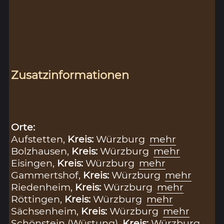
Zusatzinformationen
Orte:
Aufstetten,
Kreis:
Würzburg
mehr
Bolzhausen,
Kreis:
Würzburg
mehr
Eisingen,
Kreis:
Würzburg
mehr
Gammertshof,
Kreis:
Würzburg
mehr
Riedenheim,
Kreis:
Würzburg
mehr
Röttingen,
Kreis:
Würzburg
mehr
Sächsenheim,
Kreis:
Würzburg
mehr
Schönstein (Wüstung),
Kreis:
Würzburg