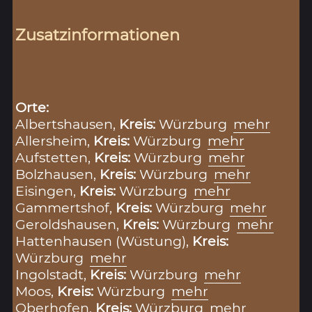
Zusatzinformationen
Orte:
Albertshausen,
Kreis:
Würzburg
mehr
Allersheim,
Kreis:
Würzburg
mehr
Aufstetten,
Kreis:
Würzburg
mehr
Bolzhausen,
Kreis:
Würzburg
mehr
Eisingen,
Kreis:
Würzburg
mehr
Gammertshof,
Kreis:
Würzburg
mehr
Geroldshausen,
Kreis:
Würzburg
mehr
Hattenhausen (Wüstung),
Kreis:
Würzburg
mehr
Ingolstadt,
Kreis:
Würzburg
mehr
Moos,
Kreis:
Würzburg
mehr
Oberhofen,
Kreis:
Würzburg
mehr