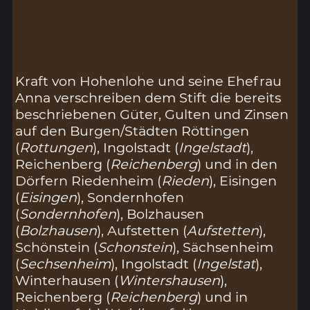
Kraft von Hohenlohe und seine Ehefrau
Anna verschreiben dem Stift die bereits
beschriebenen Güter, Gulten und Zinsen
auf den Burgen/Städten Röttingen
(
Rottungen
), Ingolstadt (
Ingelstadt
),
Reichenberg (
Reichenberg
) und in den
Dörfern Riedenheim (
Rieden
), Eisingen
(
Eisingen
), Sondernhofen
(
Sondernhofen
), Bolzhausen
(
Bolzhausen
), Aufstetten (
Aufstetten
),
Schönstein (
Schonstein
), Sächsenheim
(
Sechsenheim
), Ingolstadt (
Ingelstat
),
Winterhausen (
Wintershausen
),
Reichenberg (
Reichenberg
) und in