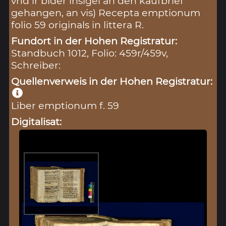
vnd ir bider insigel an den kaufbrief
gehangen, an vis) Recepta emptionum
folio 59 originals in littera R.
Fundort in der Hohen Registratur:
Standbuch 1012, Folio: 459r/459v,
Schreiber:
Quellenverweis in der Hohen Registratur:
Liber emptionum f. 59
Digitalisat: