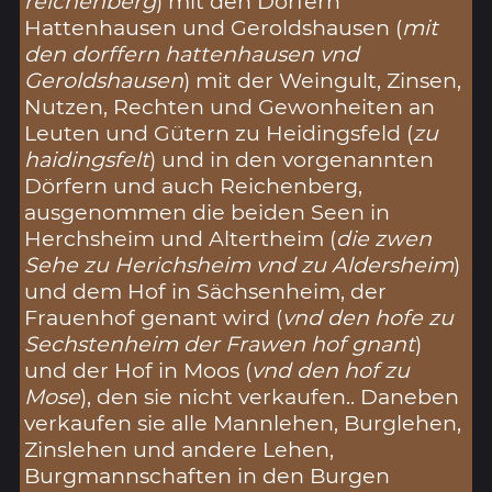
reichenberg
) mit den Dörfern
Hattenhausen und Geroldshausen (
mit
den dorffern hattenhausen vnd
Geroldshausen
) mit der Weingult, Zinsen,
Nutzen, Rechten und Gewonheiten an
Leuten und Gütern zu Heidingsfeld (
zu
haidingsfelt
) und in den vorgenannten
Dörfern und auch Reichenberg,
ausgenommen die beiden Seen in
Herchsheim und Altertheim (
die zwen
Sehe zu Herichsheim vnd zu Aldersheim
)
und dem Hof in Sächsenheim, der
Frauenhof genant wird (
vnd den hofe zu
Sechstenheim der Frawen hof gnant
)
und der Hof in Moos (
vnd den hof zu
Mose
), den sie nicht verkaufen.. Daneben
verkaufen sie alle Mannlehen, Burglehen,
Zinslehen und andere Lehen,
Burgmannschaften in den Burgen