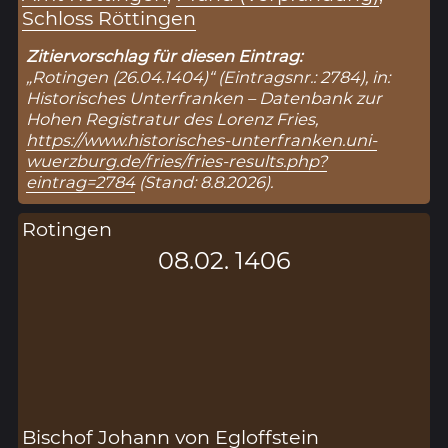
Schloss Röttingen
Zitiervorschlag für diesen Eintrag:
„Rotingen (26.04.1404)“ (Eintragsnr.: 2784), in:
Historisches Unterfranken – Datenbank zur
Hohen Registratur des Lorenz Fries,
https://www.historisches-unterfranken.uni-
wuerzburg.de/fries/fries-results.php?
eintrag=2784
(Stand: 8.8.2026).
Rotingen
08.02. 1406
Bischof Johann von Egloffstein