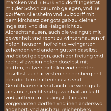
marcken vnd ir Burk vnd dorff Ingelstat
mit der Schon darumb gelegen, vnd ire
dorffern Allersheim vnd Sulzdorff mit
dem kirchsatz der gots gab zu cleinen
Ingelstat, vnd das Halsgericht zu
Albrechtshausen, auch die weingult mit
gewanheit vnd recht zu wintershausen vf
hofen, heusern, hofreihte weingarten
zehenden vnd andern gutten daselbst
vnd dabei gelegen, auch der freiung vnd
recht vf zweien hofen doselbst mit
leutten, nutzen, gefellen vnd rechten
doselbst, auch ir vesten reichenberg mit
den dorffern hattenhausen vnd
Gerolzhausen ir vnd auch die wein gulte,
zins, nutz, recht vnd gewonhait an leutt
vnd guttern zu haidingsfelt in den
vorgenanten dorffen vnd inen anderswo
angehort, vnd auch zu Reichenberg