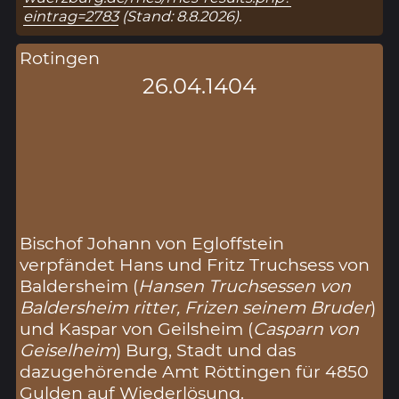
eintrag=2783
(Stand: 8.8.2026).
Rotingen
26.04.1404
Bischof Johann von Egloffstein
verpfändet Hans und Fritz Truchsess von
Baldersheim (
Hansen Truchsessen von
Baldersheim ritter, Frizen seinem Bruder
)
und Kaspar von Geilsheim (
Casparn von
Geiselheim
) Burg, Stadt und das
dazugehörende Amt Röttingen für 4850
Gulden auf Wiederlösung.