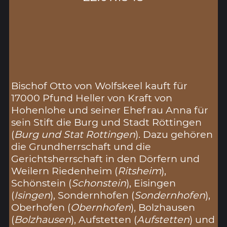
Bischof Otto von Wolfskeel kauft für
17000 Pfund Heller von Kraft von
Hohenlohe und seiner Ehefrau Anna für
sein Stift die Burg und Stadt Röttingen
(
Burg und Stat Rottingen
). Dazu gehören
die Grundherrschaft und die
Gerichtsherrschaft in den Dörfern und
Weilern Riedenheim (
Ritsheim
),
Schönstein (
Schonstein
), Eisingen
(
Isingen
), Sondernhofen (
Sondernhofen
),
Oberhofen (
Obernhofen
), Bolzhausen
(
Bolzhausen
), Aufstetten (
Aufstetten
) und