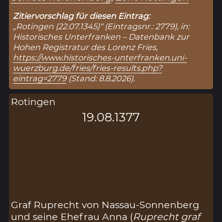
Zitiervorschlag für diesen Eintrag:
„Rotingen (22.07.1345)“ (Eintragsnr.: 2779), in:
Historisches Unterfranken – Datenbank zur
Hohen Registratur des Lorenz Fries,
https://www.historisches-unterfranken.uni-
wuerzburg.de/fries/fries-results.php?
eintrag=2779
(Stand: 8.8.2026).
Rotingen
19.08.1377
Graf Ruprecht von Nassau-Sonnenberg
und seine Ehefrau Anna (
Ruprecht graf