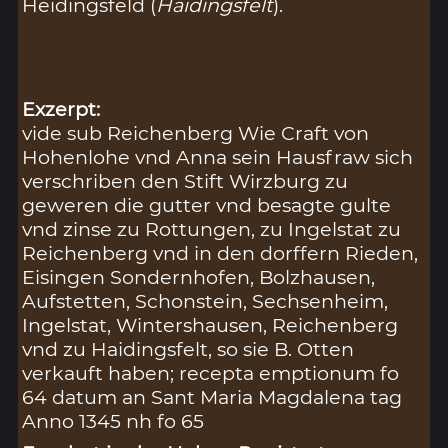
Heidingsfeld (
Haidingsfelt
).
Exzerpt:
vide sub Reichenberg Wie Craft von
Hohenlohe vnd Anna sein Hausfraw sich
verschriben den Stift Wirzburg zu
geweren die gutter vnd besagte gulte
vnd zinse zu Rottungen, zu Ingelstat zu
Reichenberg vnd in den dorffern Rieden,
Eisingen Sondernhofen, Bolzhausen,
Aufstetten, Schonstein, Sechsenheim,
Ingelstat, Wintershausen, Reichenberg
vnd zu Haidingsfelt, so sie B. Otten
verkauft haben; recepta emptionum fo
64 datum an Sant Maria Magdalena tag
Anno 1345 nh fo 65