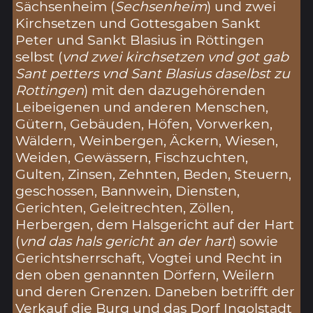
Sächsenheim (
Sechsenheim
) und zwei
Kirchsetzen und Gottesgaben Sankt
Peter und Sankt Blasius in Röttingen
selbst (
vnd zwei kirchsetzen vnd got gab
Sant petters vnd Sant Blasius daselbst zu
Rottingen
) mit den dazugehörenden
Leibeigenen und anderen Menschen,
Gütern, Gebäuden, Höfen, Vorwerken,
Wäldern, Weinbergen, Äckern, Wiesen,
Weiden, Gewässern, Fischzuchten,
Gulten, Zinsen, Zehnten, Beden, Steuern,
geschossen, Bannwein, Diensten,
Gerichten, Geleitrechten, Zöllen,
Herbergen, dem Halsgericht auf der Hart
(
vnd das hals gericht an der hart
) sowie
Gerichtsherrschaft, Vogtei und Recht in
den oben genannten Dörfern, Weilern
und deren Grenzen. Daneben betrifft der
Verkauf die Burg und das Dorf Ingolstadt