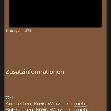
Eintragsnr.: 2784
Zusatzinformationen
Orte:
Aufstetten,
Kreis:
Würzburg
mehr
Bolzhausen,
Kreis:
Würzburg
mehr