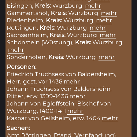
Eisingen,
Kreis:
Würzburg
mehr
Gammertshof,
Kreis:
Würzburg
mehr
Riedenheim,
Kreis:
Würzburg
mehr
Röttingen,
Kreis:
Würzburg
mehr
Sächsenheim,
Kreis:
Würzburg
mehr
Schönstein (Wüstung),
Kreis:
Würzburg
mehr
Sonderhofen,
Kreis:
Würzburg
mehr
Personen:
Friedrich Truchsess von Baldersheim,
Herr, gest. vor 1436
mehr
Johann Truchsess von Baldersheim,
Ritter, erw. 1399-1436
mehr
Johann von Egloffstein, Bischof von
Würzburg, 1400-1411
mehr
Kaspar von Geilsheim, erw. 1404
mehr
Sachen:
Amt Röttingen
,
Pfand (Verpfändung)
,