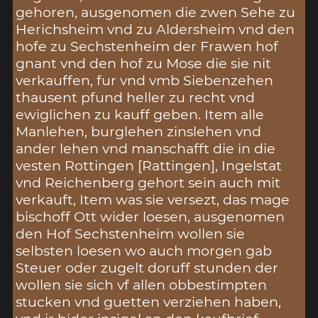
gehoren, ausgenomen die zwen Sehe zu
Herichsheim vnd zu Aldersheim vnd den
hofe zu Sechstenheim der Frawen hof
gnant vnd den hof zu Mose die sie nit
verkauffen, fur vnd vmb Siebenzehen
thausent pfund heller zu recht vnd
ewiglichen zu kauff geben. Item alle
Manlehen, burglehen zinslehen vnd
ander lehen vnd manschafft die in die
vesten Rottingen [Rattingen], Ingelstat
vnd Reichenberg gehort sein auch mit
verkauft, Item was sie versezt, das mage
bischoff Ott wider loesen, ausgenomen
den Hof Sechstenheim wollen sie
selbsten loesen wo auch morgen gab
Steuer oder zugelt doruff stunden der
wollen sie sich vf allen obbestimpten
stucken vnd guetten verziehen haben,