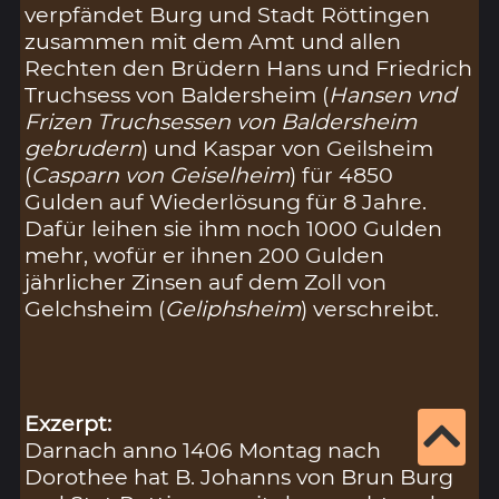
verpfändet Burg und Stadt Röttingen
zusammen mit dem Amt und allen
Rechten den Brüdern Hans und Friedrich
Truchsess von Baldersheim (
Hansen vnd
Frizen Truchsessen von Baldersheim
gebrudern
) und Kaspar von Geilsheim
(
Casparn von Geiselheim
) für 4850
Gulden auf Wiederlösung für 8 Jahre.
Dafür leihen sie ihm noch 1000 Gulden
mehr, wofür er ihnen 200 Gulden
jährlicher Zinsen auf dem Zoll von
Gelchsheim (
Geliphsheim
) verschreibt.
Exzerpt:
Darnach anno 1406 Montag nach
Dorothee hat B. Johanns von Brun Burg