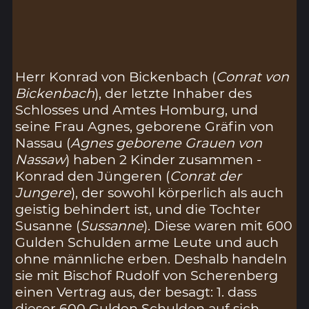
Herr Konrad von Bickenbach (
Conrat von
Bickenbach
), der letzte Inhaber des
Schlosses und Amtes Homburg, und
seine Frau Agnes, geborene Gräfin von
Nassau (
Agnes geborene Grauen von
Nassaw
) haben 2 Kinder zusammen -
Konrad den Jüngeren (
Conrat der
Jungere
), der sowohl körperlich als auch
geistig behindert ist, und die Tochter
Susanne (
Sussanne
). Diese waren mit 600
Gulden Schulden arme Leute und auch
ohne männliche erben. Deshalb handeln
sie mit Bischof Rudolf von Scherenberg
einen Vertrag aus, der besagt: 1. dass
dieser 600 Gulden Schulden auf sich