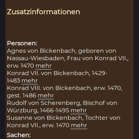
Zusatzinformationen
Personen:
Agnes von Bickenbach, geboren von
Nassau-Wiesbaden, Frau von Konrad VII.,
erw. 1470
mehr
Konrad VII. von Bickenbach, 1429-
1483
mehr
Konrad VIII. von Bickenbach, erw. 1470,
gest. 1486
mehr
Rudolf von Scherenberg, Bischof von
Würzburg, 1466-1495
mehr
Susanne von Bickenbach, Tochter von
Konrad VII., erw. 1470
mehr
Sachen: