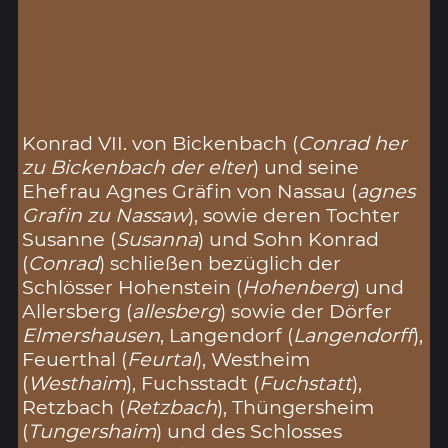
Konrad VII. von Bickenbach (
Conrad her
zu Bickenbach der elter
) und seine
Ehefrau Agnes Gräfin von Nassau (
agnes
Grafin zu Nassaw
), sowie deren Tochter
Susanne (
Susanna
) und Sohn Konrad
(
Conrad
) schließen bezüglich der
Schlösser Hohenstein (
Hohenberg
) und
Allersberg (
allesberg
) sowie der Dörfer
Elmershausen
, Langendorf (
Langendorff
),
Feuerthal (
Feurtal
), Westheim
(
Westhaim
), Fuchsstadt (
Fuchstatt
),
Retzbach (
Retzbach
), Thüngersheim
(
Tungershaim
) und des Schlosses