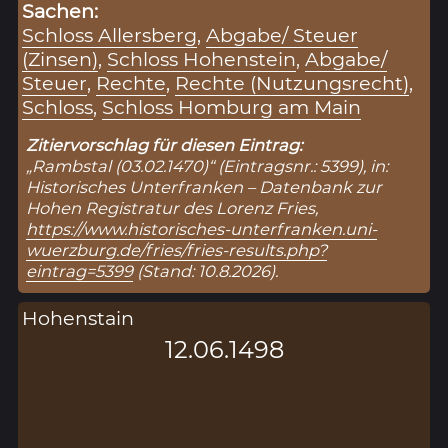
Sachen:
Schloss Allersberg
,
Abgabe/ Steuer
(Zinsen)
,
Schloss Hohenstein
,
Abgabe/
Steuer
,
Rechte
,
Rechte (Nutzungsrecht)
,
Schloss
,
Schloss Homburg am Main
Zitiervorschlag für diesen Eintrag:
„Rambstal (03.02.1470)“ (Eintragsnr.: 5399), in:
Historisches Unterfranken – Datenbank zur
Hohen Registratur des Lorenz Fries,
https://www.historisches-unterfranken.uni-
wuerzburg.de/fries/fries-results.php?
eintrag=5399
(Stand: 10.8.2026).
Hohenstain
12.06.1498