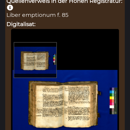
Quellenverweis in der Hohen Registratur:
Liber emptionum f. 85
Digitalisat: