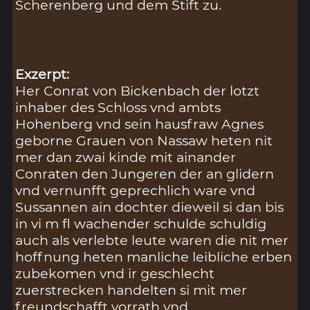
Scherenberg und dem Stift zu.
Exzerpt:
Her Conrat von Bickenbach der lotzt
inhaber des Schloss vnd ambts
Hohenberg vnd sein hausfraw Agnes
geborne Grauen von Nassaw heten nit
mer dan zwai kinde mit ainander
Conraten den Jungeren der an glidern
vnd vernunfft geprechlich ware vnd
Sussannen ain dochter dieweil si dan bis
in vi m fl wachender schulde schuldig
auch als verlebte leute waren die nit mer
hoffnung heten manliche leibliche erben
zubekomen vnd ir geschlecht
zuerstrecken handelten si mit mer
freundschafft vorrath vnd