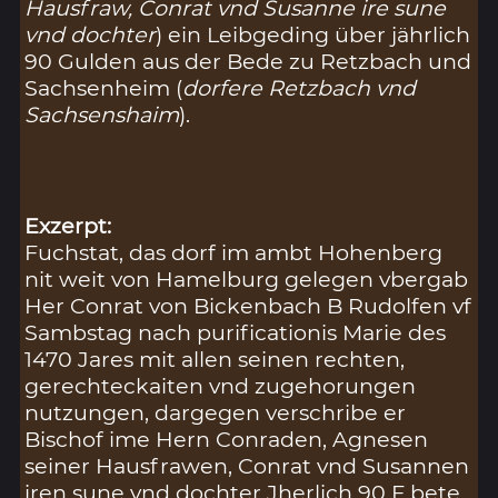
Hausfraw, Conrat vnd Susanne ire sune
vnd dochter
) ein Leibgeding über jährlich
90 Gulden aus der Bede zu Retzbach und
Sachsenheim (
dorfere Retzbach vnd
Sachsenshaim
).
Exzerpt:
Fuchstat, das dorf im ambt Hohenberg
nit weit von Hamelburg gelegen vbergab
Her Conrat von Bickenbach B Rudolfen vf
Sambstag nach purificationis Marie des
1470 Jares mit allen seinen rechten,
gerechteckaiten vnd zugehorungen
nutzungen, dargegen verschribe er
Bischof ime Hern Conraden, Agnesen
seiner Hausfrawen, Conrat vnd Susannen
iren sune vnd dochter Jherlich 90 F bete,