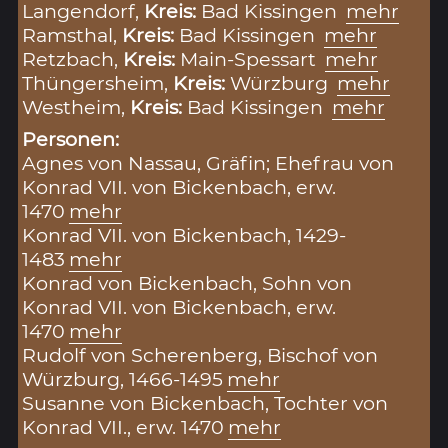
Langendorf,
Kreis:
Bad Kissingen
mehr
Ramsthal,
Kreis:
Bad Kissingen
mehr
Retzbach,
Kreis:
Main-Spessart
mehr
Thüngersheim,
Kreis:
Würzburg
mehr
Westheim,
Kreis:
Bad Kissingen
mehr
Personen:
Agnes von Nassau, Gräfin; Ehefrau von
Konrad VII. von Bickenbach, erw.
1470
mehr
Konrad VII. von Bickenbach, 1429-
1483
mehr
Konrad von Bickenbach, Sohn von
Konrad VII. von Bickenbach, erw.
1470
mehr
Rudolf von Scherenberg, Bischof von
Würzburg, 1466-1495
mehr
Susanne von Bickenbach, Tochter von
Konrad VII., erw. 1470
mehr