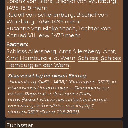
Lorenz von Bibra, Bischof von Würzburg,
1495-1519
mehr
Rudolf von Scherenberg, Bischof von
Würzburg, 1466-1495
mehr
Susanne von Bickenbach, Tochter von
Konrad VII., erw. 1470
mehr
Sachen:
Schloss Allersberg
,
Amt Allersberg
,
Amt
,
Amt Homburg a. d. Wern
,
Schloss
,
Schloss
Homburg an der Wern
Zitiervorschlag für diesen Eintrag:
„Hohenberg (1469 - 1498)“ (Eintragsnr.: 3597), in:
Historisches Unterfranken – Datenbank zur
Hohen Registratur des Lorenz Fries,
https://www.historisches-unterfranken.uni-
wuerzburg.de/fries/fries-results.php?
eintrag=3597
(Stand: 10.8.2026).
Fuchsstat