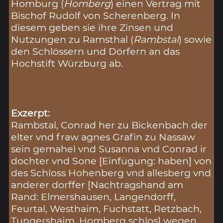
Homburg (
Homberg
) einen Vertrag mit
Bischof Rudolf von Scherenberg. In
diesem geben sie ihre Zinsen und
Nutzungen zu Ramsthal (
Rambstal
) sowie
den Schlössern und Dörfern an das
Hochstift Würzburg ab.
Exzerpt:
Rambstal, Conrad her zu Bickenbach der
elter vnd fraw agnes Grafin zu Nassaw
sein gemahel vnd Susanna vnd Conrad ir
dochter vnd Sone [Einfügung: haben] von
des Schloss Hohenberg vnd allesberg vnd
anderer dorffer [Nachtragshand am
Rand: Elmershausen, Langendorff,
Feurtal, Westhaim, Fuchstatt, Retzbach,
Tungershaim, Homberg schlos] wegen