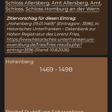
Schloss Allersberg
,
Amt Allersberg
,
Amt
,
Schloss
,
Schloss Homburg an der Wern
Zitiervorschlag für diesen Eintrag:
„Hohenberg (19.01.1469)“ (Eintragsnr.: 3596), in:
Historisches Unterfranken – Datenbank zur
Hohen Registratur des Lorenz Fries,
https://www.historisches-unterfranken.uni-
wuerzburg.de/fries/fries-results.php?
eintrag=3596
(Stand: 10.8.2026).
Hohenberg
1469 - 1498
Bischof Rudolf von Scherenberg