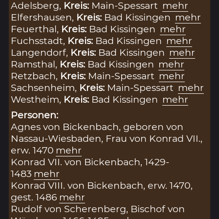
Adelsberg,
Kreis:
Main-Spessart
mehr
Elfershausen,
Kreis:
Bad Kissingen
mehr
Feuerthal,
Kreis:
Bad Kissingen
mehr
Fuchsstadt,
Kreis:
Bad Kissingen
mehr
Langendorf,
Kreis:
Bad Kissingen
mehr
Ramsthal,
Kreis:
Bad Kissingen
mehr
Retzbach,
Kreis:
Main-Spessart
mehr
Sachsenheim,
Kreis:
Main-Spessart
mehr
Westheim,
Kreis:
Bad Kissingen
mehr
Personen:
Agnes von Bickenbach, geboren von
Nassau-Wiesbaden, Frau von Konrad VII.,
erw. 1470
mehr
Konrad VII. von Bickenbach, 1429-
1483
mehr
Konrad VIII. von Bickenbach, erw. 1470,
gest. 1486
mehr
Rudolf von Scherenberg, Bischof von