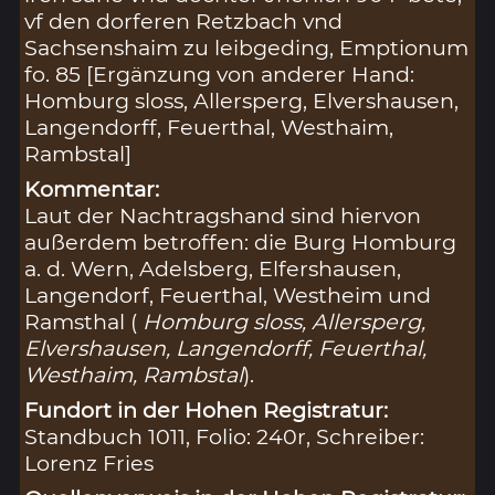
vf den dorferen Retzbach vnd
Sachsenshaim zu leibgeding, Emptionum
fo. 85 [Ergänzung von anderer Hand:
Homburg sloss, Allersperg, Elvershausen,
Langendorff, Feuerthal, Westhaim,
Rambstal]
Kommentar:
Laut der Nachtragshand sind hiervon
außerdem betroffen: die Burg Homburg
a. d. Wern, Adelsberg, Elfershausen,
Langendorf, Feuerthal, Westheim und
Ramsthal (
Homburg sloss, Allersperg,
Elvershausen, Langendorff, Feuerthal,
Westhaim, Rambstal
).
Fundort in der Hohen Registratur:
Standbuch 1011, Folio: 240r, Schreiber:
Lorenz Fries