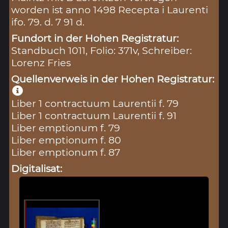
worden ist anno 1498 Recepta i Laurenti
ifo. 79. d. 7 91 d.
Fundort in der Hohen Registratur:
Standbuch 1011, Folio: 371v, Schreiber:
Lorenz Fries
Quellenverweis in der Hohen Registratur:
Liber 1 contractuum Laurentii f. 79
Liber 1 contractuum Laurentii f. 91
Liber emptionum f. 79
Liber emptionum f. 80
Liber emptionum f. 87
Digitalisat: