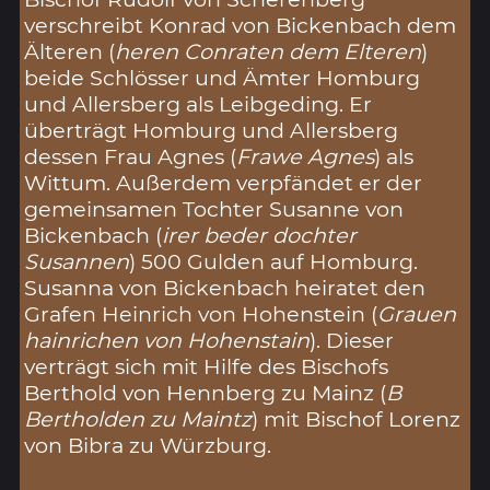
verschreibt Konrad von Bickenbach dem
Älteren (
heren Conraten dem Elteren
)
beide Schlösser und Ämter Homburg
und Allersberg als Leibgeding. Er
überträgt Homburg und Allersberg
dessen Frau Agnes (
Frawe Agnes
) als
Wittum. Außerdem verpfändet er der
gemeinsamen Tochter Susanne von
Bickenbach (
irer beder dochter
Susannen
) 500 Gulden auf Homburg.
Susanna von Bickenbach heiratet den
Grafen Heinrich von Hohenstein (
Grauen
hainrichen von Hohenstain
). Dieser
verträgt sich mit Hilfe des Bischofs
Berthold von Hennberg zu Mainz (
B
Bertholden zu Maintz
) mit Bischof Lorenz
von Bibra zu Würzburg.