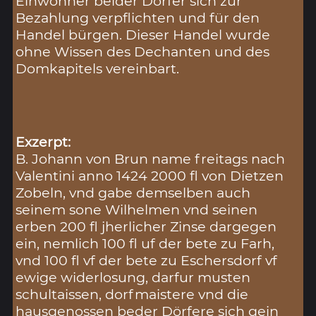
Einwohner beider Dörfer sich zur
Bezahlung verpflichten und für den
Handel bürgen. Dieser Handel wurde
ohne Wissen des Dechanten und des
Domkapitels vereinbart.
Exzerpt:
B. Johann von Brun name freitags nach
Valentini anno 1424 2000 fl von Dietzen
Zobeln, vnd gabe demselben auch
seinem sone Wilhelmen vnd seinen
erben 200 fl jherlicher Zinse dargegen
ein, nemlich 100 fl uf der bete zu Farh,
vnd 100 fl vf der bete zu Eschersdorf vf
ewige widerlosung, darfur musten
schultaissen, dorfmaistere vnd die
hausgenossen beder Dörfere sich gein