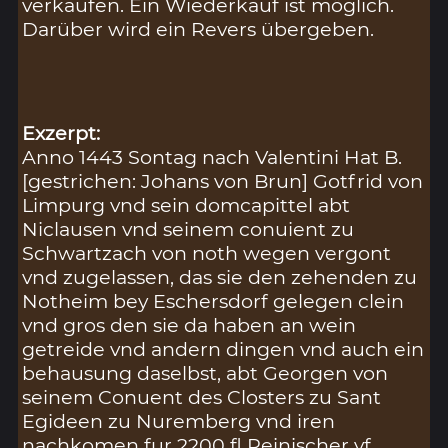
verkaufen. Ein Wiederkauf ist möglich.
Darüber wird ein Revers übergeben.
Exzerpt:
Anno 1443 Sontag nach Valentini Hat B.
[gestrichen: Johans von Brun] Gotfrid von
Limpurg vnd sein domcapittel abt
Niclausen vnd seinem conuient zu
Schwartzach von noth wegen vergont
vnd zugelassen, das sie den zehenden zu
Notheim bey Eschersdorf gelegen clein
vnd gros den sie da haben an wein
getreide vnd andern dingen vnd auch ein
behausung daselbst, abt Georgen von
seinem Conuent des Closters zu Sant
Egideen zu Nuremberg vnd iren
nachkomen fur 2200 fl Reinischer vf