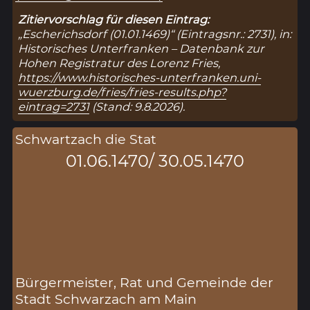
Zitiervorschlag für diesen Eintrag:
„Escherichsdorf (01.01.1469)“ (Eintragsnr.: 2731), in:
Historisches Unterfranken – Datenbank zur
Hohen Registratur des Lorenz Fries,
https://www.historisches-unterfranken.uni-
wuerzburg.de/fries/fries-results.php?
eintrag=2731
(Stand: 9.8.2026).
Schwartzach die Stat
01.06.1470/ 30.05.1470
Bürgermeister, Rat und Gemeinde der
Stadt Schwarzach am Main