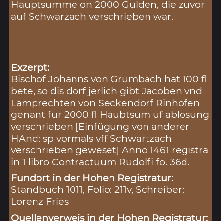
Hauptsumme on 2000 Gulden, die zuvor
auf Schwarzach verschrieben war.
Exzerpt:
Bischof Johanns von Grumbach hat 100 fl
bete, so dis dorf jerlich gibt Jacoben vnd
Lamprechten von Seckendorf Rinhofen
genant fur 2000 fl Haubtsum uf ablosung
verschrieben [Einfügung von anderer
HAnd: sp vormals vff Schwartzach
verschrieben geweset] Anno 1461 registra
in 1 libro Contractuum Rudolfi fo. 36d.
Fundort in der Hohen Registratur:
Standbuch 1011, Folio: 211v, Schreiber:
Lorenz Fries
Quellenverweis in der Hohen Registratur: