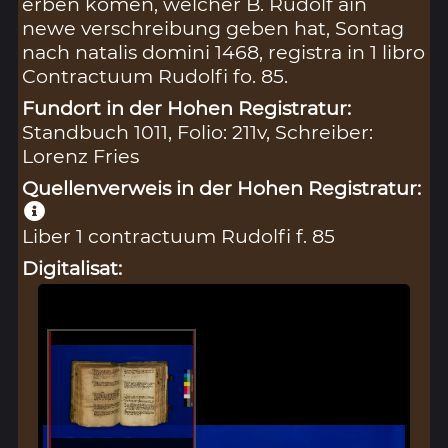
erben komen, welcher B. Rudolf ain
newe verschreibung geben hat, Sontag
nach natalis domini 1468, registra in 1 libro
Contractuum Rudolfi fo. 85.
Fundort in der Hohen Registratur:
Standbuch 1011, Folio: 211v, Schreiber:
Lorenz Fries
Quellenverweis in der Hohen Registratur:
Liber 1 contractuum Rudolfi f. 85
Digitalisat: