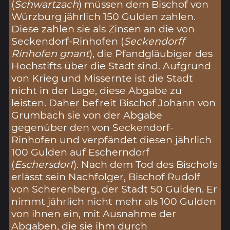
(
Schwartzach
) müssen dem Bischof von
Würzburg jährlich 150 Gulden zahlen.
Diese zahlen sie als Zinsen an die von
Seckendorf-Rinhofen (
Seckendorff
Rinhofen gnant
), die Pfandgläubiger des
Hochstifts über die Stadt sind. Aufgrund
von Krieg und Missernte ist die Stadt
nicht in der Lage, diese Abgabe zu
leisten. Daher befreit Bischof Johann von
Grumbach sie von der Abgabe
gegenüber den von Seckendorf-
Rinhofen und verpfändet diesen jährlich
100 Gulden auf Escherndorf
(
Eschersdorf
). Nach dem Tod des Bischofs
erlässt sein Nachfolger, Bischof Rudolf
von Scherenberg, der Stadt 50 Gulden. Er
nimmt jährlich nicht mehr als 100 Gulden
von ihnen ein, mit Ausnahme der
Abgaben, die sie ihm durch