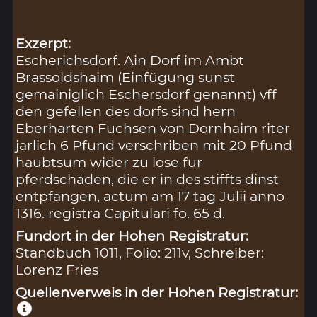
Exzerpt:
Escherichsdorf. Ain Dorf im Ambt
Brassoldshaim (Einfügung sunst
gemainiglich Eschersdorf genannt) vff
den gefellen des dorfs sind hern
Eberharten Fuchsen von Dornhaim riter
jarlich 6 Pfund verschriben mit 20 Pfund
haubtsum wider zu lose fur
pferdschäden, die er in des stiffts dinst
entpfangen, actum am 17 tag Julii anno
1316. registra Capitulari fo. 65 d.
Fundort in der Hohen Registratur:
Standbuch 1011, Folio: 211v, Schreiber:
Lorenz Fries
Quellenverweis in der Hohen Registratur: