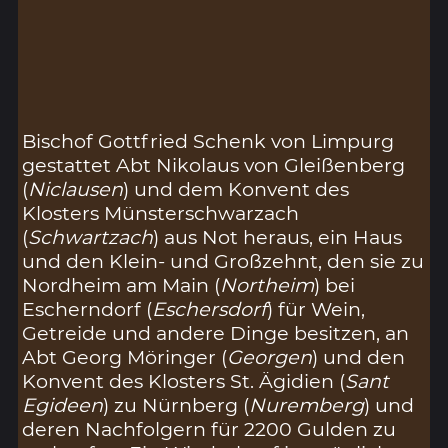
Bischof Gottfried Schenk von Limpurg
gestattet Abt Nikolaus von Gleißenberg
(
Niclausen
) und dem Konvent des
Klosters Münsterschwarzach
(
Schwartzach
) aus Not heraus, ein Haus
und den Klein- und Großzehnt, den sie zu
Nordheim am Main (
Northeim
) bei
Escherndorf (
Eschersdorf
) für Wein,
Getreide und andere Dinge besitzen, an
Abt Georg Möringer (
Georgen
) und den
Konvent des Klosters St. Ägidien (
Sant
Egideen
) zu Nürnberg (
Nuremberg
) und
deren Nachfolgern für 2200 Gulden zu