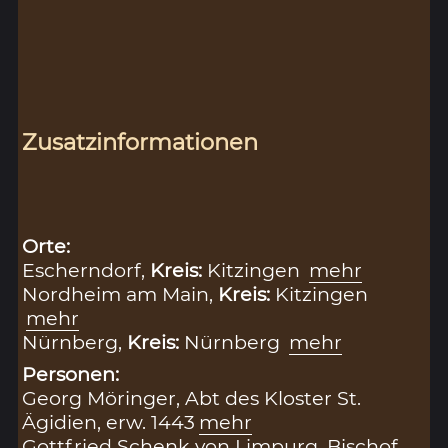
Zusatzinformationen
Orte:
Escherndorf,
Kreis:
Kitzingen
mehr
Nordheim am Main,
Kreis:
Kitzingen
mehr
Nürnberg,
Kreis:
Nürnberg
mehr
Personen:
Georg Möringer, Abt des Kloster St.
Ägidien, erw. 1443
mehr
Gottfried Schenk von Limpurg, Bischof