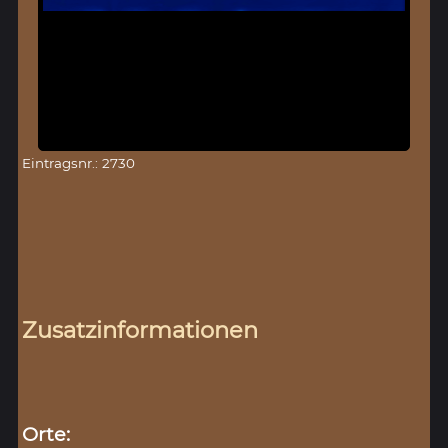
Eintragsnr.: 2730
Zusatzinformationen
Orte: