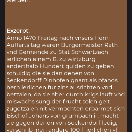
werden.
Exzerpt:
Anno 1470 Freitag nach vnsers Hern
Auffarts tag waren Burgermeister Rath
vnd Gemeinde zu Stat Schwartzach
ierlichen einem B. zu wirtzburg
anderthalb Hundert gulden zu geben
schuldig die sie dan denen von
Seckendorff Rinhofen gnant als pfands
hern ierlichen fur zins ausrichten vnd
betzalen, da sie aber durch krigs lauft vnd
miswachs sung der frucht solch gelt
zugetzalen nit vermochten erbarmet sich
Bischof Johans von grumbach ir, macht
sie gegen denen von Seckendorf ledig,
verschrib inen andere 100 fl ierlichen vf