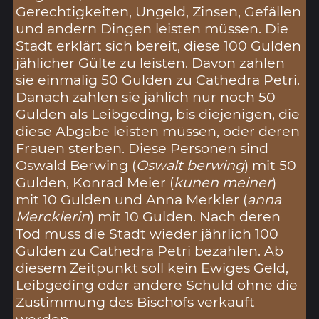
Gerechtigkeiten, Ungeld, Zinsen, Gefällen
und andern Dingen leisten müssen. Die
Stadt erklärt sich bereit, diese 100 Gulden
jählicher Gülte zu leisten. Davon zahlen
sie einmalig 50 Gulden zu Cathedra Petri.
Danach zahlen sie jählich nur noch 50
Gulden als Leibgeding, bis diejenigen, die
diese Abgabe leisten müssen, oder deren
Frauen sterben. Diese Personen sind
Oswald Berwing (
Oswalt berwing
) mit 50
Gulden, Konrad Meier (
kunen meiner
)
mit 10 Gulden und Anna Merkler (
anna
Mercklerin
) mit 10 Gulden. Nach deren
Tod muss die Stadt wieder jährlich 100
Gulden zu Cathedra Petri bezahlen. Ab
diesem Zeitpunkt soll kein Ewiges Geld,
Leibgeding oder andere Schuld ohne die
Zustimmung des Bischofs verkauft