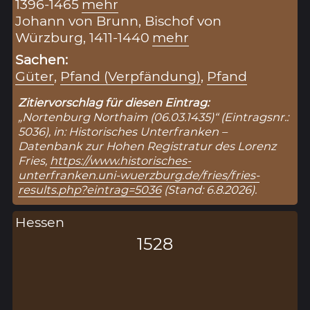
1396-1465
mehr
Johann von Brunn, Bischof von
Würzburg, 1411-1440
mehr
Sachen:
Güter
,
Pfand (Verpfändung)
,
Pfand
Zitiervorschlag für diesen Eintrag:
„Nortenburg Northaim (06.03.1435)“ (Eintragsnr.:
5036), in: Historisches Unterfranken –
Datenbank zur Hohen Registratur des Lorenz
Fries,
https://www.historisches-
unterfranken.uni-wuerzburg.de/fries/fries-
results.php?eintrag=5036
(Stand: 6.8.2026).
Hessen
1528