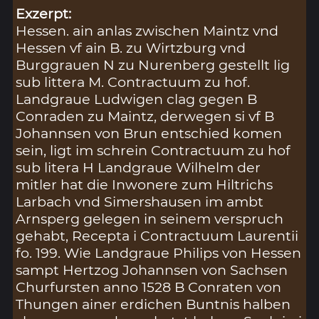
Exzerpt:
Hessen. ain anlas zwischen Maintz vnd
Hessen vf ain B. zu Wirtzburg vnd
Burggrauen N zu Nurenberg gestellt lig
sub littera M. Contractuum zu hof.
Landgraue Ludwigen clag gegen B
Conraden zu Maintz, derwegen si vf B
Johannsen von Brun entschied komen
sein, ligt im schrein Contractuum zu hof
sub litera H Landgraue Wilhelm der
mitler hat die Inwonere zum Hiltrichs
Larbach vnd Simershausen im ambt
Arnsperg gelegen in seinem verspruch
gehabt, Recepta i Contractuum Laurentii
fo. 199. Wie Landgraue Philips von Hessen
sampt Hertzog Johannsen von Sachsen
Churfursten anno 1528 B Conraten von
Thungen ainer erdichen Buntnis halben