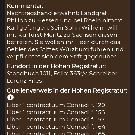
Kommentar:
Nachtragshand erwähnt: Landgraf
Philipp zu Hessen und bei Rhein nimmt
Karl gefangen. Sein Sohn Wilhelm will
mit Kürfürst Moritz zu Sachsen diesen
befreien. Sie wollen ihr Heer durch das
Gebiet des Stiftes Würzburg führen und
verpflichtet sich dem Stift gegenüber.
Fundort in der Hohen Registratur:
Standbuch 1011, Folio: 363r/v, Schreiber:
Lorenz Fries
Quellenverweis in der Hohen Registratur:
Liber 1 contractuum Conradi f. 120
Liber 1 contractuum Conradi f. 156
Liber 1 contractuum Conradi f. 157
Liber 1 contractuum Conradi f. 164
Liber 1 contractuum Conradi f. 165