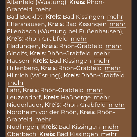
Altenfeld (Wüstung),
Kreis:
Rhön-
Grabfeld
mehr
Bad Bocklet,
Kreis:
Bad Kissingen
mehr
Elfershausen,
Kreis:
Bad Kissingen
mehr
Ellenbach (Wüstung bei Eußenhausen),
Kreis:
Rhön-Grabfeld
mehr
Fladungen,
Kreis:
Rhön-Grabfeld
mehr
Ginolfs,
Kreis:
Rhön-Grabfeld
mehr
Hausen,
Kreis:
Bad Kissingen
mehr
Hillenberg,
Kreis:
Rhön-Grabfeld
mehr
Hiltrich (Wüstung),
Kreis:
Rhön-Grabfeld
mehr
Lahr,
Kreis:
Rhön-Grabfeld
mehr
Leuzendorf,
Kreis:
Haßberge
mehr
Niederlauer,
Kreis:
Rhön-Grabfeld
mehr
Nordheim vor der Rhön,
Kreis:
Rhön-
Grabfeld
mehr
Nüdlingen,
Kreis:
Bad Kissingen
mehr
Oberbach,
Kreis:
Bad Kissingen
mehr