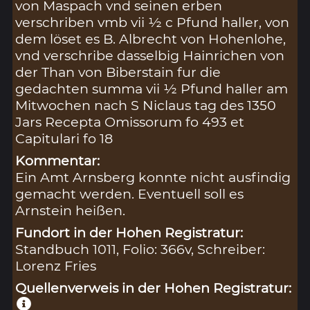
von Maspach vnd seinen erben
verschriben vmb vii ½ c Pfund haller, von
dem löset es B. Albrecht von Hohenlohe,
vnd verschribe dasselbig Hainrichen von
der Than von Biberstain fur die
gedachten summa vii ½ Pfund haller am
Mitwochen nach S Niclaus tag des 1350
Jars Recepta Omissorum fo 493 et
Capitulari fo 18
Kommentar:
Ein Amt Arnsberg konnte nicht ausfindig
gemacht werden. Eventuell soll es
Arnstein heißen.
Fundort in der Hohen Registratur:
Standbuch 1011, Folio: 366v, Schreiber:
Lorenz Fries
Quellenverweis in der Hohen Registratur: