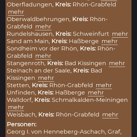
Oberfladungen,
Kreis:
Rhön-Grabfeld
mehr
Oberwaldbehrungen,
Kreis:
Rhön-
Grabfeld
mehr
Rundelshausen,
Kreis:
Schweinfurt
mehr
Sand am Main,
Kreis:
Haßberge
mehr
Sondheim vor der Rhön,
Kreis:
Rhön-
Grabfeld
mehr
Stangenroth,
Kreis:
Bad Kissingen
mehr
Steinach an der Saale,
Kreis:
Bad
Kissingen
mehr
Stetten,
Kreis:
Rhön-Grabfeld
mehr
Unfinden,
Kreis:
Haßberge
mehr
Walldorf,
Kreis:
Schmalkalden-Meiningen
mehr
Weisbach,
Kreis:
Rhön-Grabfeld
mehr
Personen:
Georg I. von Henneberg-Aschach, Graf,