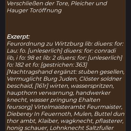
Verschließen der Tore, Pleicher und
Hauger Toröffnung
Exzerpt:
Feurordnung zu Wirtzburg lib: diuers: for:
Lau: fo. [unleserlich] diuers: for: conradi
lib, i fo: 98 et lib: 2 diuers: for: [unleserlich]
fo: 182 et fo: [gestrichen: 363]
[Nachtragshand ergänzt: stuben gesellen,
Vermuglicht Burg Juden, Clöster soldner
beschaid, [161r] wirten, wasserspritzen,
haupthorn verwarnung, handwerker
knecht, wasser pringung Ehalten
feursorg] Virtelmaisterambt Feurmaister,
Dieberey In Feuernoth, Mulen, Buttel dun
thor ambt, Klaiber, wagknecht, pflasterer,
honig schauer, Lohnknecht Saltzfuller