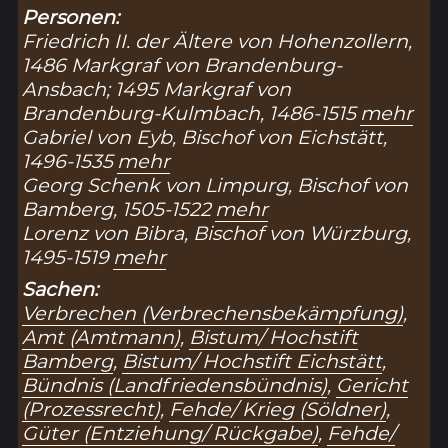
Personen:
Friedrich II. der Ältere von Hohenzollern,
1486 Markgraf von Brandenburg-
Ansbach; 1495 Markgraf von
Brandenburg-Kulmbach, 1486-1515
mehr
Gabriel von Eyb, Bischof von Eichstätt,
1496-1535
mehr
Georg Schenk von Limpurg, Bischof von
Bamberg, 1505-1522
mehr
Lorenz von Bibra, Bischof von Würzburg,
1495-1519
mehr
Sachen:
Verbrechen (Verbrechensbekämpfung)
,
Amt (Amtmann)
,
Bistum/ Hochstift
Bamberg
,
Bistum/ Hochstift Eichstätt
,
Bündnis (Landfriedensbündnis)
,
Gericht
(Prozessrecht)
,
Fehde/ Krieg (Söldner)
,
Güter (Entziehung/ Rückgabe)
,
Fehde/