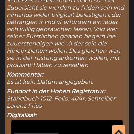
Schlussel zu den thorn haben sol, Der
Zuuersicht sie werden zu friden sein vnd
nimands wider biligkait belestigen oder
betrangen ir vnd vf erfordern ein ieder
sich willig gebrauchen lassen, Vnd wer
seiner Furstlichen gnaden begern ine
zuuerstendigen wie vil der sein die
Hinein ziehen wollen Des gleichen wan
sie in der rustung ankomen wollen, mit
prouiant Haben zuuersehen
Kommentar:
Es ist kein Datum angegeben.
Fundort in der Hohen Registratur:
Standbuch 1012, Folio: 404r, Schreiber:
Lorenz Fries
Digitalisat: