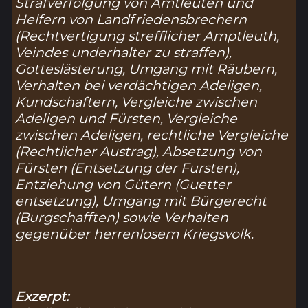
Strafverfolgung von Amtleuten und
Helfern von Landfriedensbrechern
(
Rechtvertigung strefflicher Amptleuth,
Veindes underhalter zu straffen
),
Gotteslästerung, Umgang mit Räubern,
Verhalten bei verdächtigen Adeligen,
Kundschaftern, Vergleiche zwischen
Adeligen und Fürsten, Vergleiche
zwischen Adeligen, rechtliche Vergleiche
(
Rechtlicher Austrag
), Absetzung von
Fürsten (
Entsetzung der Fursten
),
Entziehung von Gütern (
Guetter
entsetzung
), Umgang mit Bürgerecht
(
Burgschafften
) sowie Verhalten
gegenüber herrenlosem Kriegsvolk.
Exzerpt: