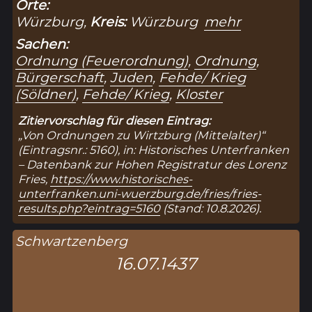
Orte:
Würzburg,
Kreis:
Würzburg
mehr
Sachen:
Ordnung (Feuerordnung)
,
Ordnung
,
Bürgerschaft
,
Juden
,
Fehde/ Krieg
(Söldner)
,
Fehde/ Krieg
,
Kloster
Zitiervorschlag für diesen Eintrag:
„Von Ordnungen zu Wirtzburg (Mittelalter)“
(Eintragsnr.: 5160), in: Historisches Unterfranken
– Datenbank zur Hohen Registratur des Lorenz
Fries,
https://www.historisches-
unterfranken.uni-wuerzburg.de/fries/fries-
results.php?eintrag=5160
(Stand: 10.8.2026).
Schwartzenberg
16.07.1437