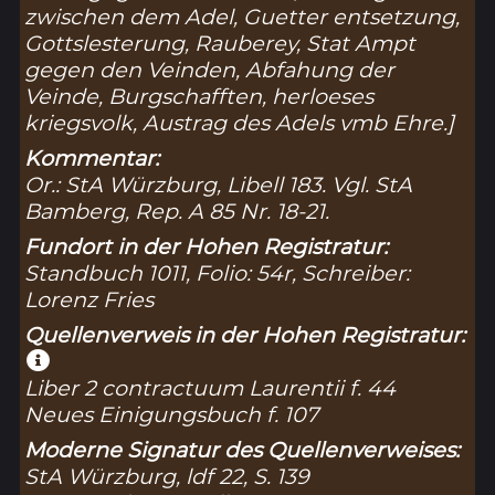
zwischen dem Adel, Guetter entsetzung,
Gottslesterung, Rauberey, Stat Ampt
gegen den Veinden, Abfahung der
Veinde, Burgschafften, herloeses
kriegsvolk, Austrag des Adels vmb Ehre.]
Kommentar:
Or.: StA Würzburg, Libell 183. Vgl. StA
Bamberg, Rep. A 85 Nr. 18-21.
Fundort in der Hohen Registratur:
Standbuch 1011, Folio: 54r, Schreiber:
Lorenz Fries
Quellenverweis in der Hohen Registratur:
Liber 2 contractuum Laurentii f. 44
Neues Einigungsbuch f. 107
Moderne Signatur des Quellenverweises:
StA Würzburg, ldf 22, S. 139