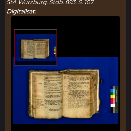
StA Würzburg, Stdb. 893, S. 107
Digitalisat: