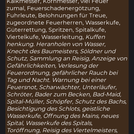
Kalkmesser, Kornmesser, viel Feuer
zumal, Feuerschadenergötzung,
Fuhrleute, Belohnungen für Treue,
zugeordnete Feuerherren, Wasserkufe,
Güterrettung, Spritzen, Spitalkufe,
Viertelkufe, Wasserleitung,
Kuffen
henkung
. Heranholen von Wasser,
Knecht des Baumeisters, Söldner und
Schutz, Sammlung an Reisig, Anzeige von
Gefährlichkeiten, Verlesung der
Feuerordnung, gefährlicher Rauch bei
Tag und Nacht. Warnung bei einer
Feuersnot, Scharwächter, Unterläufer,
Schröter, Bader zum Becken, Bad-Maid,
Spital-Müller, Schöpfer, Schutz des Bachs,
Besichtigung des Schlots, geistliche
Wasserkufe, Öffnung des Mains, neues
Spital, Wasserkufe des Spitals,
Toröffnung, Reisig des Viertelmeisters,