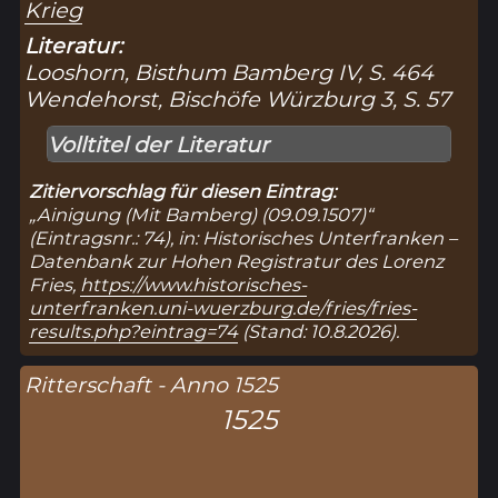
Krieg
Literatur:
Looshorn, Bisthum Bamberg IV, S. 464
Wendehorst, Bischöfe Würzburg 3, S. 57
Volltitel der Literatur
Zitiervorschlag für diesen Eintrag:
„Ainigung (Mit Bamberg) (09.09.1507)“
(Eintragsnr.: 74), in: Historisches Unterfranken –
Datenbank zur Hohen Registratur des Lorenz
Fries,
https://www.historisches-
unterfranken.uni-wuerzburg.de/fries/fries-
results.php?eintrag=74
(Stand: 10.8.2026).
Ritterschaft - Anno 1525
1525