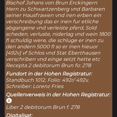
Bischof Johans von Brun Erckingern
Hern zu Schwartzenberg vnd Barbaren
seiner Hausfrawen vnd iren erben ein
verschreibung das er inen fur etliche
abgangene vnd verleiste pferd, Sold
scheden, verluste, niderlag vnd wein 1800
fl schuldig were, die schluge er inen zu
den andern 5000 fl so er inen hieuor
[492v] vf Schlos vnd Stat Eberthausen
verschriben vnd einge setzt hette etc
Recepta 2 debitorum Brun fo: 278
Fundort in der Hohen Registratur:
Standbuch 1012, Folio: 492r/ 492v,
Schreiber: Lorenz Fries
Quellenverweis in der Hohen Registratur:
Liber 2 debitorum Brun f. 278
Digitalisat: