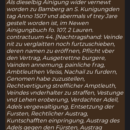
Als dieselbig Ainigung wider vernewt
worden zu Bamberg an S. Kunigungden
tag Anno 1507 vnd abermals vf trey Jare
gestelt worden ist, im Newen
Ainigungbuch fo. 107, 2 Lauren.
contractuum 44. [Nachtragshand: Veinde
nit zu verglaitten noch furtzuschieben,
deren namen zu eröffnen, Pflicht vber
den Vertrag, Ausgetrettne burgere,
Vainden annemung, painliche frag,
Ambtleuthen Vleiss, Nachail zu furdern,
Genomen habe zuzustellen,
Rechtvertigung strefflicher Amptleuth,
Veindes vnderhalter zu straffen, Vestunge
vnd Lehen eroberung, Verdachter Adell,
Adels vergewaltigung, Entsetzung der
Fursten, Rechtlicher Austrag,
Kuntschafften einpringung, Austrag des
Adels gegen den Fürsten, Austrag