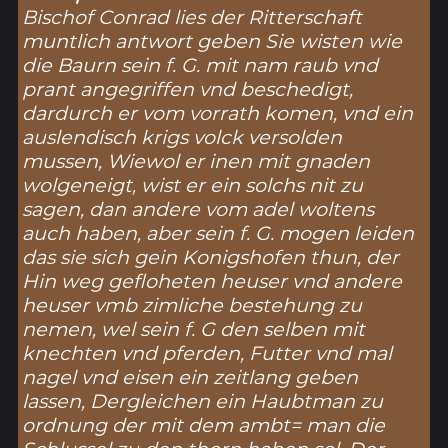
Bischof Conrad lies der Ritterschaft
muntlich antwort geben Sie wisten wie
die Baurn sein f. G. mit nam raub vnd
prant angegriffen vnd beschedigt,
dardurch er vom vorrath komen, vnd ein
auslendisch krigs volck versolden
mussen, Wiewol er inen mit gnaden
wolgeneigt, wist er ein solchs nit zu
sagen, dan andere vom adel woltens
auch haben, aber sein f. G. mogen leiden
das sie sich gein Konigshofen thun, der
Hin weg gefloheten heuser vnd andere
heuser vmb zimliche bestehung zu
nemen, wel sein f. G den selben mit
knechten vnd pferden, Futter vnd mal
nagel vnd eisen ein zeitlang geben
lassen, Dergleichen ein Haubtman zu
ordnung der mit dem ambt= man die