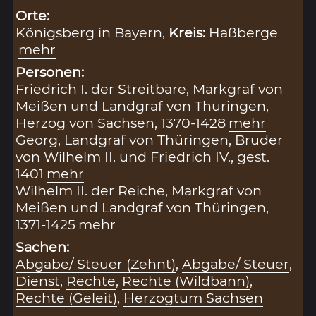
Orte:
Königsberg in Bayern,
Kreis:
Haßberge
mehr
Personen:
Friedrich I. der Streitbare, Markgraf von
Meißen und Landgraf von Thüringen,
Herzog von Sachsen, 1370-1428
mehr
Georg, Landgraf von Thüringen, Bruder
von Wilhelm II. und Friedrich IV., gest.
1401
mehr
Wilhelm II. der Reiche, Markgraf von
Meißen und Landgraf von Thüringen,
1371-1425
mehr
Sachen:
Abgabe/ Steuer (Zehnt)
,
Abgabe/ Steuer
,
Dienst
,
Rechte
,
Rechte (Wildbann)
,
Rechte (Geleit)
,
Herzogtum Sachsen