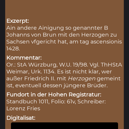
Exzerpt:
Ain andere Ainigung so genannter B
Johanns von Brun mit den Herzogen zu
Sachsen vfgericht hat, am tag ascensionis
1428.
Kommentar:
Or.: StA Würzburg, W.U. 19/98. Vgl. ThHStA
Weimar, Urk. 1134. Es ist nicht klar, wer
außer Friedrich II. mit
Herzogen
gemeint
ist, eventuell dessen jüngere Brüder.
Fundort in der Hohen Registratur:
Standbuch 1011, Folio: 61v, Schreiber:
Lorenz Fries
Digitalisat: