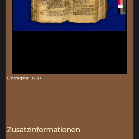
Eintragsnr.: 1738
Zusatzinformationen