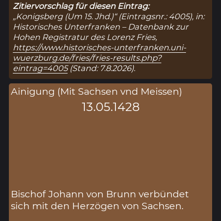
Zitiervorschlag für diesen Eintrag:
„Konigsberg (Um 15. Jhd.)“ (Eintragsnr.: 4005), in:
Historisches Unterfranken – Datenbank zur
Hohen Registratur des Lorenz Fries,
https://www.historisches-unterfranken.uni-
wuerzburg.de/fries/fries-results.php?
eintrag=4005
(Stand: 7.8.2026).
Ainigung (Mit Sachsen vnd Meissen)
13.05.1428
Bischof Johann von Brunn verbündet
sich mit den Herzögen von Sachsen.