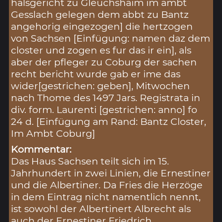
halsgericht zu Gleuchshaim im ambt
Gesslach gelegen dem abbt zu Bantz
angehorig eingezogen] die hertzogen
von Sachsen [Einfügung: namen daz dem
closter und zogen es fur das ir ein], als
aber der pfleger zu Coburg der sachen
recht bericht wurde gab er ime das
wider[gestrichen: geben], Mitwochen
nach Thome des 1497 Jars. Registrata in
div. form. Laurenti [gestrichen: anno] fo
24 d. [Einfügung am Rand: Bantz Closter,
Im Ambt Coburg]
Kommentar:
Das Haus Sachsen teilt sich im 15.
Jahrhundert in zwei Linien, die Ernestiner
und die Albertiner. Da Fries die Herzöge
in dem Eintrag nicht namentlich nennt,
ist sowohl der Albertinert Albrecht als
auch der Ernestiner Friedrich