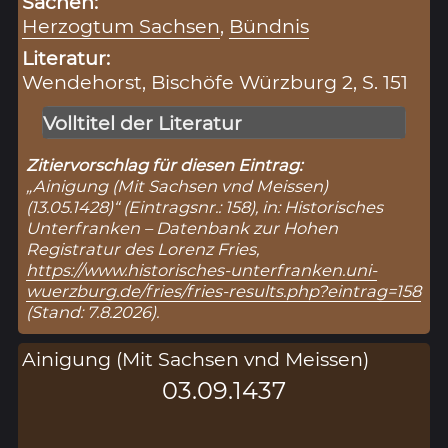
Sachen:
Herzogtum Sachsen
,
Bündnis
Literatur:
Wendehorst, Bischöfe Würzburg 2, S. 151
Volltitel der Literatur
Zitiervorschlag für diesen Eintrag:
„Ainigung (Mit Sachsen vnd Meissen)
(13.05.1428)“ (Eintragsnr.: 158), in: Historisches
Unterfranken – Datenbank zur Hohen
Registratur des Lorenz Fries,
https://www.historisches-unterfranken.uni-
wuerzburg.de/fries/fries-results.php?eintrag=158
(Stand: 7.8.2026).
Ainigung (Mit Sachsen vnd Meissen)
03.09.1437