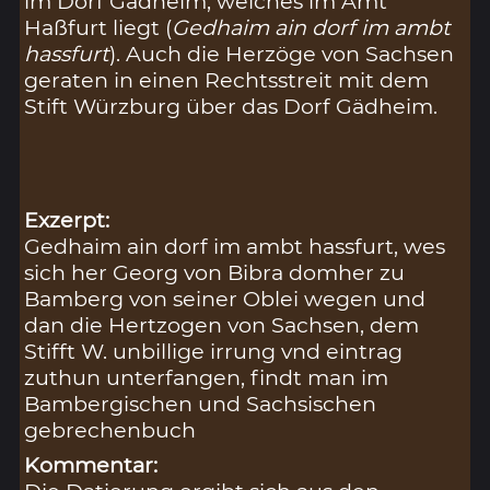
im Dorf Gädheim, welches im Amt
Haßfurt liegt (
Gedhaim ain dorf im ambt
hassfurt
). Auch die Herzöge von Sachsen
geraten in einen Rechtsstreit mit dem
Stift Würzburg über das Dorf Gädheim.
Exzerpt:
Gedhaim ain dorf im ambt hassfurt, wes
sich her Georg von Bibra domher zu
Bamberg von seiner Oblei wegen und
dan die Hertzogen von Sachsen, dem
Stifft W. unbillige irrung vnd eintrag
zuthun unterfangen, findt man im
Bambergischen und Sachsischen
gebrechenbuch
Kommentar: