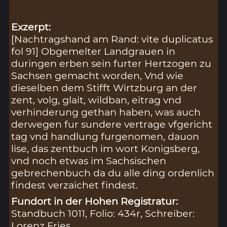
Exzerpt:
[Nachtragshand am Rand: vite duplicatus
fol 91] Obgemelter Landgrauen in
duringen erben sein furter Hertzogen zu
Sachsen gemacht worden, Vnd wie
dieselben dem Stifft Wirtzburg an der
zent, volg, glait, wildban, eitrag vnd
verhinderung gethan haben, was auch
derwegen fur sundere vertrage vfgericht
tag vnd handlung furgenomen, dauon
lise, das zentbuch im wort Konigsberg,
vnd noch etwas im Sachsischen
gebrechenbuch da du alle ding ordenlich
findest verzaichet findest.
Fundort in der Hohen Registratur:
Standbuch 1011, Folio: 434r, Schreiber:
Lorenz Fries