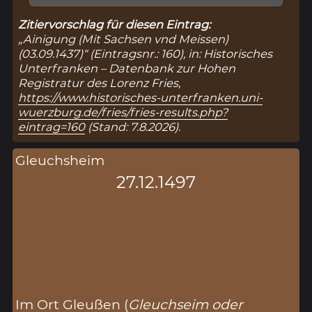
Zitiervorschlag für diesen Eintrag:
„Ainigung (Mit Sachsen vnd Meissen)
(03.09.1437)“ (Eintragsnr.: 160), in: Historisches
Unterfranken – Datenbank zur Hohen
Registratur des Lorenz Fries,
https://www.historisches-unterfranken.uni-
wuerzburg.de/fries/fries-results.php?
eintrag=160
(Stand: 7.8.2026).
Gleuchsheim
27.12.1497
Im Ort Gleußen (
Gleuchseim oder