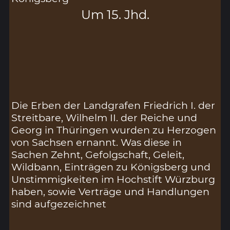
Um 15. Jhd.
Die Erben der Landgrafen Friedrich I. der
Streitbare, Wilhelm II. der Reiche und
Georg in Thüringen wurden zu Herzogen
von Sachsen ernannt. Was diese in
Sachen Zehnt, Gefolgschaft, Geleit,
Wildbann, Einträgen zu Königsberg und
Unstimmigkeiten im Hochstift Würzburg
haben, sowie Verträge und Handlungen
sind aufgezeichnet