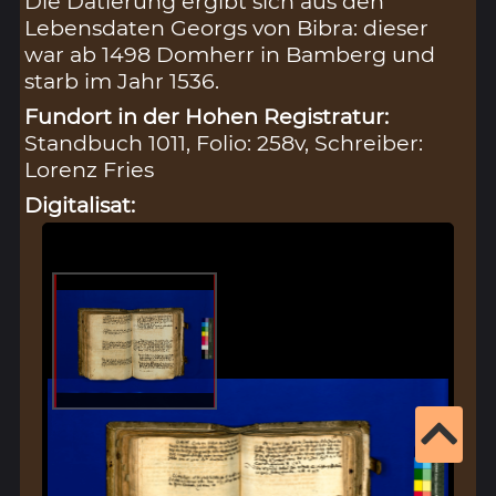
Die Datierung ergibt sich aus den
Lebensdaten Georgs von Bibra: dieser
war ab 1498 Domherr in Bamberg und
starb im Jahr 1536.
Fundort in der Hohen Registratur:
Standbuch 1011, Folio: 258v, Schreiber:
Lorenz Fries
Digitalisat: