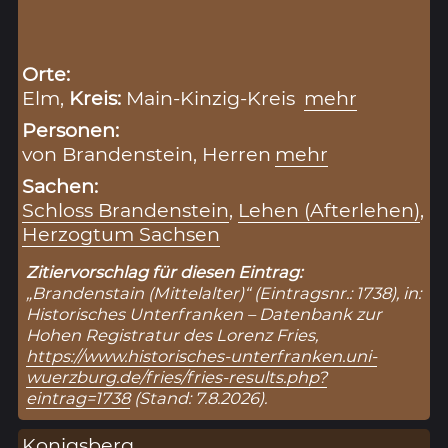
Orte:
Elm,
Kreis:
Main-Kinzig-Kreis
mehr
Personen:
von Brandenstein, Herren
mehr
Sachen:
Schloss Brandenstein
,
Lehen (Afterlehen)
,
Herzogtum Sachsen
Zitiervorschlag für diesen Eintrag:
„Brandenstain (Mittelalter)“ (Eintragsnr.: 1738), in:
Historisches Unterfranken – Datenbank zur
Hohen Registratur des Lorenz Fries,
https://www.historisches-unterfranken.uni-
wuerzburg.de/fries/fries-results.php?
eintrag=1738
(Stand: 7.8.2026).
Konigsberg