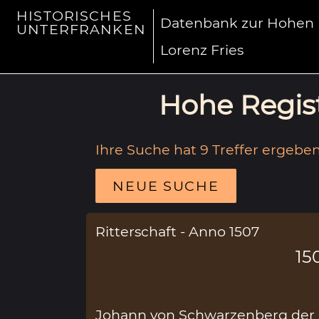
HISTORISCHES
Datenbank zur Hohen R
UNTERFRANKEN
Lorenz Fries
Hohe Regist
Ihre Suche hat 9 Treffer ergeben
NEUE SUCHE
Ritterschaft - Anno 1507
15
Johann von Schwarzenberg der 