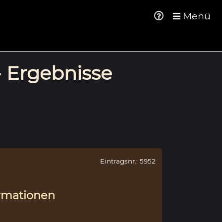
Menü
- Ergebnisse
Eintragsnr.: 5952
rmationen