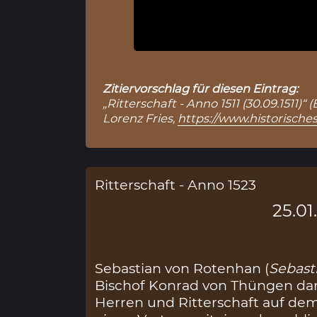
Zitiervorschlag für diesen Eintrag:
„Ritterschaft - Anno 1511 (30.09.1511)
Lorenz Fries,
https://www.historische
Ritterschaft - Anno 1523
25.01
Sebastian von Rotenhan (
Sebast
Bischof Konrad von Thüngen darü
Herren und Ritterschaft auf dem