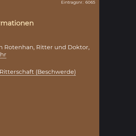
Eintragsnr.: 6065
rmationen
n Rotenhan, Ritter und Doktor,
hr
Ritterschaft (Beschwerde)