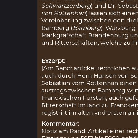
Schwartzenberg
) und Dr. Sebas
von Rottenhan
) lassen sich ein
Vereinbarung zwischen den drei
Bamberg (
Bamberg
), Würzburg 
Markgrafschaft Brandenburg und
und Ritterschaften, welche zu F
Exzerpt:
[Am Rand: artickel rechtichen a
auch durch Hern Hansen von Sc
Sebastian vom Rottenhan einen 
austrags zwischen Bamberg wut
Franckischen Fursten, auch gef
Ritterschaft im land zu Francken
registrirt im alten vnd ersten ai
Kommentar:
Notiz am Rand: Artikel einer re