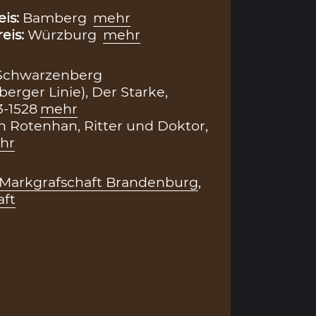
eis:
Bamberg
mehr
reis:
Würzburg
mehr
Schwarzenberg
erger Linie), Der Starke,
3-1528
mehr
n Rotenhan, Ritter und Doktor,
hr
Markgrafschaft Brandenburg
,
aft