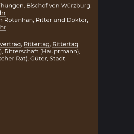
Thüngen, Bischof von Würzburg,
hr
n Rotenhan, Ritter und Doktor,
hr
Vertrag
,
Rittertag
,
Rittertag
)
,
Ritterschaft (Hauptmann)
,
scher Rat)
,
Güter
,
Stadt