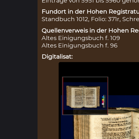
Einträge von 5951 bis 5960 geh
Fundort in der Hohen Registratu
Standbuch 1012, Folio: 371r, Schr
Quellenverweis in der Hohen Reg
Altes Einigungsbuch f. 109
Altes Einigungsbuch f. 96
Digitalisat: