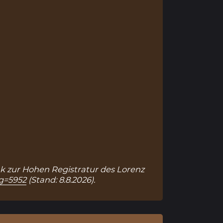
ank zur Hohen Registratur des Lorenz
ag=5952
(Stand: 8.8.2026).