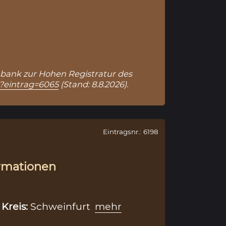
atenbank zur Hohen Registratur des
p?eintrag=6065
(Stand: 8.8.2026).
Eintragsnr.: 6198
rmationen
,
Kreis:
Schweinfurt
mehr