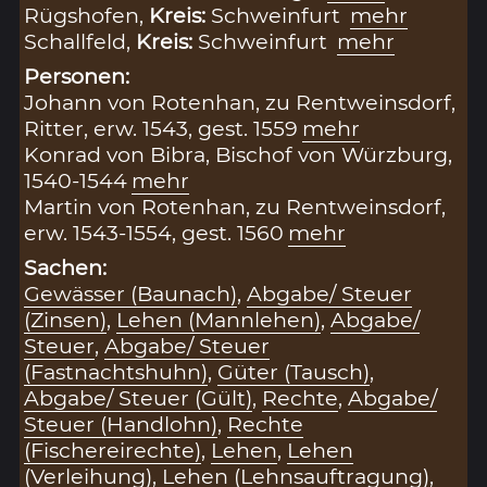
Rügshofen,
Kreis:
Schweinfurt
mehr
Schallfeld,
Kreis:
Schweinfurt
mehr
Personen:
Johann von Rotenhan, zu Rentweinsdorf,
Ritter, erw. 1543, gest. 1559
mehr
Konrad von Bibra, Bischof von Würzburg,
1540-1544
mehr
Martin von Rotenhan, zu Rentweinsdorf,
erw. 1543-1554, gest. 1560
mehr
Sachen:
Gewässer (Baunach)
,
Abgabe/ Steuer
(Zinsen)
,
Lehen (Mannlehen)
,
Abgabe/
Steuer
,
Abgabe/ Steuer
(Fastnachtshuhn)
,
Güter (Tausch)
,
Abgabe/ Steuer (Gült)
,
Rechte
,
Abgabe/
Steuer (Handlohn)
,
Rechte
(Fischereirechte)
,
Lehen
,
Lehen
(Verleihung)
,
Lehen (Lehnsauftragung)
,