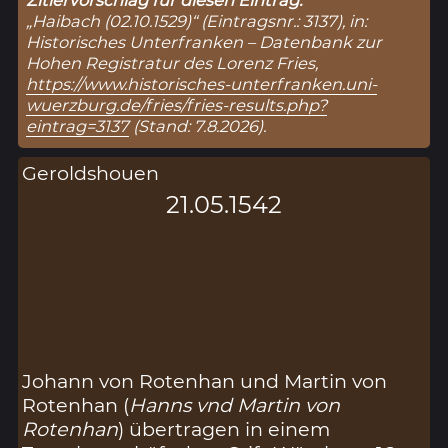
Zitiervorschlag für diesen Eintrag:
„Haibach (02.10.1529)“ (Eintragsnr.: 3137), in:
Historisches Unterfranken – Datenbank zur
Hohen Registratur des Lorenz Fries,
https://www.historisches-unterfranken.uni-
wuerzburg.de/fries/fries-results.php?
eintrag=3137
(Stand: 7.8.2026).
Geroldshouen
21.05.1542
Johann von Rotenhan und Martin von
Rotenhan (
Hanns vnd Martin von
Rotenhan
) übertragen in einem