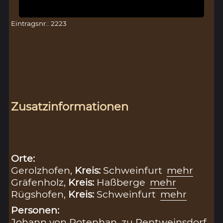
Eintragsnr.: 2223
Zusatzinformationen
Orte:
Gerolzhofen,
Kreis:
Schweinfurt
mehr
Gräfenholz,
Kreis:
Haßberge
mehr
Rügshofen,
Kreis:
Schweinfurt
mehr
Personen:
Johann von Rotenhan, zu Rentweinsdorf,