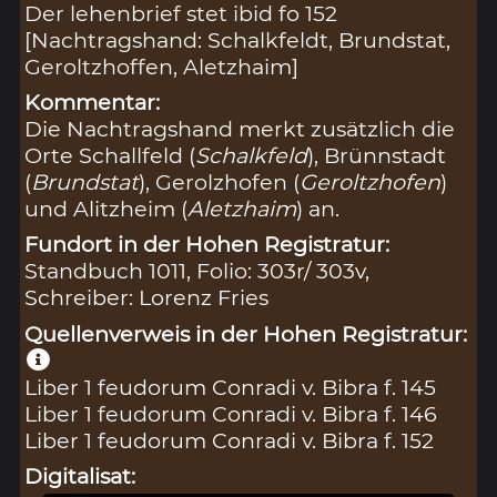
Der lehenbrief stet ibid fo 152
[Nachtragshand: Schalkfeldt, Brundstat,
Geroltzhoffen, Aletzhaim]
Kommentar:
Die Nachtragshand merkt zusätzlich die
Orte Schallfeld (
Schalkfeld
), Brünnstadt
(
Brundstat
), Gerolzhofen (
Geroltzhofen
)
und Alitzheim (
Aletzhaim
) an.
Fundort in der Hohen Registratur:
Standbuch 1011, Folio: 303r/ 303v,
Schreiber: Lorenz Fries
Quellenverweis in der Hohen Registratur:
Liber 1 feudorum Conradi v. Bibra f. 145
Liber 1 feudorum Conradi v. Bibra f. 146
Liber 1 feudorum Conradi v. Bibra f. 152
Digitalisat: