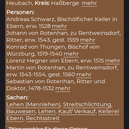
Heubach,
Kreis:
Haßberge
mehr
Personen:
Andreas Schwarz, Bischölficher Keller in
Ebern, erw. 1528
mehr
Johann von Rotenhan, zu Rentweinsdorf,
Ritter, erw. 1543, gest. 1559
mehr
Konrad von Thüngen, Bischof von
Würzburg, 1519-1540
mehr
Lorenz Hegner von Ebern, erw. 1515
mehr
Martin von Rotenhan, zu Rentweinsdorf,
erw. 1543-1554, gest. 1560
mehr
Sebastian von Rotenhan, Ritter und
Doktor, 1478-1532
mehr
Sachen:
Lehen (Mannlehen)
,
Streitschlichtung
,
Bauwesen
,
Lehen
,
Kauf/ Verkauf
,
Kellerei
Ebern
,
Rechtsstreit