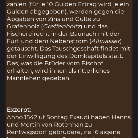
zahlen (für je 10 Gulden Ertrag wird je ein
Gulden abgegeben), werden gegen die
Abgaben von Zins und Gülte zu
Gräfenholz (
Greffenholtz
) und das
Fischereirecht in der Baunach mit der
Furt und dem Nebenstrom (
Altwasser
)
getauscht. Das Tauschgeschäft findet mit
der Einwilligung des Domkapitels statt.
Das, was die Brüder vom Bischof
erhalten, wird ihnen als ritterliches
Mannlehen gegeben.
Exzerpt:
Anno 1542 uf Sontag Exaudi haben Hanns
und Mertin von Rotenhan zu
Rentwigsdorf gebrudere, ire 16 aigene