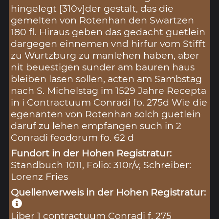
hingelegt [310v]der gestalt, das die
gemelten von Rotenhan den Swartzen
180 fl. Hiraus geben das gedacht guetlein
dargegen einnemen vnd hirfur vom Stifft
zu Wurtzburg zu manlehen haben, aber
nit beuestigen sunder am bauren haus
bleiben lasen sollen, acten am Sambstag
nach S. Michelstag im 1529 Jahre Recepta
in i Contractuum Conradi fo. 275d Wie die
egenanten von Rotenhan solch guetlein
daruf zu lehen empfangen such in 2
Conradi feodorum fo. 62 d
Fundort in der Hohen Registratur:
Standbuch 1011, Folio: 310r/v, Schreiber:
Lorenz Fries
Quellenverweis in der Hohen Registratur:
Liber 1 contractuum Conradi f. 275