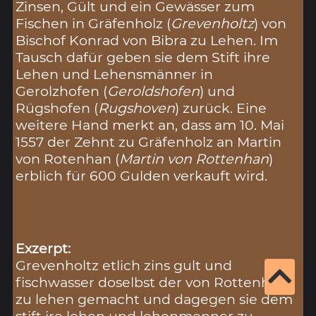
Zinsen, Gült und ein Gewässer zum
Fischen in Gräfenholz (
Grevenholtz
) von
Bischof Konrad von Bibra zu Lehen. Im
Tausch dafür geben sie dem Stift ihre
Lehen und Lehensmänner in
Gerolzhofen (
Geroldshofen
) und
Rügshofen (
Rugshoven
) zurück. Eine
weitere Hand merkt an, dass am 10. Mai
1557 der Zehnt zu Gräfenholz an Martin
von Rotenhan (
Martin von Rottenhan
)
erblich für 600 Gulden verkauft wird.
Exzerpt:
Grevenholtz etlich zins gult und
fischwasser doselbst der von Rottenhan
zu lehen gemacht und dagegen sie dem