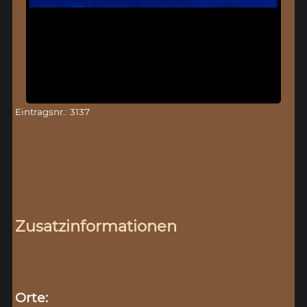
Eintragsnr.: 3137
Zusatzinformationen
Orte: