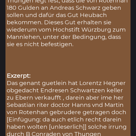
Thüngen legt fest, dass die von Rotenhan
180 Gulden an Andreas Schwarz geben
sollen und dafür das Gut Heubach
bekommen. Dieses Gut erhalten sie
wiederum vom Hochstift Würzburg zum
Mannlehen, unter der Bedingung, dass
sie es nicht befestigen.
Exzerpt:
Das genant guetlein hat Lorentz Hegner
obgedacht Endresen Schwartzen keller
zu Ebern verkaufft , darein aber ime her
Sebastian riter doctor Hanns vnd Martin
von Rotenhan gebrudere getragen doch
[Einfügung: da auch etlich recht darein
haben wolten [unleserlich]] solche irrung
durch B Conraden von Thungen