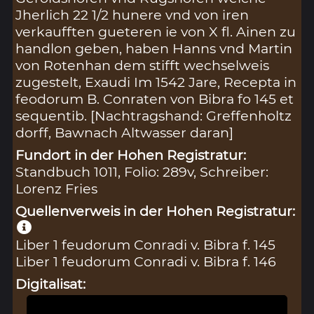
Jherlich 22 1/2 hunere vnd von iren
verkaufften gueteren ie von X fl. Ainen zu
handlon geben, haben Hanns vnd Martin
von Rotenhan dem stifft wechselweis
zugestelt, Exaudi Im 1542 Jare, Recepta in
feodorum B. Conraten von Bibra fo 145 et
sequentib. [Nachtragshand: Greffenholtz
dorff, Bawnach Altwasser daran]
Fundort in der Hohen Registratur:
Standbuch 1011, Folio: 289v, Schreiber:
Lorenz Fries
Quellenverweis in der Hohen Registratur:
Liber 1 feudorum Conradi v. Bibra f. 145
Liber 1 feudorum Conradi v. Bibra f. 146
Digitalisat: