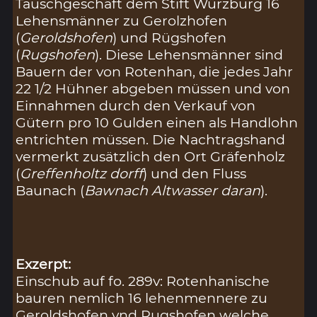
Tauschgeschäft dem Stift Würzburg 16
Lehensmänner zu Gerolzhofen
(
Geroldshofen
) und Rügshofen
(
Rugshofen
). Diese Lehensmänner sind
Bauern der von Rotenhan, die jedes Jahr
22 1/2 Hühner abgeben müssen und von
Einnahmen durch den Verkauf von
Gütern pro 10 Gulden einen als Handlohn
entrichten müssen. Die Nachtragshand
vermerkt zusätzlich den Ort Gräfenholz
(
Greffenholtz dorff
) und den Fluss
Baunach (
Bawnach Altwasser daran
).
Exzerpt:
Einschub auf fo. 289v: Rotenhanische
bauren nemlich 16 lehenmennere zu
Geroldshofen vnd Rugshofen welche