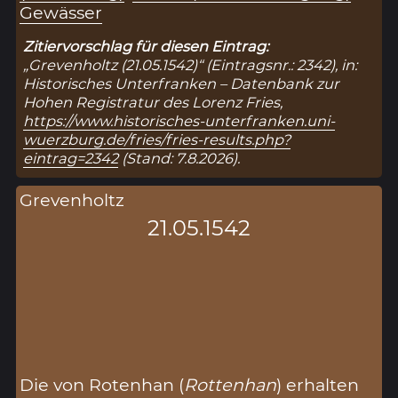
Gewässer
Zitiervorschlag für diesen Eintrag:
„Grevenholtz (21.05.1542)“ (Eintragsnr.: 2342), in:
Historisches Unterfranken – Datenbank zur
Hohen Registratur des Lorenz Fries,
https://www.historisches-unterfranken.uni-
wuerzburg.de/fries/fries-results.php?
eintrag=2342
(Stand: 7.8.2026).
Grevenholtz
21.05.1542
Die von Rotenhan (
Rottenhan
) erhalten