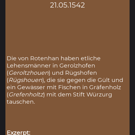
21.05.1542
Die von Rotenhan haben etliche
Lehensmänner in Gerolzhofen
(
Geroltzhouen
) und Rügshofen
(
Rügshouen
), die sie gegen die Gült und
ein Gewässer mit Fischen in Gräfenholz
(
Grefenholtz
) mit dem Stift Würzurg
tauschen.
Exzerpt: