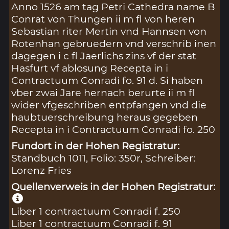
Anno 1526 am tag Petri Cathedra name B
Conrat von Thungen ii m fl von heren
Sebastian riter Mertin vnd Hannsen von
Rotenhan gebruedern vnd verschrib inen
dagegen i c fl Jaerlichs zins vf der stat
Hasfurt vf ablosung Recepta in i
Contractuum Conradi fo. 91 d. Si haben
vber zwai Jare hernach berurte ii m fl
wider vfgeschriben entpfangen vnd die
haubtuerschreibung heraus gegeben
Recepta in i Contractuum Conradi fo. 250
Fundort in der Hohen Registratur:
Standbuch 1011, Folio: 350r, Schreiber:
Lorenz Fries
Quellenverweis in der Hohen Registratur:
Liber 1 contractuum Conradi f. 250
Liber 1 contractuum Conradi f. 91