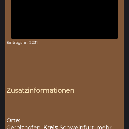
Eintragsnr.: 2231
Zusatzinformationen
Orte:
Gerolzhofen,
Kreis:
Schweinfurt
mehr