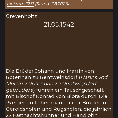
eintrag=2231
(Stand: 7.8.2026).
Grevenholtz
21.05.1542
Die Brüder Johann und Martin von
Rotenhan zu Rentweinsdorf (
Hanns vnd
Mertin v Rotenhan zu Rentwigsdorf
gebrudere
) führen ein Tauschgeschäft
mit Bischof Konrad von Bibra durch: Die
16 eigenen Lehenmänner der Brüder in
Geroldshofen und Rügshofen, die jährlich
22 Fastnachtshühner und Handlohn