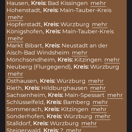
Hausen,
Kreis:
Bad Kissingen
mehr
Hohenstadt,
Kreis:
Main-Tauber-Kreis
mehr
Hopferstadt,
Kreis:
Würzburg
mehr
Königshofen,
Kreis:
Main-Tauber-Kreis
mehr
Markt Bibart,
Kreis:
Neustadt an der
Aisch-Bad Windsheim
mehr
Mönchsondheim,
Kreis:
Kitzingen
mehr
Neuberg (Flurgegend),
Kreis:
Würzburg
mehr
Osthausen,
Kreis:
Würzburg
mehr
Rieth,
Kreis:
Hildburghausen
mehr
Sachsenheim,
Kreis:
Main-Spessart
mehr
Schlüsselfeld,
Kreis:
Bamberg
mehr
Sommerach,
Kreis:
Kitzingen
mehr
Sonderhofen,
Kreis:
Würzburg
mehr
Stalldorf,
Kreis:
Würzburg
mehr
Steigerwald,
Kreis:
?
mehr