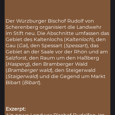
Der Würzburger Bischof Rudolf von
Scherenberg organisiert die Landwehr
im Stift neu. Die Abschnitte umfassen das
Gebiet des Kaltenlochs (
Kaltenloch
), den
Gau (
Gai
), den Spessart (
Spessart
), das
Gebiet an der Saale vor der Rhön und am
Salzforst, den Raum um den Haßberg
(
Hasperg
), den Bramberger Wald
(
Bramberger wald
), den Steigerwald
(
Staigerwald
) und die Gegend um Markt
Bibart (
Bibart
).
Exzerpt: