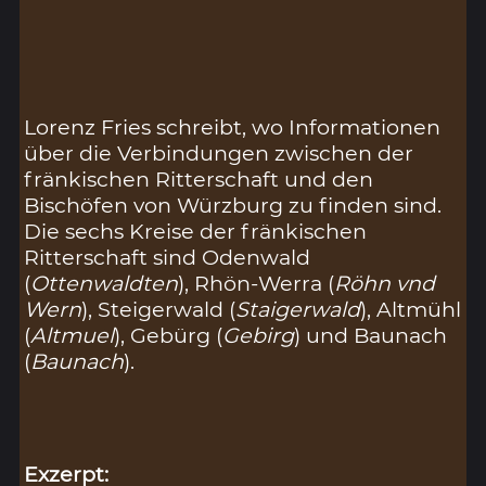
Lorenz Fries schreibt, wo Informationen
über die Verbindungen zwischen der
fränkischen Ritterschaft und den
Bischöfen von Würzburg zu finden sind.
Die sechs Kreise der fränkischen
Ritterschaft sind Odenwald
(
Ottenwaldten
), Rhön-Werra (
Röhn vnd
Wern
), Steigerwald (
Staigerwald
), Altmühl
(
Altmuel
), Gebürg (
Gebirg
) und Baunach
(
Baunach
).
Exzerpt: