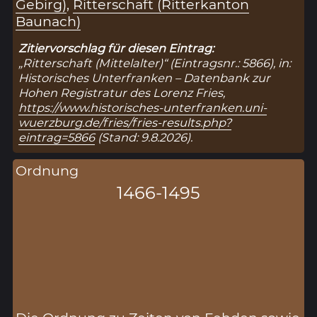
Gebirg)
,
Ritterschaft (Ritterkanton
Baunach)
Zitiervorschlag für diesen Eintrag:
„Ritterschaft (Mittelalter)“ (Eintragsnr.: 5866), in:
Historisches Unterfranken – Datenbank zur
Hohen Registratur des Lorenz Fries,
https://www.historisches-unterfranken.uni-
wuerzburg.de/fries/fries-results.php?
eintrag=5866
(Stand: 9.8.2026).
Ordnung
1466-1495