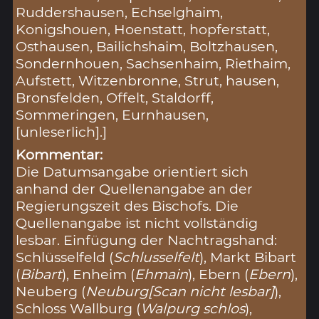
Ruddershausen, Echselghaim,
Konigshouen, Hoenstatt, hopferstatt,
Osthausen, Bailichshaim, Boltzhausen,
Sondernhouen, Sachsenhaim, Riethaim,
Aufstett, Witzenbronne, Strut, hausen,
Bronsfelden, Offelt, Staldorff,
Sommeringen, Eurnhausen,
[unleserlich].]
Kommentar:
Die Datumsangabe orientiert sich
anhand der Quellenangabe an der
Regierungszeit des Bischofs. Die
Quellenangabe ist nicht vollständig
lesbar. Einfügung der Nachtragshand:
Schlüsselfeld (
Schlusselfelt
), Markt Bibart
(
Bibart
), Enheim (
Ehmain
), Ebern (
Ebern
),
Neuberg (
Neuburg[Scan nicht lesbar]
),
Schloss Wallburg (
Walpurg schlos
),