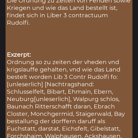
Die Ordnung zu Zeiten von Fehden sowie
Kriegen und wie das Land bestellt ist,
findet sich in Liber 3 contractuum
Rudolfi.
Exzerpt:
Ordnung so zu zeiten der vheden vnd
krigslauffe gehalten, vnd wie das Land
bestelt worden Lib 3 Contr Rudolfi fo:
[unleserlich] [Nachtragshand:
Schlusselfelt, Bibart, Ehmain, Ebern,
Neuburg[unleserlich], Walpurg schlos,
Baunach Ritterschafft daran, Ebrach
Closter, Monchgermid, Staigerwald, Bay
bestallung der dorffern daruff als
Fuchstatt, darstat, Eichsfelt, Gibelstatt,
Forchshaim, Walphausen, Ackshausen,