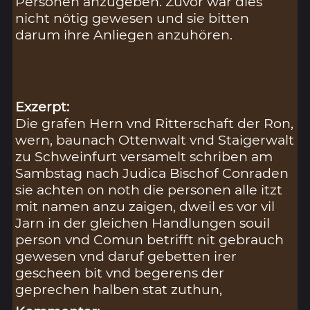
Personen anzugeben. Zuvor war dies
nicht nötig gewesen und sie bitten
darum ihre Anliegen anzuhören.
Exzerpt:
Die grafen Hern vnd Ritterschaft der Ron,
wern, baunach Ottenwalt vnd Staigerwalt
zu Schweinfurt versamelt schriben am
Sambstag nach Judica Bischof Conraden
sie achten on noth die personen alle itzt
mit namen anzu zaigen, dweil es vor vil
Jarn in der gleichen Handlungen souil
person vnd Comun betrifft nit gebrauch
gewesen vnd daruf gebetten irer
gescheen bit vnd begerens der
geprechen halben stat zuthun,