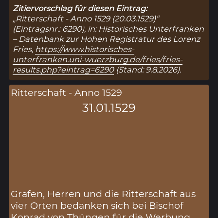
Zitiervorschlag für diesen Eintrag:
„Ritterschaft - Anno 1529 (20.03.1529)“
(Eintragsnr.: 6290), in: Historisches Unterfranken
– Datenbank zur Hohen Registratur des Lorenz
Fries,
https://www.historisches-
unterfranken.uni-wuerzburg.de/fries/fries-
results.php?eintrag=6290
(Stand: 9.8.2026).
Ritterschaft - Anno 1529
31.01.1529
Grafen, Herren und die Ritterschaft aus
vier Orten bedanken sich bei Bischof
Konrad von Thüngen für die Werbung