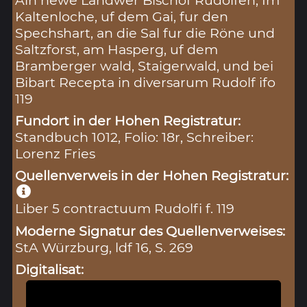
Ain newe Landwer Bischof Rudolfen, Im
Kaltenloche, uf dem Gai, fur den
Spechshart, an die Sal fur die Röne und
Saltzforst, am Hasperg, uf dem
Bramberger wald, Staigerwald, und bei
Bibart Recepta in diversarum Rudolf ifo
119
Fundort in der Hohen Registratur:
Standbuch 1012, Folio: 18r, Schreiber:
Lorenz Fries
Quellenverweis in der Hohen Registratur:
Liber 5 contractuum Rudolfi f. 119
Moderne Signatur des Quellenverweises:
StA Würzburg, ldf 16, S. 269
Digitalisat: