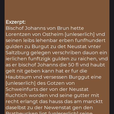
Exzerpt:
Bischof Johanns von Brun hette
Lorentzen von Ostheim [unleserlich] vnd
seinen leibs lehenbar erben funfhundert
gulden zu Burgut zu det Neustat vnter
Saltzburg gelegen verschriben dauon ein
ierlichen funftzigk gulden zu raichen, vnd
as er bischof Johanns die 50 fl vnd haubt
gelt nit geben kann hat er fur die
Haubtsum vnd versessen Burggut eine
[unleserlich] des Gotzen von
Schweinfurts der von der Neustat
fluchtich worden vnd seine gutter mit
recht erlangt das hauss das am marcktt
daselbst zu der Newenstat gen den
Bratbeucken ligt [unleserlich] seine