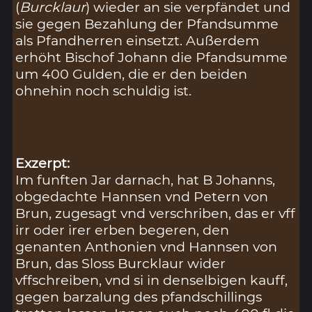
(
Burcklaur
) wieder an sie verpfändet und
sie gegen Bezahlung der Pfandsumme
als Pfandherren einsetzt. Außerdem
erhöht Bischof Johann die Pfandsumme
um 400 Gulden, die er den beiden
ohnehin noch schuldig ist.
Exzerpt:
Im funften Jar darnach, hat B Johanns,
obgedachte Hannsen vnd Petern von
Brun, zugesagt vnd verschriben, das er vff
irr oder irer erben begeren, den
genanten Anthonien vnd Hannsen von
Brun, das Sloss Burcklaur wider
vffschreiben, vnd si in denselbigen kauff,
gegen barzalung des pfandschillings