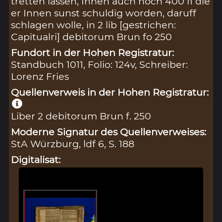
tretten lassen, Innen auch noch 400 fl die
er Innen sunst schuldig worden, daruff
schlagen wolle, in 2 lib [gestrichen:
Capitualri] debitorum Brun fo 250
Fundort in der Hohen Registratur:
Standbuch 1011, Folio: 124v, Schreiber:
Lorenz Fries
Quellenverweis in der Hohen Registratur:
Liber 2 debitorum Brun f. 250
Moderne Signatur des Quellenverweises:
StA Würzburg, ldf 6, S. 188
Digitalisat: