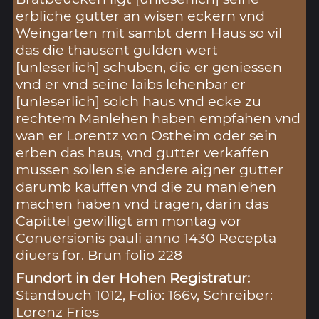
erbliche gutter an wisen eckern vnd
Weingarten mit sambt dem Haus so vil
das die thausent gulden wert
[unleserlich] schuben, die er geniessen
vnd er vnd seine laibs lehenbar er
[unleserlich] solch haus vnd ecke zu
rechtem Manlehen haben empfahen vnd
wan er Lorentz von Ostheim oder sein
erben das haus, vnd gutter verkaffen
mussen sollen sie andere aigner gutter
darumb kauffen vnd die zu manlehen
machen haben vnd tragen, darin das
Capittel gewilligt am montag vor
Conuersionis pauli anno 1430 Recepta
diuers for. Brun folio 228
Fundort in der Hohen Registratur:
Standbuch 1012, Folio: 166v, Schreiber:
Lorenz Fries