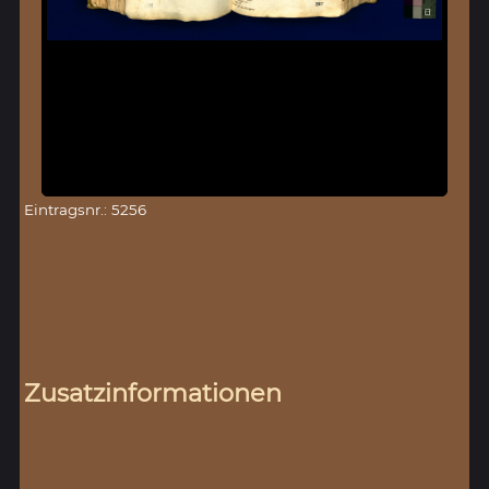
Eintragsnr.: 5256
Zusatzinformationen