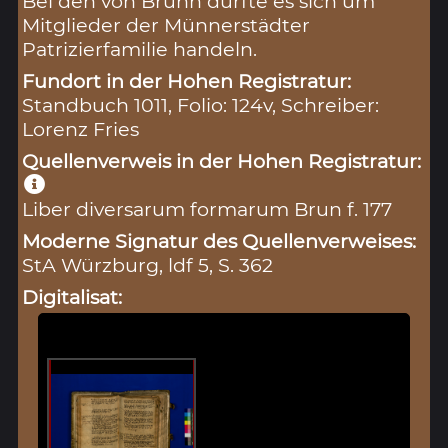
Bei den von Brunn dürfte es sich um
Mitglieder der Münnerstädter
Patrizierfamilie handeln.
Fundort in der Hohen Registratur:
Standbuch 1011, Folio: 124v, Schreiber:
Lorenz Fries
Quellenverweis in der Hohen Registratur:
Liber diversarum formarum Brun f. 177
Moderne Signatur des Quellenverweises:
StA Würzburg, ldf 5, S. 362
Digitalisat: