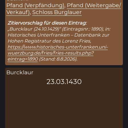
Pfand (Verpfändung)
,
Pfand (Weitergabe/
Verkauf)
,
Schloss Burglauer
Zitiervorschlag für diesen Eintrag:
„Burcklaur (24.10.1429)“ (Eintragsnr.: 1890), in:
Historisches Unterfranken – Datenbank zur
Hohen Registratur des Lorenz Fries,
https://www.historisches-unterfranken.uni-
wuerzburg.de/fries/fries-results.php?
eintrag=1890
(Stand: 8.8.2026).
Burcklaur
23.03.1430