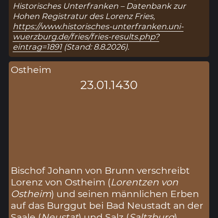
Historisches Unterfranken – Datenbank zur
Hohen Registratur des Lorenz Fries,
https://www.historisches-unterfranken.uni-
wuerzburg.de/fries/fries-results.php?
eintrag=1891
(Stand: 8.8.2026).
Ostheim
23.01.1430
Bischof Johann von Brunn verschreibt
Lorenz von Ostheim (
Lorentzen von
Ostheim
) und seinen männlichen Erben
auf das Burggut bei Bad Neustadt an der
Saale (
Neustat
) und Salz (
Saltzburg
)