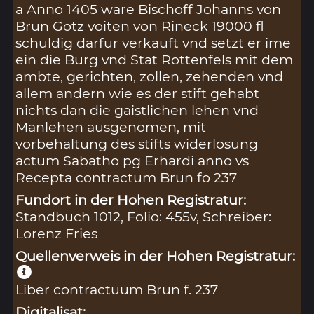
a Anno 1405 ware Bischoff Johanns von
Brun Gotz voiten von Rineck 19000 fl
schuldig darfur verkauft vnd setzt er ime
ein die Burg vnd Stat Rottenfels mit dem
ambte, gerichten, zollen, zehenden vnd
allem andern wie es der stift gehabt
nichts dan die gaistlichen lehen vnd
Manlehen ausgenomen, mit
vorbehaltung des stifts widerlosung
actum Sabatho pg Erhardi anno vs
Recepta contractum Brun fo 237
Fundort in der Hohen Registratur:
Standbuch 1012, Folio: 455v, Schreiber:
Lorenz Fries
Quellenverweis in der Hohen Registratur:
Liber contractuum Brun f. 237
Digitalisat: