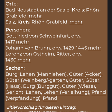
Orte:
Bad Neustadt an der Saale,
Kreis:
Rhön-
Grabfeld
mehr
Salz,
Kreis:
Rhön-Grabfeld
mehr
Personen:
Gottfried von Schweinfurt, erw.
1417
mehr
Johann von Brunn, erw. 1429-1445
mehr
Lorenz von Ostheim, Ritter, erw.
1430
mehr
Sachen:
Burg
,
Lehen (Mannlehen)
,
Güter (Acker)
,
Güter (Weinberg/-garten)
,
Güter
,
Güter
(Haus)
,
Burg (Burggut)
,
Güter (Wiese)
,
Gericht
,
Lehen
,
Lehen (Verleihung)
,
Pfand
(Verpfändung)
,
Pfand
Zitiervorschlag für diesen Eintrag: