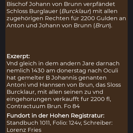
Bischof Johann von Brunn verpfändet
Schloss Burglauer (
Burcklaur
) mit allen
zugehörigen Rechten für 2200 Gulden an
Anton und Johann von Brunn (
Brun
).
Exzerpt:
Vnd gleich in dem andern Jare darnach
nemlich 1430 am donerstag nach Oculi
hat gemelter B Johannis genanten
Antoni vnd Hannsen von Brun, das Sloss
Burcklaur, mit allen seinen zu vnd
eingehorungen verkaufft fur 2200 fl,
Contractuum Brun. Fo 84
Fundort in der Hohen Registratur:
Standbuch 1011, Folio: 124v, Schreiber:
Lorenz Fries