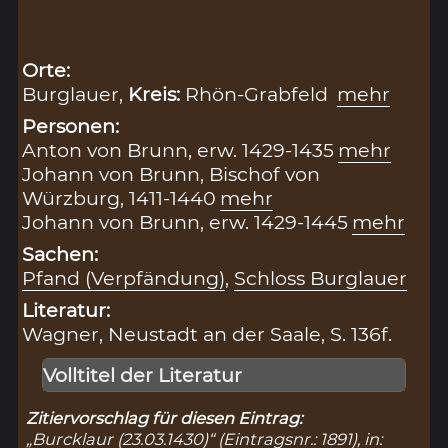
Orte:
Burglauer,
Kreis:
Rhön-Grabfeld
mehr
Personen:
Anton von Brunn, erw. 1429-1435
mehr
Johann von Brunn, Bischof von
Würzburg, 1411-1440
mehr
Johann von Brunn, erw. 1429-1445
mehr
Sachen:
Pfand (Verpfändung)
,
Schloss Burglauer
Literatur:
Wagner, Neustadt an der Saale, S. 136f.
Volltitel der Literatur
Zitiervorschlag für diesen Eintrag:
„Burcklaur (23.03.1430)“ (Eintragsnr.: 1891), in: