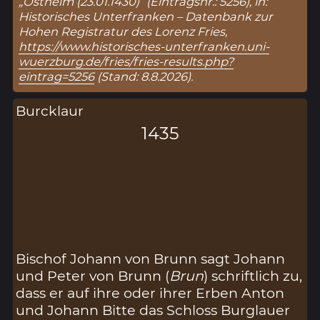
„Ostheim (23.01.1430)“ (Eintragsnr.: 5256), in:
Historisches Unterfranken – Datenbank zur
Hohen Registratur des Lorenz Fries,
https://www.historisches-unterfranken.uni-
wuerzburg.de/fries/fries-results.php?
eintrag=5256
(Stand: 8.8.2026).
Burcklaur
1435
Bischof Johann von Brunn sagt Johann
und Peter von Brunn (
Brun
) schriftlich zu,
dass er auf ihre oder ihrer Erben Anton
und Johann Bitte das Schloss Burglauer