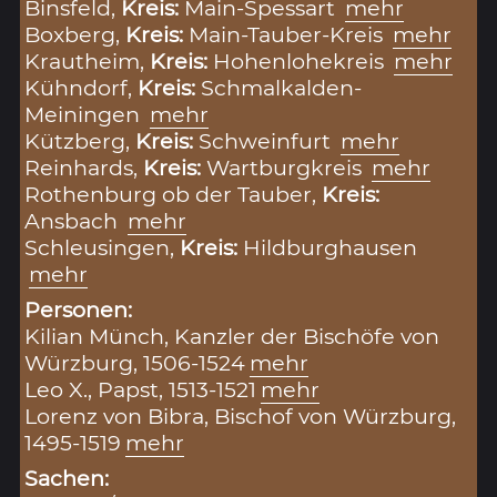
Binsfeld,
Kreis:
Main-Spessart
mehr
Boxberg,
Kreis:
Main-Tauber-Kreis
mehr
Krautheim,
Kreis:
Hohenlohekreis
mehr
Kühndorf,
Kreis:
Schmalkalden-
Meiningen
mehr
Kützberg,
Kreis:
Schweinfurt
mehr
Reinhards,
Kreis:
Wartburgkreis
mehr
Rothenburg ob der Tauber,
Kreis:
Ansbach
mehr
Schleusingen,
Kreis:
Hildburghausen
mehr
Personen:
Kilian Münch, Kanzler der Bischöfe von
Würzburg, 1506-1524
mehr
Leo X., Papst, 1513-1521
mehr
Lorenz von Bibra, Bischof von Würzburg,
1495-1519
mehr
Sachen: