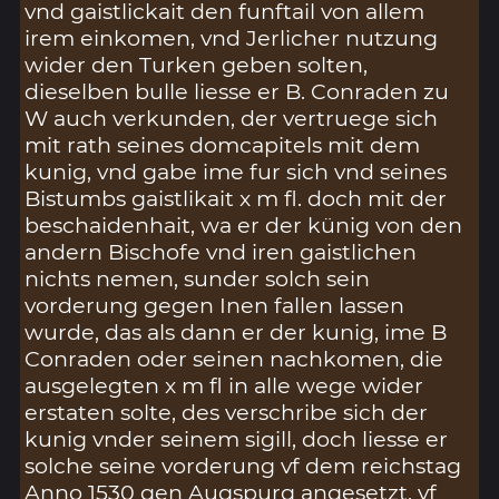
vnd gaistlickait den funftail von allem
irem einkomen, vnd Jerlicher nutzung
wider den Turken geben solten,
dieselben bulle liesse er B. Conraden zu
W auch verkunden, der vertruege sich
mit rath seines domcapitels mit dem
kunig, vnd gabe ime fur sich vnd seines
Bistumbs gaistlikait x m fl. doch mit der
beschaidenhait, wa er der künig von den
andern Bischofe vnd iren gaistlichen
nichts nemen, sunder solch sein
vorderung gegen Inen fallen lassen
wurde, das als dann er der kunig, ime B
Conraden oder seinen nachkomen, die
ausgelegten x m fl in alle wege wider
erstaten solte, des verschribe sich der
kunig vnder seinem sigill, doch liesse er
solche seine vorderung vf dem reichstag
Anno 1530 gen Augspurg angesetzt, vf