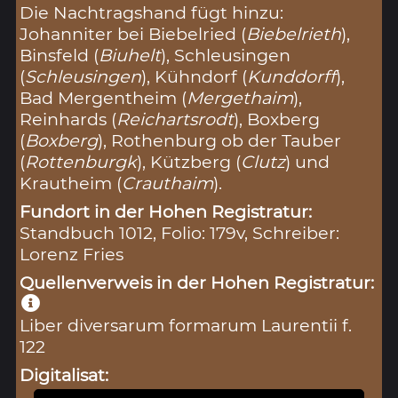
Die Nachtragshand fügt hinzu:
Johanniter bei Biebelried (
Biebelrieth
),
Binsfeld (
Biuhelt
), Schleusingen
(
Schleusingen
), Kühndorf (
Kunddorff
),
Bad Mergentheim (
Mergethaim
),
Reinhards (
Reichartsrodt
), Boxberg
(
Boxberg
), Rothenburg ob der Tauber
(
Rottenburgk
), Kützberg (
Clutz
) und
Krautheim (
Crauthaim
).
Fundort in der Hohen Registratur:
Standbuch 1012, Folio: 179v, Schreiber:
Lorenz Fries
Quellenverweis in der Hohen Registratur:
Liber diversarum formarum Laurentii f.
122
Digitalisat: