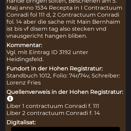
hande brngen solten, Beschehen am 5.
Maij anno 1534 Recepta in I Contractuum
Conradi fol 111 d, 2 Contractuum Conradi
fol. 14 aber die sache mit Main Bernhaim
ist bis vf disem tag also stecken vnd
vnausgericht hangen bliben.
Kommentar:
Vgl. mit Eintrag ID 3192 unter
Heidingsfeld.
Fundort in der Hohen Registratur:
Standbuch 1012, Folio: 74r/74v, Schreiber:
Lorenz Fries
Quellenverweis in der Hohen Registratur:
Liber 1 contractuum Conradi f. 111
Liber 2 contractuum Conradi f. 14
Digitalisat: