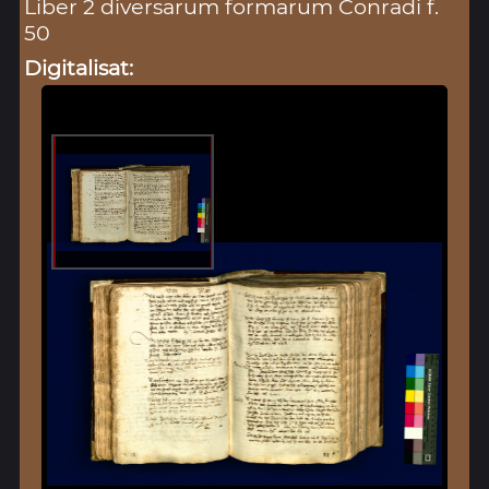
Liber 2 diversarum formarum Conradi f.
50
Digitalisat: