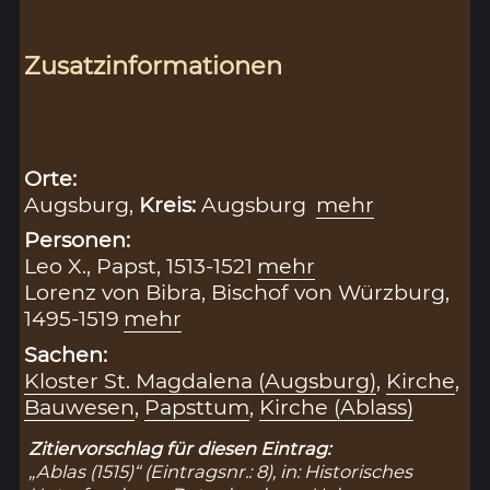
Zusatzinformationen
Orte:
Augsburg,
Kreis:
Augsburg
mehr
Personen:
Leo X., Papst, 1513-1521
mehr
Lorenz von Bibra, Bischof von Würzburg,
1495-1519
mehr
Sachen:
Kloster St. Magdalena (Augsburg)
,
Kirche
,
Bauwesen
,
Papsttum
,
Kirche (Ablass)
Zitiervorschlag für diesen Eintrag:
„Ablas (1515)“ (Eintragsnr.: 8), in: Historisches