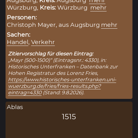
Würzburg,
Kreis:
Würzburg
mehr
Personen:
Christoph Mayer, aus Augsburg
mehr
Sachen:
Handel
,
Verkehr
Zitiervorschlag für diesen Eintrag:
„Mayr (500-1500)“ (Eintragsnr.: 4330), in:
Historisches Unterfranken – Datenbank zur
Hohen Registratur des Lorenz Fries,
https://www.historisches-unterfranken.uni-
wuerzburg.de/fries/fries-results.php?
eintrag=4330
(Stand: 9.8.2026).
Ablas
1515