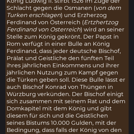
König Ludwig II. stirbt 1526 im Zuge der
Schlacht gegen die Osmanen (
von dem
Turken erschlagen
) und Erzherzog
Ferdinand von Österreich (
Ertzhertzog
Ferdinand von Osterreich
) wird an seiner
Stelle zum König gekrönt. Der Papst in
Rom verfügt in einer Bulle an König
Ferdinand, dass jeder deutsche Bischof,
Prälat und Geistliche den fünften Teil
ihres jährlichen Einkommens und ihrer
jährlichen Nutzung zum Kampf gegen
die Türken geben soll. Diese Bulle lässt er
auch Bischof Konrad von Thüngen in
Würzburg verkünden. Der Bischof einigt
sich zusammen mit seinem Rat und dem
Domkapitel mit dem König und gibt
diesem für sich und die Geistlichen
seines Bistums 10.000 Gulden, mit der
Bedingung, dass falls der König von den