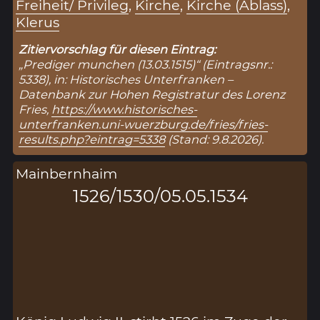
Freiheit/ Privileg
,
Kirche
,
Kirche (Ablass)
,
Klerus
Zitiervorschlag für diesen Eintrag:
„Prediger munchen (13.03.1515)“ (Eintragsnr.:
5338), in: Historisches Unterfranken –
Datenbank zur Hohen Registratur des Lorenz
Fries,
https://www.historisches-
unterfranken.uni-wuerzburg.de/fries/fries-
results.php?eintrag=5338
(Stand: 9.8.2026).
Mainbernhaim
1526/1530/05.05.1534