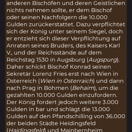
anderen Bischöfen und deren Geistlichen
nichts nehmen sollte, er dem Bischof
oder seinen Nachfolgern die 10.000
Gulden zurückerstattet. Dazu verpflichtet
sich der König unter seinem Siegel, doch
er entzieht sich dieser Verpflichtung auf
Anraten seines Bruders, des Kaisers Karl
V., und der Reichsstände auf dem
Reichstag 1530 in Augsburg (
Augspurg
).
Daher schickt Bischof Konrad seinen
Sekretär Lorenz Fries erst nach Wien in
Österreich (
Wien in Osterraich
) und dann
nach Prag in Böhmen (
Behaim
), um die
gezahlten 10.000 Gulden einzufordern.
Der König fordert jedoch weitere 3.000
Gulden in bar und schlägt die 13.000
Gulden auf den Pfandschilling von 36.000
der beiden Städte Heidingsfeld
(
Haidingsfeld
) und Mainbernheim