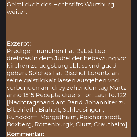
Geistlickeit des Hochstifts Würzburg
weiter.
Exzerpt:
Prediger munchen hat Babst Leo
dreimas in dem Jubel der bebawung vor
kirchen zu augsburg ablass vnd guad
geben. Solches hat Bischof Lorentz an
seine gaistligkait lassen ausgehen vnd
verbunden am drey zehenden tag Martz
anno 1515 Recepta diuers: for: Laur fo. 122
[Nachtragshand am Rand: Johanniter zu
Bibelrieth, Biuhelt, Schleusingen,
Kunddorff, Mergethaim, Reichartsrodt,
Boxberg, Rottenburgk, Clutz, Crauthaim]
Kommentar: