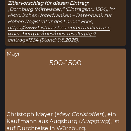
Zitiervorschlag für diesen Eintrag:
„Dornburg (Mittelalter)“ (Eintragsnr.: 1364), in:
Historisches Unterfranken – Datenbank zur
Hohen Registratur des Lorenz Fries,
https://www.historisches-unterfranken.uni-
wuerzburg.de/fries/fries-results.php?
eintrag=1364
(Stand: 9.8.2026).
Mayr
500-1500
Christoph Mayer (
Mayr Christoffen
), ein
Kaufmann aus Augsburg (
Augspurg
), ist
auf Durchreise in Würzburg.