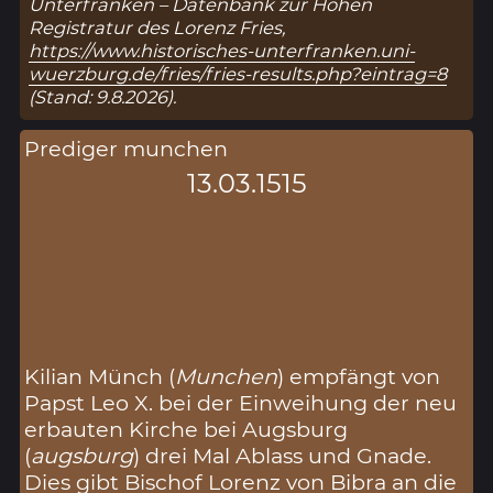
Unterfranken – Datenbank zur Hohen
Registratur des Lorenz Fries,
https://www.historisches-unterfranken.uni-
wuerzburg.de/fries/fries-results.php?eintrag=8
(Stand: 9.8.2026).
Prediger munchen
13.03.1515
Kilian Münch (
Munchen
) empfängt von
Papst Leo X. bei der Einweihung der neu
erbauten Kirche bei Augsburg
(
augsburg
) drei Mal Ablass und Gnade.
Dies gibt Bischof Lorenz von Bibra an die