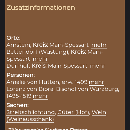
Zusatzinformationen
Orte:
Arnstein,
Kreis:
Main-Spessart
mehr
Bettendorf (Wüstung),
Kreis:
Main-
Spessart
mehr
Dürrhof,
Kreis:
Main-Spessart
mehr
Personen:
Amalie von Hutten, erw. 1499
mehr
Lorenz von Bibra, Bischof von Würzburg,
1495-1519
mehr
Sachen:
Streitschlichtung
,
Güter (Hof)
,
Wein
(Weinausschank)
Zitiervorschlag für diesen Eintrag: