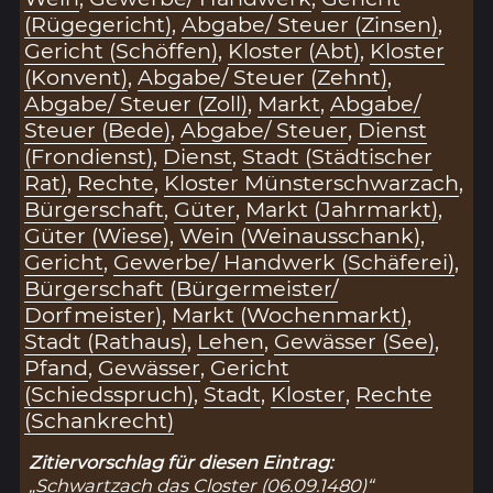
(Rügegericht)
,
Abgabe/ Steuer (Zinsen)
,
Gericht (Schöffen)
,
Kloster (Abt)
,
Kloster
(Konvent)
,
Abgabe/ Steuer (Zehnt)
,
Abgabe/ Steuer (Zoll)
,
Markt
,
Abgabe/
Steuer (Bede)
,
Abgabe/ Steuer
,
Dienst
(Frondienst)
,
Dienst
,
Stadt (Städtischer
Rat)
,
Rechte
,
Kloster Münsterschwarzach
,
Bürgerschaft
,
Güter
,
Markt (Jahrmarkt)
,
Güter (Wiese)
,
Wein (Weinausschank)
,
Gericht
,
Gewerbe/ Handwerk (Schäferei)
,
Bürgerschaft (Bürgermeister/
Dorfmeister)
,
Markt (Wochenmarkt)
,
Stadt (Rathaus)
,
Lehen
,
Gewässer (See)
,
Pfand
,
Gewässer
,
Gericht
(Schiedsspruch)
,
Stadt
,
Kloster
,
Rechte
(Schankrecht)
Zitiervorschlag für diesen Eintrag:
„Schwartzach das Closter (06.09.1480)“