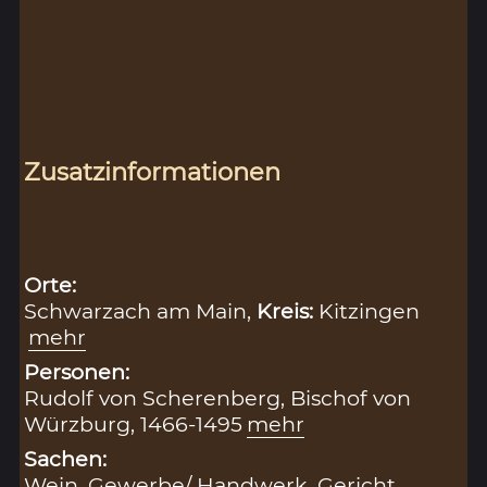
Zusatzinformationen
Orte:
Schwarzach am Main,
Kreis:
Kitzingen
mehr
Personen:
Rudolf von Scherenberg, Bischof von
Würzburg, 1466-1495
mehr
Sachen:
Wein
,
Gewerbe/ Handwerk
,
Gericht