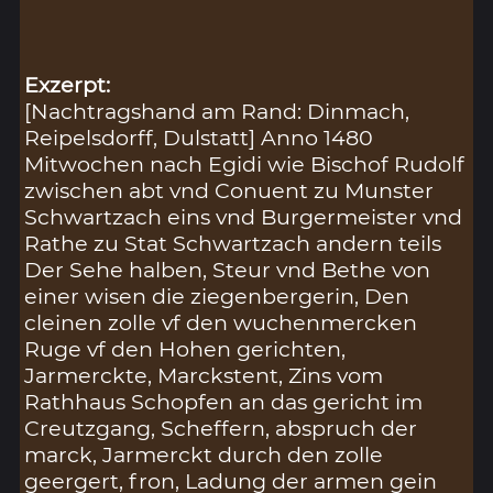
Exzerpt:
[Nachtragshand am Rand: Dinmach,
Reipelsdorff, Dulstatt] Anno 1480
Mitwochen nach Egidi wie Bischof Rudolf
zwischen abt vnd Conuent zu Munster
Schwartzach eins vnd Burgermeister vnd
Rathe zu Stat Schwartzach andern teils
Der Sehe halben, Steur vnd Bethe von
einer wisen die ziegenbergerin, Den
cleinen zolle vf den wuchenmercken
Ruge vf den Hohen gerichten,
Jarmerckte, Marckstent, Zins vom
Rathhaus Schopfen an das gericht im
Creutzgang, Scheffern, abspruch der
marck, Jarmerckt durch den zolle
geergert, fron, Ladung der armen gein