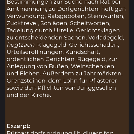
Bestimmungen zur Suche nach Rat bei
Amtmännern, zu Dorfgerichten, heftigen
Verwundung, Ratsgeboten, Steinwürfen,
Zuckfrevel, Schlägen, Scheltworten,
Tadelung durch Urteile, Gerichtsklagen
zu entscheidenden Sachen, Vorladegeld,
hegtzaun
, Klagegeld, Gerichtsschäden,
Urteilseröffnungen, Kundschaft,
ordentlichen Gerichten, Rügegeld, zur
Anlegung von Bußen, Weinschenken
und Eichen. Außerdem zu Jahrmärkten,
Grenzsteinen, dem Lohn für Pflasterer
sowie den Pflichten von Junggesellen
und der Kirche.
Exzerpt:
Büthart dorfs ordnung lib: diuers: for: