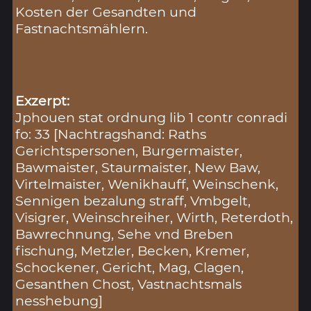
Kosten der Gesandten und
Fastnachtsmählern.
Exzerpt:
Jphouen stat ordnung lib 1 contr conradi
fo: 33 [Nachtragshand: Raths
Gerichtspersonen, Burgermaister,
Bawmaister, Staurmaister, New Baw,
Virtelmaister, Wenikhauff, Weinschenk,
Sennigen bezalung straff, Vmbgelt,
Visigrer, Weinschreiher, Wirth, Reterdoth,
Bawrechnung, Sehe vnd Breben
fischung, Metzler, Becken, Kremer,
Schockener, Gericht, Mag, Clagen,
Gesanthen Chost, Vastnachtsmals
nesshebung]