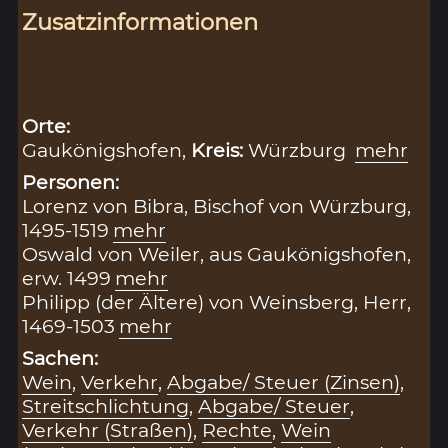
Zusatzinformationen
Orte:
Gaukönigshofen,
Kreis:
Würzburg
mehr
Personen:
Lorenz von Bibra, Bischof von Würzburg,
1495-1519
mehr
Oswald von Weiler, aus Gaukönigshofen,
erw. 1499
mehr
Philipp (der Ältere) von Weinsberg, Herr,
1469-1503
mehr
Sachen:
Wein
,
Verkehr
,
Abgabe/ Steuer (Zinsen)
,
Streitschlichtung
,
Abgabe/ Steuer
,
Verkehr (Straßen)
,
Rechte
,
Wein