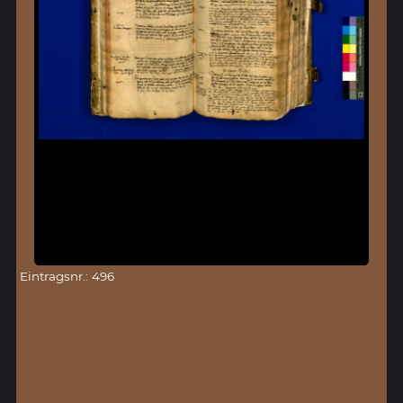
Eintragsnr.: 496