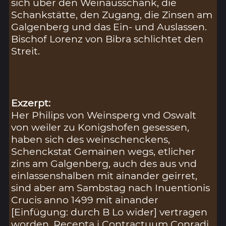
sich über den Weinausschank, die
Schankstätte, den Zugang, die Zinsen am
Galgenberg und das Ein- und Auslassen.
Bischof Lorenz von Bibra schlichtet den
Streit.
Exzerpt:
Her Philips von Weinsperg vnd Oswalt
von weiler zu Konigshofen gesessen,
haben sich des weinschenckens,
Schenckstat Gemainen wegs, etlicher
zins am Galgenberg, auch des aus vnd
einlassenshalben mit ainander geirret,
sind aber am Sambstag nach Inuentionis
Crucis anno 1499 mit ainander
[Einfügung: durch B Lo wider] vertragen
worden, Recepta i Contractuum Conradi