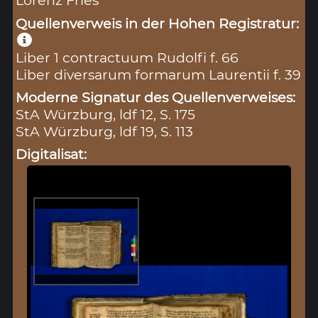
Lorenz Fries
Quellenverweis in der Hohen Registratur:
Liber 1 contractuum Rudolfi f. 66
Liber diversarum formarum Laurentii f. 39
Moderne Signatur des Quellenverweises:
StA Würzburg, ldf 12, S. 175
StA Würzburg, ldf 19, S. 113
Digitalisat: