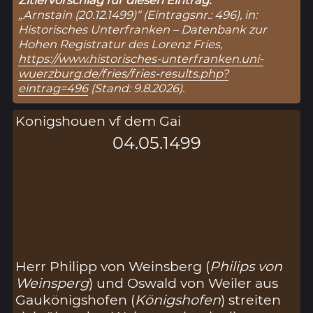
„Arnstain (20.12.1499)“ (Eintragsnr.: 496), in:
Historisches Unterfranken – Datenbank zur
Hohen Registratur des Lorenz Fries,
https://www.historisches-unterfranken.uni-
wuerzburg.de/fries/fries-results.php?
eintrag=496
(Stand: 9.8.2026).
Konigshouen vf dem Gai
04.05.1499
Herr Philipp von Weinsberg (
Philips von
Weinsperg
) und Oswald von Weiler aus
Gaukönigshofen (
Königshofen
) streiten