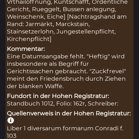
Vrthailöffnung, Kuntschafft, Ordentliche
Gericht, Rueggelt, Bussen anlegung,
Weinschenk, Eiche] [Nachtragshand am
Rand: Jarmärkt, Marckstain,
Stainsetzerlohn, Jungestellenpflicht,
Kirchenpflicht]
Kommentar:
Eine Datumsangabe fehlt. "Heftig" wird
insbesondere als Begriff für
Gerichtssachen gebraucht. "Zuckfrevel"
meint den Friedensbruch durch Ziehen
der blanken Waffe.
Fundort in der Hohen Registratur:
Standbuch 1012, Folio: 162r, Schreiber:
Quellenverweis in der Hohen Registratur:
Liber 1 diversarum formarum Conradi f.
103