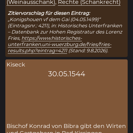
(Weinausschank)
,
Rechte (Schankrecht)
Zitiervorschlag für diesen Eintrag:
„Konigshouen vf dem Gai (04.05.1499)“
(Eintragsnr.: 4211), in: Historisches Unterfranken
– Datenbank zur Hohen Registratur des Lorenz
Fries,
https://www.historisches-
unterfranken.uni-wuerzburg.de/fries/fries-
results.php?eintrag=4211
(Stand: 9.8.2026).
Kiseck
30.05.1544
Bischof Konrad von Bibra gibt den Wirten