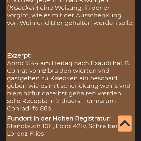
und Gastgebern in Bad Kissingen
(
Kisecken
) eine Weisung, in der er
vorgibt, wie es mit der Ausschenkung
von Wein und Bier gehalten werden solle.
Exzerpt:
Anno 1544 am freitag nach Exaudi hat B.
Conrat von Bibra den wierten vnd
gastgeben zu Kisecken ain beschaid
geben wie es mit schenckung weins vnd
biers hirfur daselbst gehalten werden
solle Recepta in 2 diuers. Formarum
Conradi fo 86d.
Fundort in der Hohen Registratur:
Standbuch 1011, Folio: 421v, Schreiber:
Lorenz Fries