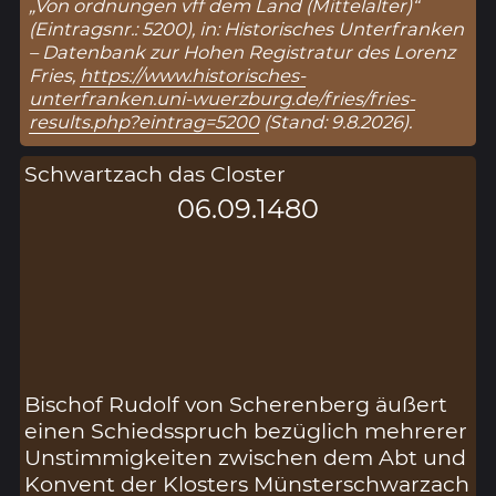
„Von ordnungen vff dem Land (Mittelalter)“
(Eintragsnr.: 5200), in: Historisches Unterfranken
– Datenbank zur Hohen Registratur des Lorenz
Fries,
https://www.historisches-
unterfranken.uni-wuerzburg.de/fries/fries-
results.php?eintrag=5200
(Stand: 9.8.2026).
Schwartzach das Closter
06.09.1480
Bischof Rudolf von Scherenberg äußert
einen Schiedsspruch bezüglich mehrerer
Unstimmigkeiten zwischen dem Abt und
Konvent der Klosters Münsterschwarzach