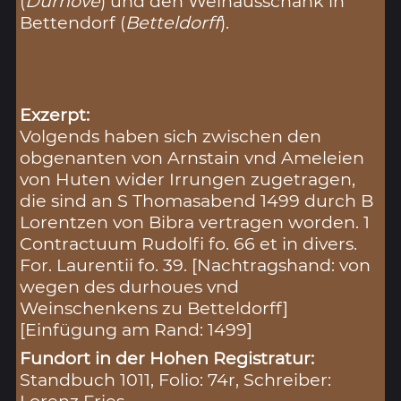
(
Durhove
) und den Weinausschank in
Bettendorf (
Betteldorff
).
Exzerpt:
Volgends haben sich zwischen den
obgenanten von Arnstain vnd Ameleien
von Huten wider Irrungen zugetragen,
die sind an S Thomasabend 1499 durch B
Lorentzen von Bibra vertragen worden. 1
Contractuum Rudolfi fo. 66 et in divers.
For. Laurentii fo. 39. [Nachtragshand: von
wegen des durhoues vnd
Weinschenkens zu Betteldorff]
[Einfügung am Rand: 1499]
Fundort in der Hohen Registratur:
Standbuch 1011, Folio: 74r, Schreiber: