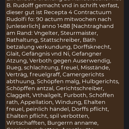
B. Rudolff gemacht vnd in schrift verfast,
dieser gut ist Recepta 4 Contractuum
Rudolfi fo: 90 actum mitwochen nach
[unleserlich] anno 1488 [Nachtraghand
am Rand: Vngelter, Steurmaister,
Rathaltung, Stattschreiber, Bäth
betzalung verkundung, Dorffsknecht,
Glait, Gefängnis vnd Ni, Gefangner
Atzung, Verboth gegen Auserwendig,
Rueg, schlachtung, freuel, Misstände,
Verträg, freuelgraff, Camergerichts
abthuung, Schöpfen malg, Hulbgerichts,
Schöpffen antzal, Gerichtschreiber,
Claggelt, Vrthailgelt, Furboth, Schöffen
rath, Appellation, Windung, Ehalten
freuel, peinlich händel, Dorffs pflicht,
Ehalten pflicht, spil verbotten,
Wirtschafften, Burgerrn anname,