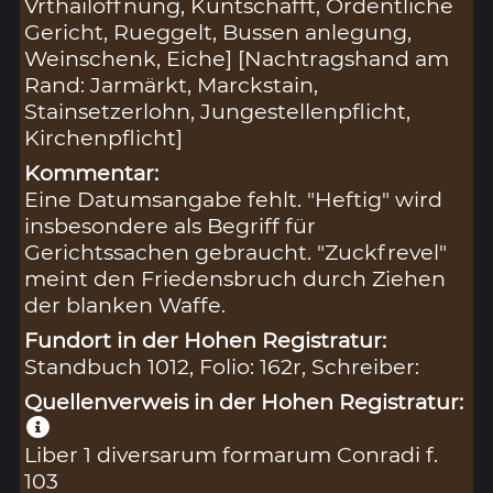
Vrthailöffnung, Kuntschafft, Ordentliche
Gericht, Rueggelt, Bussen anlegung,
Weinschenk, Eiche] [Nachtragshand am
Rand: Jarmärkt, Marckstain,
Stainsetzerlohn, Jungestellenpflicht,
Kirchenpflicht]
Kommentar:
Eine Datumsangabe fehlt. "Heftig" wird
insbesondere als Begriff für
Gerichtssachen gebraucht. "Zuckfrevel"
meint den Friedensbruch durch Ziehen
der blanken Waffe.
Fundort in der Hohen Registratur:
Standbuch 1012, Folio: 162r, Schreiber:
Quellenverweis in der Hohen Registratur:
Liber 1 diversarum formarum Conradi f.
103