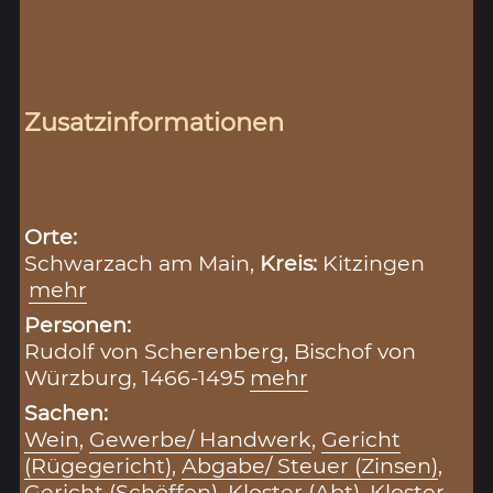
Zusatzinformationen
Orte:
Schwarzach am Main,
Kreis:
Kitzingen
mehr
Personen:
Rudolf von Scherenberg, Bischof von
Würzburg, 1466-1495
mehr
Sachen:
Wein
,
Gewerbe/ Handwerk
,
Gericht
(Rügegericht)
,
Abgabe/ Steuer (Zinsen)
,
Gericht (Schöffen)
,
Kloster (Abt)
,
Kloster