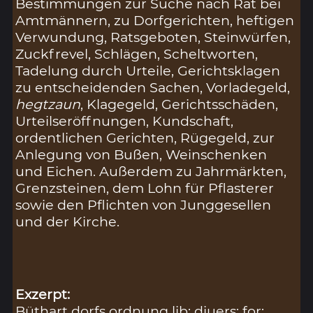
Bestimmungen zur Suche nach Rat bei
Amtmännern, zu Dorfgerichten, heftigen
Verwundung, Ratsgeboten, Steinwürfen,
Zuckfrevel, Schlägen, Scheltworten,
Tadelung durch Urteile, Gerichtsklagen
zu entscheidenden Sachen, Vorladegeld,
hegtzaun
, Klagegeld, Gerichtsschäden,
Urteilseröffnungen, Kundschaft,
ordentlichen Gerichten, Rügegeld, zur
Anlegung von Bußen, Weinschenken
und Eichen. Außerdem zu Jahrmärkten,
Grenzsteinen, dem Lohn für Pflasterer
sowie den Pflichten von Junggesellen
und der Kirche.
Exzerpt:
Büthart dorfs ordnung lib: diuers: for: