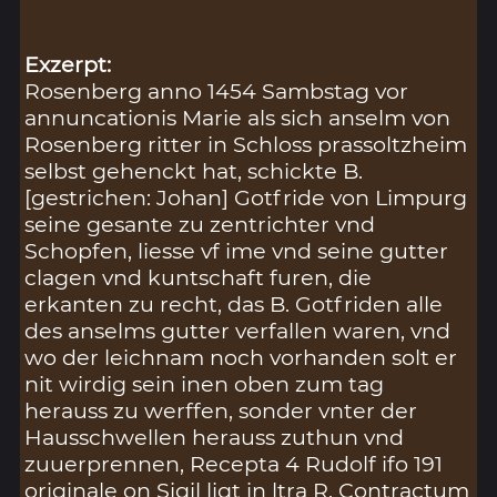
Exzerpt:
Rosenberg anno 1454 Sambstag vor
annuncationis Marie als sich anselm von
Rosenberg ritter in Schloss prassoltzheim
selbst gehenckt hat, schickte B.
[gestrichen: Johan] Gotfride von Limpurg
seine gesante zu zentrichter vnd
Schopfen, liesse vf ime vnd seine gutter
clagen vnd kuntschaft furen, die
erkanten zu recht, das B. Gotfriden alle
des anselms gutter verfallen waren, vnd
wo der leichnam noch vorhanden solt er
nit wirdig sein inen oben zum tag
herauss zu werffen, sonder vnter der
Hausschwellen herauss zuthun vnd
zuuerprennen, Recepta 4 Rudolf ifo 191
originale on Sigil ligt in ltra R. Contractum