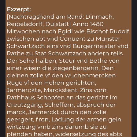
Exzerpt:
[Nachtragshand am Rand: Dinmach,
Reipelsdorff, Dulstatt] Anno 1480
Mitwochen nach Egidi wie Bischof Rudolf
zwischen abt vnd Conuent zu Munster
Schwartzach eins vnd Burgermeister vnd
Rathe zu Stat Schwartzach andern teils
Der Sehe halben, Steur vnd Bethe von
einer wisen die ziegenbergerin, Den
cleinen zolle vf den wuchenmercken
Ruge vf den Hohen gerichten,
Jarmerckte, Marckstent, Zins vom
Rathhaus Schopfen an das gericht im
Creutzgang, Scheffern, abspruch der
marck, Jarmerckt durch den zolle
geergert, fron, Ladung der armen gein
wirtzburg vmb zins darumb sie zu
pfenden haben, widersetzung des abts