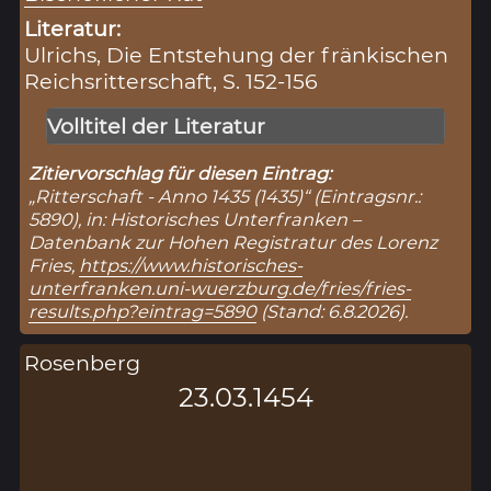
Literatur:
Ulrichs, Die Entstehung der fränkischen
Reichsritterschaft, S. 152-156
Volltitel der Literatur
Zitiervorschlag für diesen Eintrag:
„Ritterschaft - Anno 1435 (1435)“ (Eintragsnr.:
5890), in: Historisches Unterfranken –
Datenbank zur Hohen Registratur des Lorenz
Fries,
https://www.historisches-
unterfranken.uni-wuerzburg.de/fries/fries-
results.php?eintrag=5890
(Stand: 6.8.2026).
Rosenberg
23.03.1454