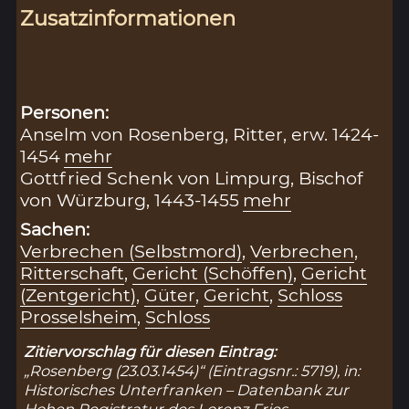
Zusatzinformationen
Personen:
Anselm von Rosenberg, Ritter, erw. 1424-
1454
mehr
Gottfried Schenk von Limpurg, Bischof
von Würzburg, 1443-1455
mehr
Sachen:
Verbrechen (Selbstmord)
,
Verbrechen
,
Ritterschaft
,
Gericht (Schöffen)
,
Gericht
(Zentgericht)
,
Güter
,
Gericht
,
Schloss
Prosselsheim
,
Schloss
Zitiervorschlag für diesen Eintrag:
„Rosenberg (23.03.1454)“ (Eintragsnr.: 5719), in:
Historisches Unterfranken – Datenbank zur