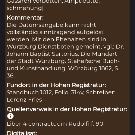
Gassiren verbotten, Amptleutte,
schmehung]
Kommentar:
Die Datumsangabe kann nicht
vollständig sinntragend aufgelöst
werden. Mit den Ehehalten sind in
Würzburg Dienstboten gemeint, vgl.: Dr.
Johann Baptist Sartorius: Die Mundart
der Stadt Würzburg. Stahel'sche Buch-
und Kunsthandlung, Würzburg 1862, S.
36.
Fundort in der Hohen Registratur:
Standbuch 1012, Folio: 314v, Schreiber:
Lorenz Fries
Quellenverweis in der Hohen Registratur:
Liber 4 contractuum Rudolfi f. 90
Digitalisat: