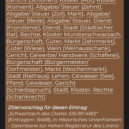
(Konvent)
,
Abgabe/ Steuer (Zehnt)
,
Abgabe/ Steuer (Zoll)
,
Markt
,
Abgabe/
Steuer (Bede)
,
Abgabe/ Steuer
,
Dienst
(Frondienst)
,
Dienst
,
Stadt (Städtischer
Rat)
,
Rechte
,
Kloster Münsterschwarzach
,
Bürgerschaft
,
Güter
,
Markt (Jahrmarkt)
,
Güter (Wiese)
,
Wein (Weinausschank)
,
Gericht
,
Gewerbe/ Handwerk (Schäferei)
,
Bürgerschaft (Bürgermeister/
Dorfmeister)
,
Markt (Wochenmarkt)
,
Stadt (Rathaus)
,
Lehen
,
Gewässer (See)
,
Pfand
,
Gewässer
,
Gericht
(Schiedsspruch)
,
Stadt
,
Kloster
,
Rechte
(Schankrecht)
Zitiervorschlag für diesen Eintrag:
„Schwartzach das Closter (06.09.1480)“
(Eintragsnr.: 6468), in: Historisches Unterfranken
– Datenbank zur Hohen Registratur des Lorenz