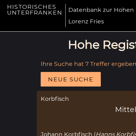
HISTORISCHES
Datenbank zur Hohen R
UNTERFRANKEN
Lorenz Fries
Hohe Regist
Ihre Suche hat 7 Treffer ergeben
NEUE SUCHE
Korbfisch
Mittel
Johann Korbfisch (
Hanns Korbfi