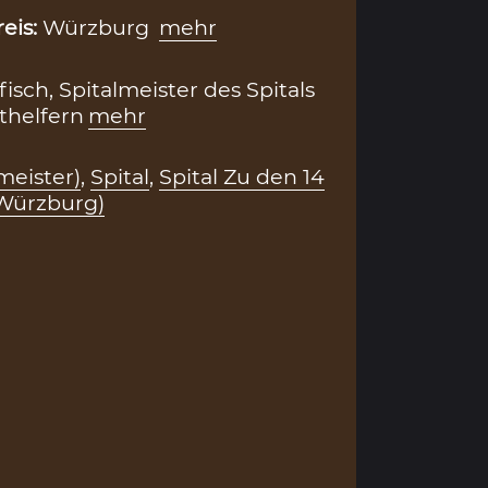
reis:
Würzburg
mehr
sch, Spitalmeister des Spitals
thelfern
mehr
lmeister)
,
Spital
,
Spital Zu den 14
(Würzburg)