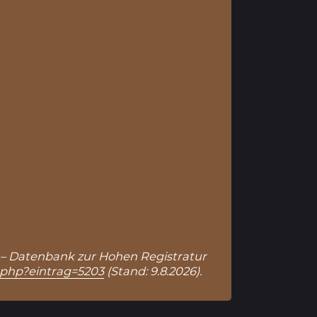
en – Datenbank zur Hohen Registratur
s.php?eintrag=5203
(Stand: 9.8.2026).