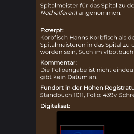
Spitalmeister für das Spital zu d
Nothelferen
) angenommen.
Exzerpt:
Korbfisch Hanns Korbfisch als d
Spitalmaisteren in das Spital 
worden sein, Such im vfbotbuch L
Kommentar:
Die Folioangabe ist nicht eindeuti
gibt kein Datum an.
Fundort in der Hohen Registratu
Standbuch 1011, Folio: 439v, Schr
Digitalisat: