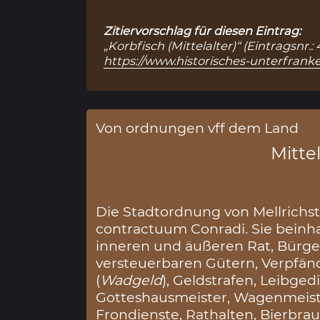
Zitiervorschlag für diesen Eintrag:
„Korbfisch (Mittelalter)“ (Eintragsnr
https://www.historisches-unterfranke
Von ordnungen vff dem Land
Mittel
Die Stadtordnung von Mellrichstad
contractuum Conradi. Sie bein
inneren und äußeren Rat, Bürge
versteuerbaren Gütern, Verpfänd
(
Wadgeld
), Geldstrafen, Leibgedi
Gotteshausmeister, Wagenmeiste
Frondienste, Rathalten, Bierbra