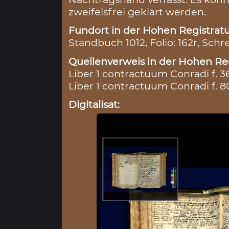
zweifelsfrei geklärt werden.
Fundort in der Hohen Registratu
Standbuch 1012, Folio: 162r, Schre
Quellenverweis in der Hohen Reg
Liber 1 contractuum Conradi f. 3
Liber 1 contractuum Conradi f. 8
Digitalisat: