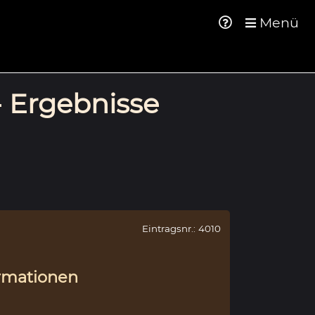
Menü
- Ergebnisse
Eintragsnr.: 4010
rmationen